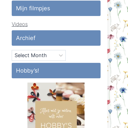
Mijn filmpjes
Videos
Archief
Archief
Hobby’s!