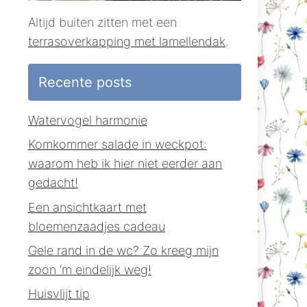
Altijd buiten zitten met een
terrasoverkapping met lamellendak
.
Recente posts
Watervogel harmonie
Komkommer salade in weckpot:
waarom heb ik hier niet eerder aan
gedacht!
Een ansichtkaart met
bloemenzaadjes cadeau
Gele rand in de wc? Zo kreeg mijn
zoon ‘m eindelijk weg!
Huisvlijt tip