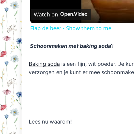
Watch on
Flap de beer - Show them to me
Schoonmaken met baking soda
?
Baking soda
is een fijn, wit poeder. Je k
verzorgen en je kunt er mee schoonmake
Lees nu waarom!