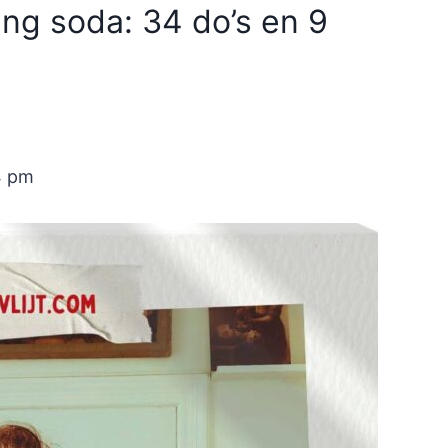
g soda: 34 do’s en 9
4 pm