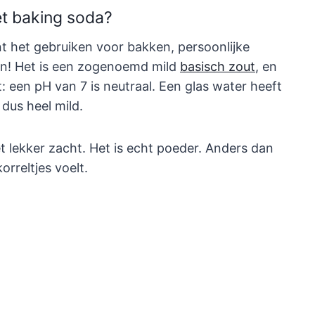
t baking soda?
unt het gebruiken voor bakken, persoonlijke
n! Het is een zogenoemd mild
basisch zout
, en
 een pH van 7 is neutraal. Een glas water heeft
 dus heel mild.
het lekker zacht. Het is echt poeder. Anders dan
orreltjes voelt.