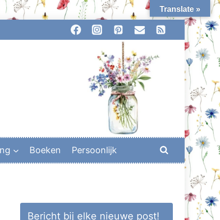
Translate »
ing
Boeken
Persoonlijk
Bericht bij elke nieuwe post!