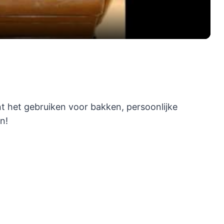
unt het gebruiken voor bakken, persoonlijke
n!