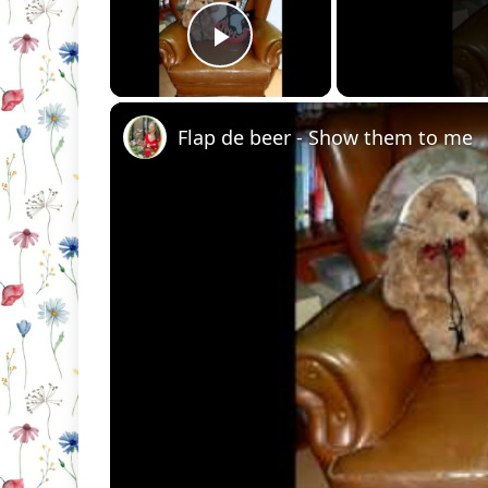
Play Video
Flap de beer - Show them to me