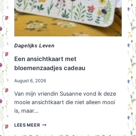
Dagelijks Leven
Een ansichtkaart met
bloemenzaadjes cadeau
August 6, 2026
Van mijn vriendin Susanne vond ik deze
mooie ansichtkaart die niet alleen mooi
is, maar…
EEN
LEES MEER
ANSICHTKAART