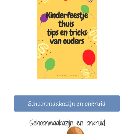
Schoonmaakazijn en onkruid