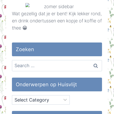
Wat gezellig dat je er bent! Kijk lekker rond,
en drink ondertussen een kopje of koffie of
thee 😀
Zoeken
Search
for:
Onderwerpen op Huisvlijt
Onderwerpen
op
Huisvlijt