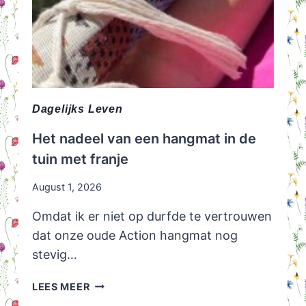
Dagelijks Leven
Het nadeel van een hangmat in de
tuin met franje
August 1, 2026
Omdat ik er niet op durfde te vertrouwen
dat onze oude Action hangmat nog
stevig…
HET
LEES MEER
NADEEL