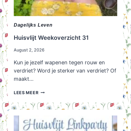
Dagelijks Leven
Huisvlijt Weekoverzicht 31
August 2, 2026
Kun je jezelf wapenen tegen rouw en
verdriet? Word je sterker van verdriet? Of
maakt…
HUISVLIJT
LEES MEER
WEEKOVERZICHT
31