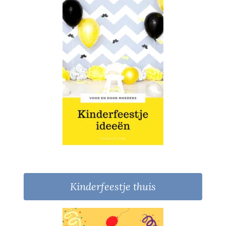
Kinderfeestje thuis