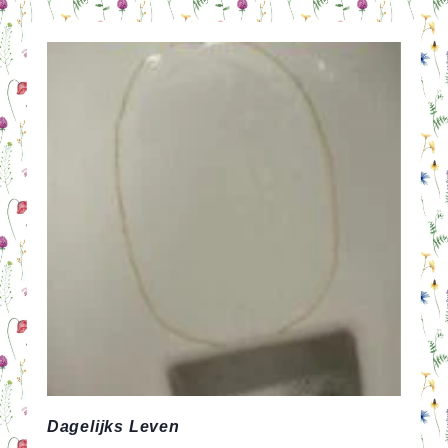
MET
BLOEMENZAADJES
CADEAU
Dagelijks Leven