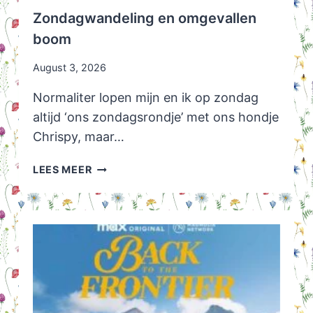
Zondagwandeling en omgevallen
boom
August 3, 2026
Normaliter lopen mijn en ik op zondag
altijd ‘ons zondagsrondje’ met ons hondje
Chrispy, maar…
ZONDAGWANDELING
LEES MEER
EN
OMGEVALLEN
BOOM