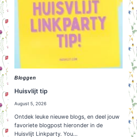
EINDELIJK
WEG!
Bloggen
Huisvlijt tip
August 5, 2026
Ontdek leuke nieuwe blogs, en deel jouw
favoriete blogpost hieronder in de
Huisvlijt Linkparty. You…