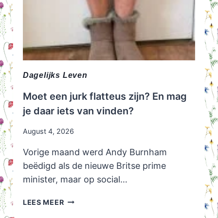
Dagelijks Leven
Moet een jurk flatteus zijn? En mag
je daar iets van vinden?
August 4, 2026
Vorige maand werd Andy Burnham
beëdigd als de nieuwe Britse prime
minister, maar op social…
MOET
LEES MEER
EEN