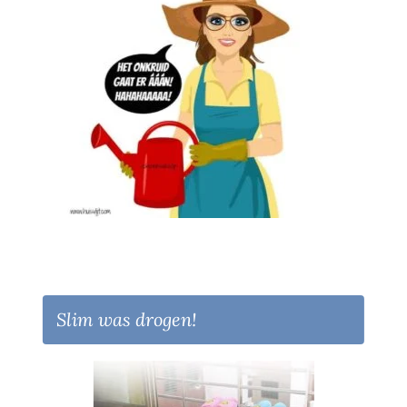
Slim was drogen!