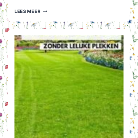
HUISVLIJT
LEES MEER
TIP