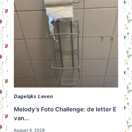
VOOR
EEN
GROEN
GAZON
Dagelijks Leven
Melody’s Foto Challenge: de letter E
van…
August 4, 2026