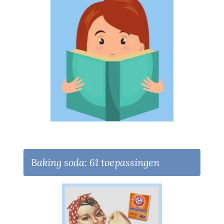
Baking soda: 61 toepassingen