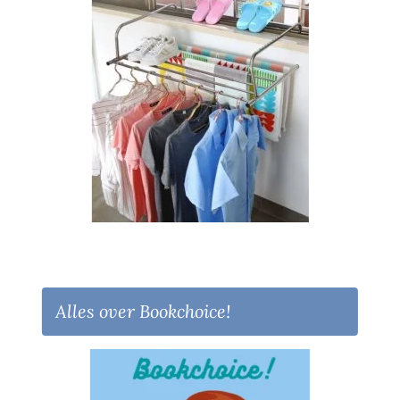
Alles over Bookchoice!