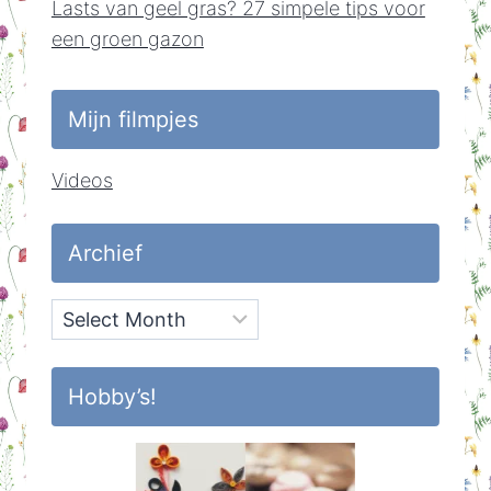
Lasts van geel gras? 27 simpele tips voor
een groen gazon
Mijn filmpjes
Videos
Archief
Archief
Hobby’s!