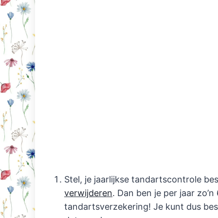
Stel, je jaarlijkse tandartscontrole b
verwijderen
. Dan ben je per jaar zo’n
tandartsverzekering! Je kunt dus be