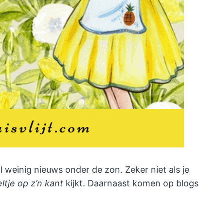
l weinig nieuws onder de zon. Zeker niet als je
ltje op z’n kant
kijkt. Daarnaast komen op blogs