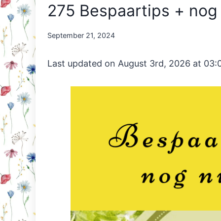
275 Bespaartips + nog
By
September 21, 2024
Nicole
Orriëns
Last updated on August 3rd, 2026 at 03