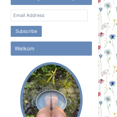
Email
Address
Subscribe
Welkom