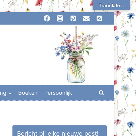
Translate »
ing
Boeken
Persoonlijk
Bericht bij elke nieuwe post!