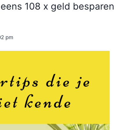
 eens 108 x geld besparen
:02 pm