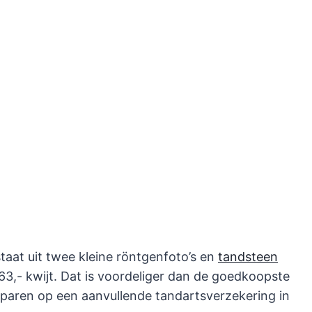
estaat uit twee kleine röntgenfoto’s en
tandsteen
 63,- kwijt. Dat is voordeliger dan de goedkoopste
sparen op een aanvullende tandartsverzekering in