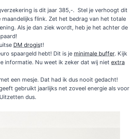
verzekering is dit jaar 385,-. Stel je verhoogt dit
e maandelijks flink. Zet het bedrag van het totale
ening. Als je dan ziek wordt, heb je het achter de
spaard!
Duitse
DM drogis
t!
uro spaargeld hebt! Dit is je
minimale buffer
. Kijk
he informatie. Nu weet ik zeker dat wij niet
extra
et een mesje. Dat had ik dus nooit gedacht!
eeft gebruikt jaarlijks net zoveel energie als voor
Uitzetten dus.