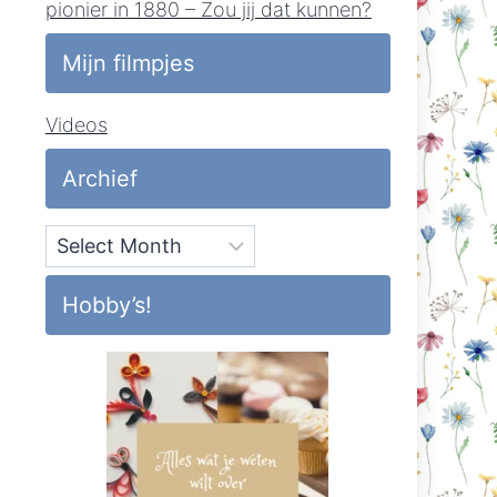
pionier in 1880 – Zou jij dat kunnen?
Mijn filmpjes
Videos
Archief
Archief
Hobby’s!