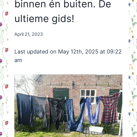
binnen én buiten. De
ultieme gids!
By
April 21, 2023
Nicole
Orriëns
Last updated on May 12th, 2025 at 09:22
am