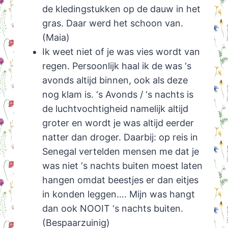
de kledingstukken op de dauw in het
gras. Daar werd het schoon van.
(Maia)
Ik weet niet of je was vies wordt van
regen. Persoonlijk haal ik de was ‘s
avonds altijd binnen, ook als deze
nog klam is. ‘s Avonds / ‘s nachts is
de luchtvochtigheid namelijk altijd
groter en wordt je was altijd eerder
natter dan droger. Daarbij: op reis in
Senegal vertelden mensen me dat je
was niet ‘s nachts buiten moest laten
hangen omdat beestjes er dan eitjes
in konden leggen…. Mijn was hangt
dan ook NOOIT ‘s nachts buiten.
(Bespaarzuinig)