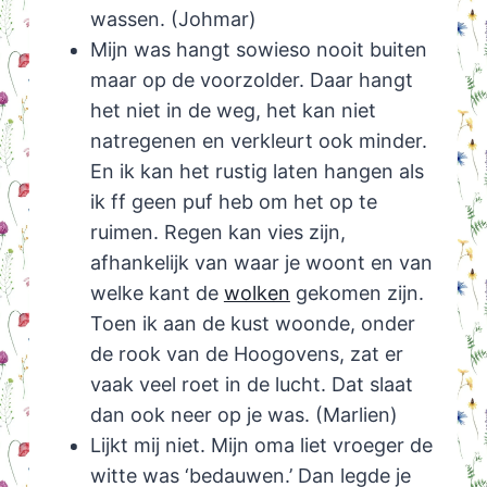
wassen. (Johmar)
Mijn was hangt sowieso nooit buiten
maar op de voorzolder. Daar hangt
het niet in de weg, het kan niet
natregenen en verkleurt ook minder.
En ik kan het rustig laten hangen als
ik ff geen puf heb om het op te
ruimen. Regen kan vies zijn,
afhankelijk van waar je woont en van
welke kant de
wolken
gekomen zijn.
Toen ik aan de kust woonde, onder
de rook van de Hoogovens, zat er
vaak veel roet in de lucht. Dat slaat
dan ook neer op je was. (Marlien)
Lijkt mij niet. Mijn oma liet vroeger de
witte was ‘bedauwen.’ Dan legde je