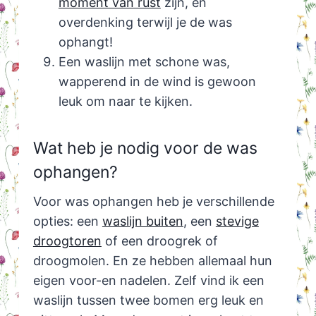
moment van rust
zijn, en
overdenking terwijl je de was
ophangt!
Een waslijn met schone was,
wapperend in de wind is gewoon
leuk om naar te kijken.
Wat heb je nodig voor de was
ophangen?
Voor was ophangen heb je verschillende
opties: een
waslijn buiten
, een
stevige
droogtoren
of een droogrek of
droogmolen. En ze hebben allemaal hun
eigen voor-en nadelen. Zelf vind ik een
waslijn tussen twee bomen erg leuk en