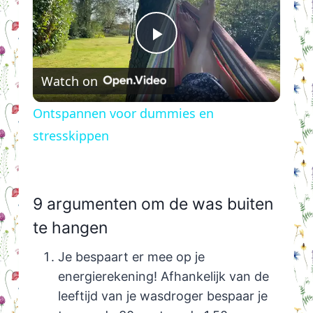
Play
Watch on
Video
Ontspannen voor dummies en
stresskippen
9 argumenten om de was buiten
te hangen
Je bespaart er mee op je
energierekening! Afhankelijk van de
leeftijd van je wasdroger bespaar je