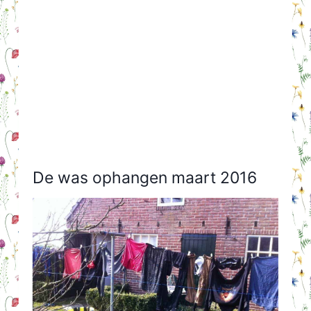
De was ophangen maart 2016