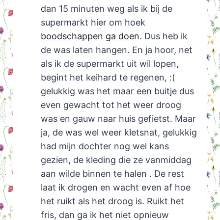
dan 15 minuten weg als ik bij de
supermarkt hier om hoek
boodschappen ga doen
. Dus heb ik
de was laten hangen. En ja hoor, net
als ik de supermarkt uit wil lopen,
begint het keihard te regenen, :(
gelukkig was het maar een buitje dus
even gewacht tot het weer droog
was en gauw naar huis gefietst. Maar
ja, de was wel weer kletsnat, gelukkig
had mijn dochter nog wel kans
gezien, de kleding die ze vanmiddag
aan wilde binnen te halen . De rest
laat ik drogen en wacht even af hoe
het ruikt als het droog is. Ruikt het
fris, dan ga ik het niet opnieuw