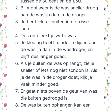
tussen de 30 cent en de 1,50.
Bij mooi weer is de was sneller droog
aan de waslijn dan in de droger
Je bent lekker buiten in de frisse
lucht
De zon bleekt je witte was
Je kleding heeft minder te lijden aan
de waslijn dan in de wasdroger, en
blijft dus langer goed.
Als je buiten de was ophangt, zie je
sneller of iets nog niet schoon is. Als
je de was in de droger doet, kijk je
vaak minder goed.
Er gaat niets boven de geur van was
die buiten gedroogd is.
De was buiten ophangen kan een