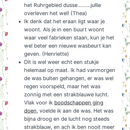
het Ruhrgebied dusse………jullie
overleven het wel! (Thea)
Ik denk dat het eraan ligt waar je
woont. Als je in een buurt woont
waar veel fabrieken staan, kun je het
wel beter een nieuwe wasbeurt kan
geven. (Henriette)
Dit is wel weer echt een stukje
helemaal op maat. Ik had vanmorgen
de was buiten gehangen, er was wel
regen voorspeld, maar het was
zonnig met een strakblauwe lucht.
Vlak voor ik
boodschappen ging
doen
, voelde ik aan de was. Het was
bijna droog en de lucht nog steeds
strakblauw, en ach ik ben nooit meer