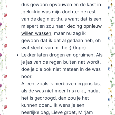
dus gewoon opvouwen en de kast in
,gelukkig was mijn dochter de rest
van de dag niet thuis want dat is een
miepert en zou haar
kleding opnieuw
willen wassen
, maar nu zeg ik
gewoon dat ik dat al gedaan heb, oh
wat slecht van mij he ;) (Inge)
Lekker laten drogen en opruimen. Als
je jas van de regen buiten nat wordt,
doe je die ook niet meteen in de was
hoor.
Alleen, zoals ik hierboven ergens las,
als de was niet meer fris ruikt, nadat
het is gedroogd, dan zou je het
kunnen doen.. Ik wens je een
heerlijke dag, Lieve groet, Mirjam