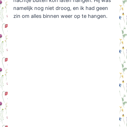
nachtje buiten kon laten hangen. Hij was
namelijk nog niet droog, en ik had geen
zin om alles binnen weer op te hangen.