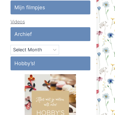
Mijn filmpjes
Videos
Archief
Archief
Hobby’s!