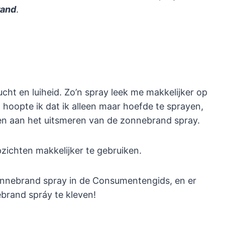
rand
.
t en luiheid. Zo’n spray leek me makkelijker op
 hoopte ik dat ik alleen maar hoefde te sprayen,
en aan het uitsmeren van de zonnebrand spray.
zichten makkelijker te gebruiken.
zonnebrand spray in de Consumentengids, en er
ebrand spráy te kleven!