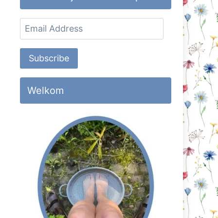
Email
Address
Subscribe
Welkom