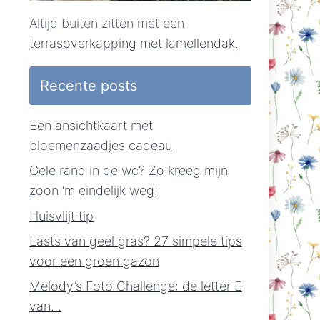
Altijd buiten zitten met een
terrasoverkapping met lamellendak
.
Recente posts
Een ansichtkaart met
bloemenzaadjes cadeau
Gele rand in de wc? Zo kreeg mijn
zoon ‘m eindelijk weg!
Huisvlijt tip
Lasts van geel gras? 27 simpele tips
voor een groen gazon
Melody’s Foto Challenge: de letter E
van…