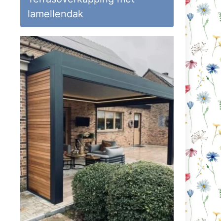
lamellendak