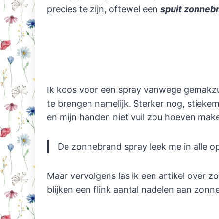
precies te zijn, oftewel een
spuit zonneb
Ik koos voor een spray vanwege gemakzuch
te brengen namelijk. Sterker nog, stiekem
en mijn handen niet vuil zou hoeven mak
De zonnebrand spray leek me in alle op
Maar vervolgens las ik een artikel over 
blijken een flink aantal nadelen aan zonn