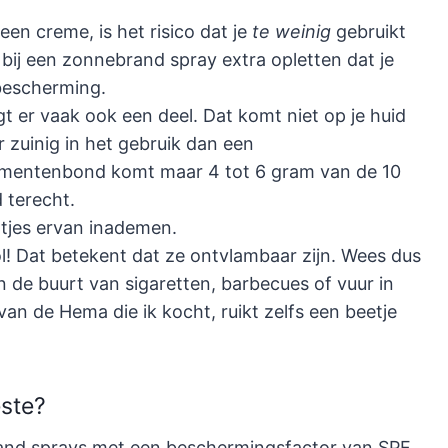
en creme, is het risico dat je
te weinig
gebruikt
bij een zonnebrand spray extra opletten dat je
bescherming.
gt er vaak ook een deel. Dat komt niet op je huid
 zuinig in het gebruik dan een
entenbond komt maar 4 tot 6 gram van de 10
d terecht.
ltjes ervan inademen.
l! Dat betekent dat ze ontvlambaar zijn. Wees dus
 de buurt van sigaretten, barbecues of vuur in
n de Hema die ik kocht, ruikt zelfs een beetje
este?
nd sprays met een beschermingsfactor van SPF