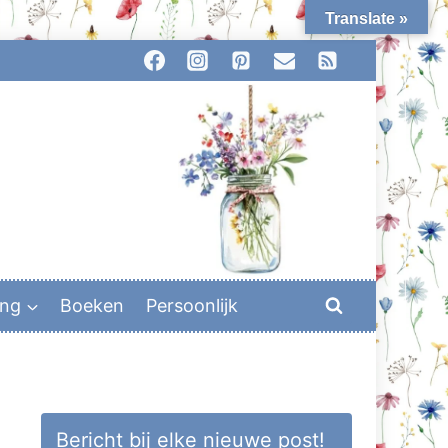
Translate »
ing
Boeken
Persoonlijk
Bericht bij elke nieuwe post!