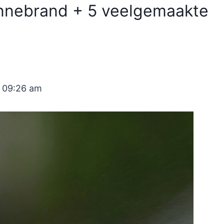
 zonnebrand + 5 veelgemaakte
t 09:26 am