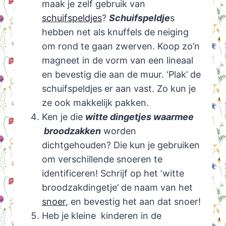
maak je zelf gebruik van
schuifspeldjes
?
Schuifspeldje
s
hebben net als knuffels de neiging
om rond te gaan zwerven. Koop zo’n
magneet in de vorm van een lineaal
en bevestig die aan de muur. ‘Plak’ de
schuifspeldjes er aan vast. Zo kun je
ze ook makkelijk pakken.
Ken je die
witte dingetjes waarmee
broodzakken
worden
dichtgehouden? Die kun je gebruiken
om verschillende snoeren te
identificeren! Schrijf op het ‘witte
broodzakdingetje’ de naam van het
snoer
, en bevestig het aan dat snoer!
Heb je kleine kinderen in de