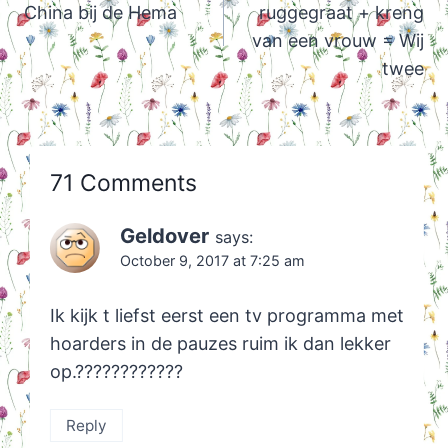
China bij de Hema
ruggegraat + kreng
van een vrouw = Wij
twee
71 Comments
Geldover
says:
October 9, 2017 at 7:25 am
Ik kijk t liefst eerst een tv programma met
hoarders in de pauzes ruim ik dan lekker
op.????????????
Reply