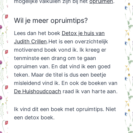
mogelijke valkuilen zijn bij het
opruimen
.
Wil je meer opruimtips?
Lees dan het boek
Detox je huis van
Judith Crillen
.Het is een overzichtelijk
motiverend boek vond ik. Ik kreeg er
tenminste een drang om te gaan
opruimen van. En dat vind ik een goed
teken. Maar de titel is dus een beetje
misleidend vind ik. En ook de boeken van
De Huishoudcoach
raad ik van harte aan.
Ik vind dit een boek met opruimtips. Niet
een detox boek.