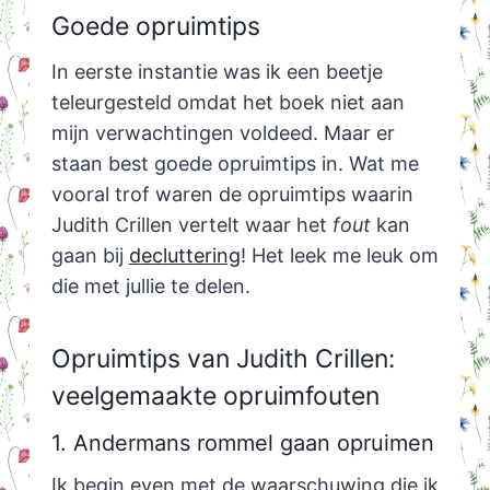
Goede opruimtips
In eerste instantie was ik een beetje
teleurgesteld omdat het boek niet aan
mijn verwachtingen voldeed. Maar er
staan best goede opruimtips in. Wat me
vooral trof waren de opruimtips waarin
Judith Crillen vertelt waar het
fout
kan
gaan bij
decluttering
! Het leek me leuk om
die met jullie te delen.
Opruimtips van Judith Crillen:
veelgemaakte opruimfouten
1. Andermans rommel gaan opruimen
Ik begin even met de waarschuwing die ik