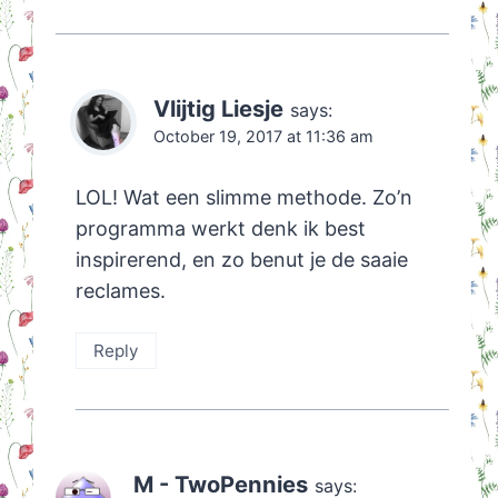
Vlijtig Liesje
says:
October 19, 2017 at 11:36 am
LOL! Wat een slimme methode. Zo’n
programma werkt denk ik best
inspirerend, en zo benut je de saaie
reclames.
Reply
M - TwoPennies
says: