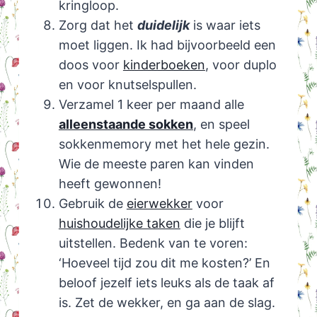
kringloop.
Zorg dat het
duidelijk
is waar iets
moet liggen. Ik had bijvoorbeeld een
doos voor
kinderboeken
, voor duplo
en voor knutselspullen.
Verzamel 1 keer per maand alle
alleenstaande sokken
, en speel
sokkenmemory met het hele gezin.
Wie de meeste paren kan vinden
heeft gewonnen!
Gebruik de
eierwekker
voor
huishoudelijke taken
die je blijft
uitstellen. Bedenk van te voren:
‘Hoeveel tijd zou dit me kosten?’ En
beloof jezelf iets leuks als de taak af
is. Zet de wekker, en ga aan de slag.