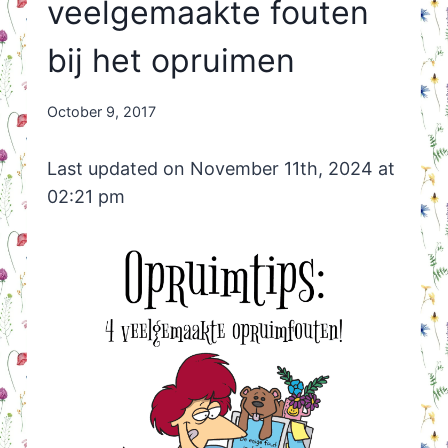
veelgemaakte fouten
bij het opruimen
By
October 9, 2017
Nicole
Orriëns
Last updated on November 11th, 2024 at
02:21 pm