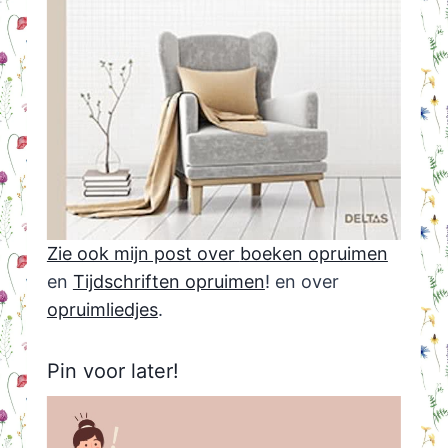
Zie ook mijn post over
boeken opruimen
en
Tijdschriften opruimen
! en over
opruimliedjes
.
Pin voor later!