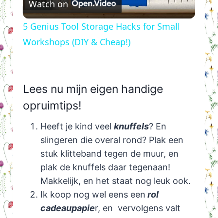
Watch on
Video
5 Genius Tool Storage Hacks for Small
Workshops (DIY & Cheap!)
Lees nu mijn eigen handige
opruimtips!
Heeft je kind veel
knuffels
? En
slingeren die overal rond? Plak een
stuk klitteband tegen de muur, en
plak de knuffels daar tegenaan!
Makkelijk, en het staat nog leuk ook.
Ik koop nog wel eens een
rol
cadeaupapie
r, en vervolgens valt