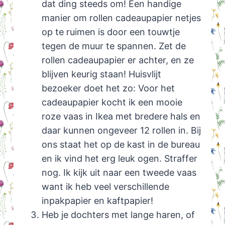
dat ding steeds om! Een handige
manier om rollen cadeaupapier netjes
op te ruimen is door een touwtje
tegen de muur te spannen. Zet de
rollen cadeaupapier er achter, en ze
blijven keurig staan! Huisvlijt
bezoeker doet het zo: Voor het
cadeaupapier kocht ik een mooie
roze vaas in Ikea met bredere hals en
daar kunnen ongeveer 12 rollen in. Bij
ons staat het op de kast in de bureau
en ik vind het erg leuk ogen. Straffer
nog. Ik kijk uit naar een tweede vaas
want ik heb veel verschillende
inpakpapier en kaftpapier!
Heb je dochters met lange haren, of