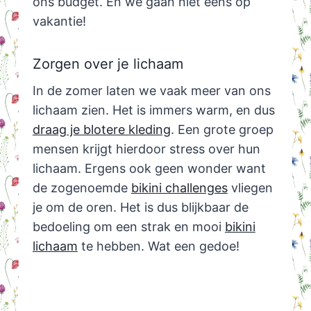
ons budget. En we gaan niet eens op
vakantie!
Zorgen over je lichaam
In de zomer laten we vaak meer van ons
lichaam zien. Het is immers warm, en dus
draag je blotere kleding
. Een grote groep
mensen krijgt hierdoor stress over hun
lichaam. Ergens ook geen wonder want
de zogenoemde
bikini challenges
vliegen
je om de oren. Het is dus blijkbaar de
bedoeling om een strak en mooi
bikini
lichaam
te hebben. Wat een gedoe!