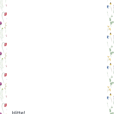
Hitte!