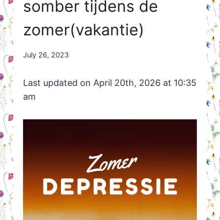
somber tijdens de
zomer(vakantie)
By
July 26, 2023
Nicole
Orriëns
Last updated on April 20th, 2026 at 10:35
am