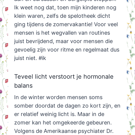
Ik weet nog dat, toen mijn kinderen nog
klein waren, zelfs de spelotheek dicht
ging tijdens de zomervakantie! Voor veel
mensen is het wegvallen van routines
juist bevrijdend, maar voor mensen die
gevoelig zijn voor ritme en regelmaat dus
juist niet. #ik
Teveel licht verstoort je hormonale
balans
In de winter worden mensen soms
somber doordat de dagen zo kort zijn, en
er relatief weinig licht is. Maar in de
zomer kan het omgekeerde gebeuren.
Volgens de Amerikaanse psychiater Dr.