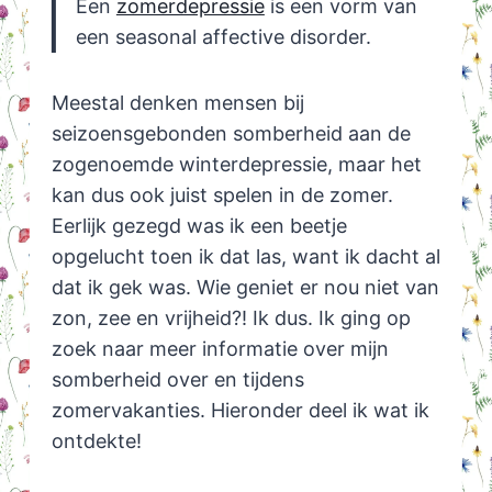
Een
zomerdepressie
is een vorm van
een seasonal affective disorder.
Meestal denken mensen bij
seizoensgebonden somberheid aan de
zogenoemde winterdepressie, maar het
kan dus ook juist spelen in de zomer.
Eerlijk gezegd was ik een beetje
opgelucht toen ik dat las, want ik dacht al
dat ik gek was. Wie geniet er nou niet van
zon, zee en vrijheid?! Ik dus. Ik ging op
zoek naar meer informatie over mijn
somberheid over en tijdens
zomervakanties. Hieronder deel ik wat ik
ontdekte!