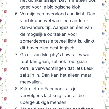
het donker slaapt. Dat is meteen ook
goed voor je biologische klok.
Vermijd een overvloed aan licht. Dan
vind ik dan wel weer een anders-
dan-anders tip. Aangezien één van
de mogelijke oorzaken voor
zomerdepressie teveel licht is, klinkt
dit bovendien best logisch.
Ga uit van Murphy’s Law: alles wat
fout kan gaan, zal ook fout gaan.
Perk je verwachtingen dat iets Leuk
zal zijn in. Dan kan het alleen maar
meevallen.
Kijk niet op Facebook als je
vervolgens last krijgt van al die
übergelukkige mensen.