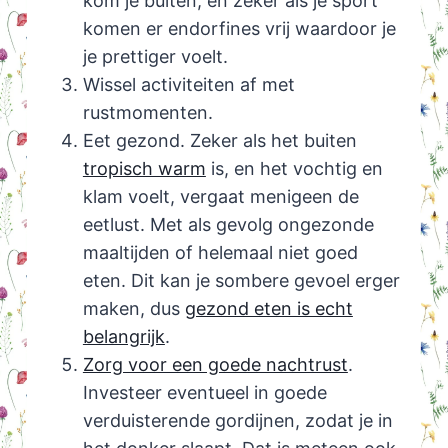
kom je buiten, en zeker als je sport
komen er endorfines vrij waardoor je
je prettiger voelt.
Wissel activiteiten af met
rustmomenten.
Eet gezond. Zeker als het buiten
tropisch warm
is, en het vochtig en
klam voelt, vergaat menigeen de
eetlust. Met als gevolg ongezonde
maaltijden of helemaal niet goed
eten. Dit kan je sombere gevoel erger
maken, dus
gezond eten is echt
belangrijk
.
Zorg voor een goede nachtrust
.
Investeer eventueel in goede
verduisterende gordijnen, zodat je in