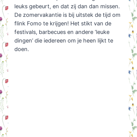
leuks gebeurt, en dat zij dan dan missen.
De zomervakantie is bij uitstek de tijd om
flink Fomo te krijgen! Het stikt van de
festivals, barbecues en andere ‘leuke
dingen’ die iedereen om je heen lijkt te
doen.