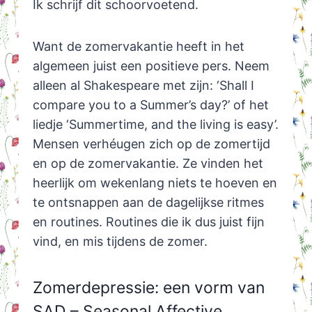
Ik schrijf dit schoorvoetend.
Want de zomervakantie heeft in het
algemeen juist een positieve pers. Neem
alleen al Shakespeare met zijn: ‘Shall I
compare you to a Summer’s day?’ of het
liedje ‘Summertime, and the living is easy’.
Mensen verhéugen zich op de zomertijd
en op de zomervakantie. Ze vinden het
heerlijk om wekenlang niets te hoeven en
te ontsnappen aan de dagelijkse ritmes
en routines. Routines die ik dus juist fijn
vind, en mis tijdens de zomer.
Zomerdepressie: een vorm van
SAD – Seasonal Affective