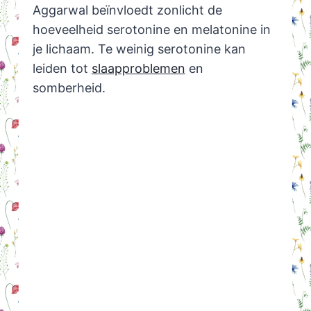
Aggarwal beïnvloedt zonlicht de
hoeveelheid serotonine en melatonine in
je lichaam. Te weinig serotonine kan
leiden tot
slaapproblemen
en
somberheid.