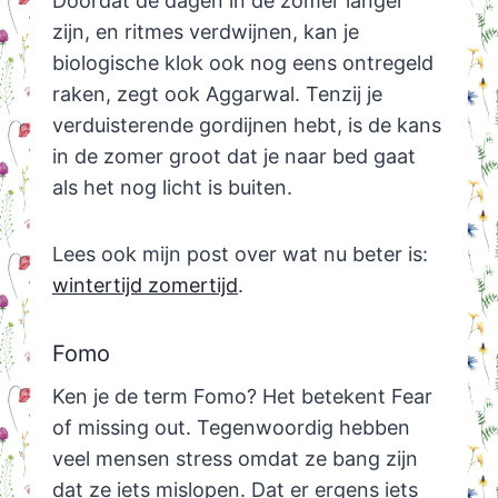
Doordat de dagen in de zomer langer
zijn, en ritmes verdwijnen, kan je
biologische klok ook nog eens ontregeld
raken, zegt ook Aggarwal. Tenzij je
verduisterende gordijnen hebt, is de kans
in de zomer groot dat je naar bed gaat
als het nog licht is buiten.
Lees ook mijn post over wat nu beter is:
wintertijd zomertijd
.
Fomo
Ken je de term Fomo? Het betekent Fear
of missing out. Tegenwoordig hebben
veel mensen stress omdat ze bang zijn
dat ze iets mislopen. Dat er ergens iets