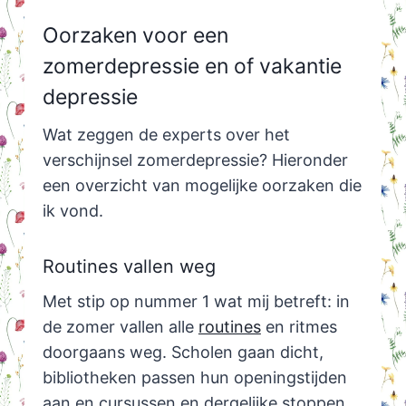
Oorzaken voor een
zomerdepressie en of vakantie
depressie
Wat zeggen de experts over het
verschijnsel zomerdepressie? Hieronder
een overzicht van mogelijke oorzaken die
ik vond.
Routines vallen weg
Met stip op nummer 1 wat mij betreft: in
de zomer vallen alle
routines
en ritmes
doorgaans weg. Scholen gaan dicht,
bibliotheken passen hun openingstijden
aan en cursussen en dergelijke stoppen.