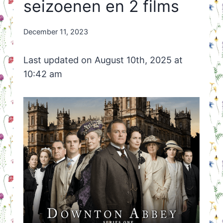
seizoenen en 2 films
By
December 11, 2023
Nicole
Orriëns
Last updated on August 10th, 2025 at
10:42 am