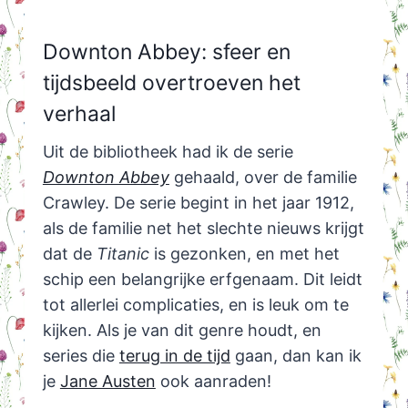
Downton Abbey: sfeer en
tijdsbeeld overtroeven het
verhaal
Uit de bibliotheek had ik de serie
Downton Abbey
gehaald, over de familie
Crawley. De serie begint in het jaar 1912,
als de familie net het slechte nieuws krijgt
dat de
Titanic
is gezonken, en met het
schip een belangrijke erfgenaam. Dit leidt
tot allerlei complicaties, en is leuk om te
kijken. Als je van dit genre houdt, en
series die
terug in de tijd
gaan, dan kan ik
je
Jane Austen
ook aanraden!