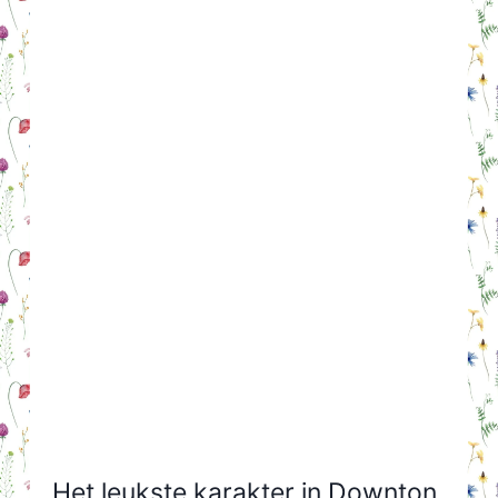
Het leukste karakter in Downton