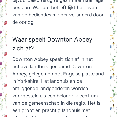
bijvoorbeeld terug te gaan naar haar lege
bestaan. Wat dat betreft lijkt het leven
van de bediendes minder veranderd door
de oorlog.
Waar speelt Downton Abbey
zich af?
Downton Abbey speelt zich af in het
fictieve landhuis genaamd Downton
Abbey, gelegen op het Engelse platteland
in Yorkshire. Het landhuis en de
omliggende landgoederen worden
voorgesteld als een belangrijk centrum
van de gemeenschap in die regio. Het is
een groot en prachtig landhuis met