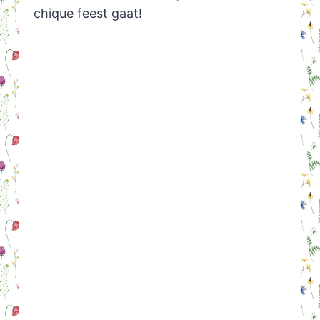
chique feest gaat!