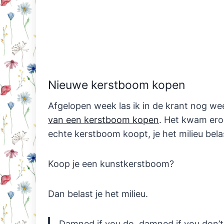
Nieuwe kerstboom kopen
Afgelopen week las ik in de krant nog we
van een kerstboom kopen
. Het kwam ero
echte kerstboom koopt, je het milieu bela
Koop je een kunstkerstboom?
Dan belast je het milieu.
Damned if you do, damned if you don’t