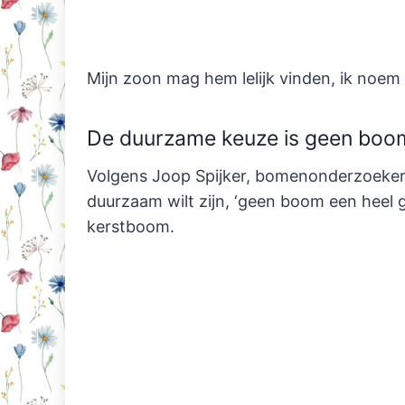
Mijn zoon mag hem lelijk vinden, ik noem 
De duurzame keuze is geen boo
Volgens Joop Spijker, bomenonderzoeker v
duurzaam wilt zijn, ‘geen boom een heel 
kerstboom.