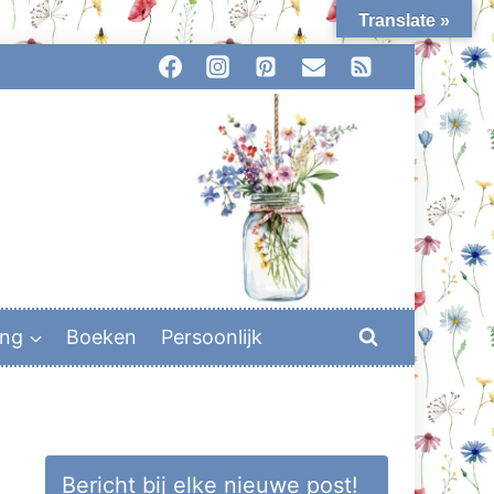
Translate »
ing
Boeken
Persoonlijk
Bericht bij elke nieuwe post!