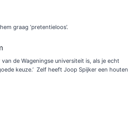
hem graag ‘pretentieloos’.
m
an de Wageningse universiteit is, als je echt
goede keuze.’ Zelf heeft Joop Spijker een houten