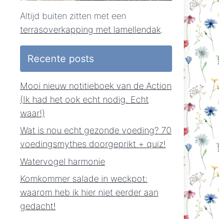
Altijd buiten zitten met een
terrasoverkapping met lamellendak
.
Recente posts
Mooi nieuw notitieboek van de Action
(Ik had het ook echt nodig. Echt
waar!)
Wat is nou echt gezonde voeding? 70
voedingsmythes doorgeprikt + quiz!
Watervogel harmonie
Komkommer salade in weckpot:
waarom heb ik hier niet eerder aan
gedacht!