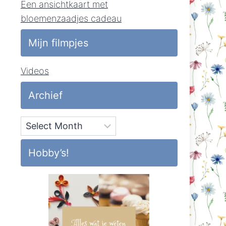
Een ansichtkaart met
bloemenzaadjes cadeau
Mijn filmpjes
Videos
Archief
Archief
Hobby’s!