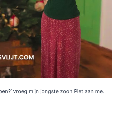
en?’ vroeg mijn jongste zoon Piet aan me.