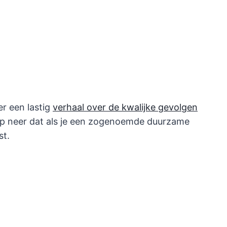
er een lastig
verhaal over de kwalijke gevolgen
p neer dat als je een zogenoemde duurzame
st.
.