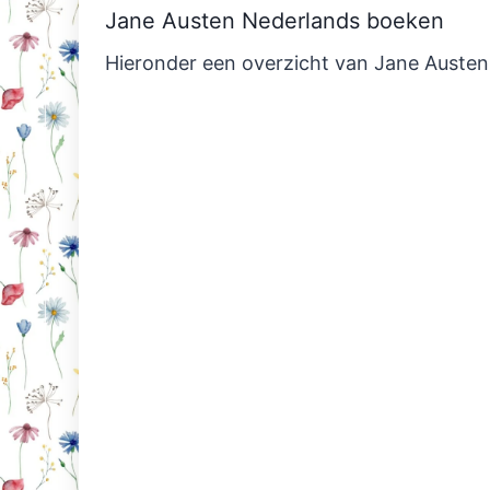
Jane Austen Nederlands boeken
Hieronder een overzicht van Jane Austen