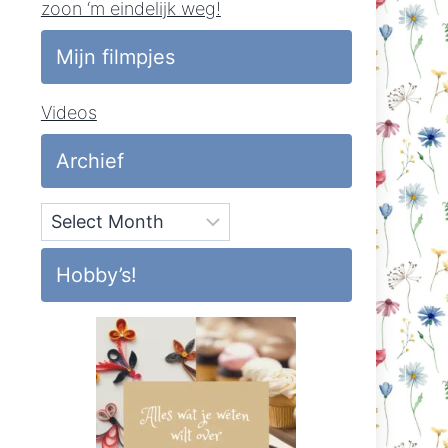
zoon ‘m eindelijk weg!
Mijn filmpjes
Videos
Archief
Archief
Hobby’s!