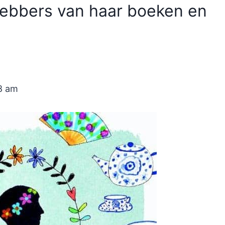
hebbers van haar boeken en
8 am