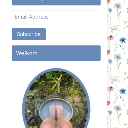
Email
Address
Subscribe
Welkom