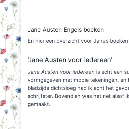
Jane Austen Engels boeken
En hier een overzicht voor Jane’s boeken he
‘Jane Austen voor iedereen’
Jane Austen voor iedereen
is echt een su
vormgegeven met mooie tekeningen, en he
bladzijde dichtsloeg had ik echt het gevo
schrijfster. Bovendien was het net alsof i
gemaakt.