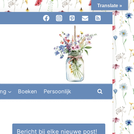
Translate »
ing
Boeken
Persoonlijk
Bericht bij elke nieuwe post!