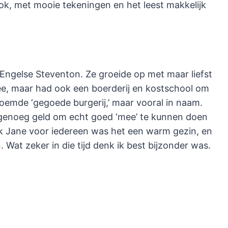
ok, met mooie tekeningen en het leest makkelijk
Engelse Steventon. Ze groeide op met maar liefst
ee, maar had ook een boerderij en kostschool om
oemde ‘gegoede burgerij,’ maar vooral in naam.
t genoeg geld om echt goed ‘mee’ te kunnen doen
oek Jane voor iedereen was het een warm gezin, en
. Wat zeker in die tijd denk ik best bijzonder was.