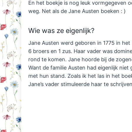
En het boekje is nog leuk vormgegeven o
weg. Net als de Jane Austen boeken : )
Wie was ze eigenlijk?
Jane Austen werd geboren in 1775 in het 
6 broers en 1 zus. Haar vader was domin
rond te komen. Jane hoorde bij de zogen
Want de familie Austen had eigenlijk nie
met hun stand. Zoals ik het las in het b
Jane’s vader stimuleerde haar te schrijven