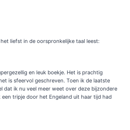
t liefst in de oorspronkelijke taal leest:
pergezellig en leuk boekje. Het is prachtig
t is sfeervol geschreven. Toen ik de laatste
el dat ik nu veel meer weet over deze bijzondere
k een tripje door het Engeland uit haar tijd had