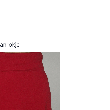
anrokje