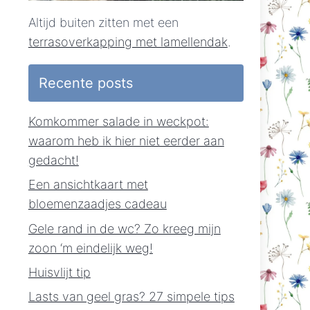
Altijd buiten zitten met een
terrasoverkapping met lamellendak
.
Recente posts
Komkommer salade in weckpot:
waarom heb ik hier niet eerder aan
gedacht!
Een ansichtkaart met
bloemenzaadjes cadeau
Gele rand in de wc? Zo kreeg mijn
zoon ‘m eindelijk weg!
Huisvlijt tip
Lasts van geel gras? 27 simpele tips