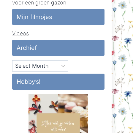
voor een groen gazon
Mijn filmpjes
Videos
Archief
Archief
Hobby’s!