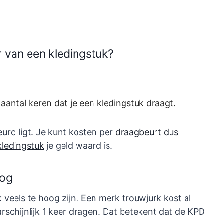
 van een kledingstuk?
 aantal keren dat je een kledingstuk draagt.
euro ligt. Je kunt kosten per
draagbeurt dus
kledingstuk
je geld waard is.
oog
k veels te hoog zijn. Een merk trouwjurk kost al
rschijnlijk 1 keer dragen. Dat betekent dat de KPD