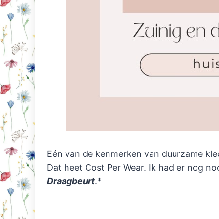
Eén van de kenmerken van duurzame kledin
Dat heet Cost Per Wear. Ik had er nog no
Draagbeurt
.*