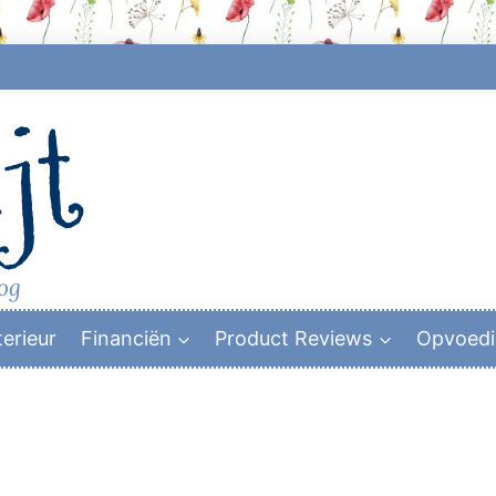
jt
log
terieur
Financiën
Product Reviews
Opvoed