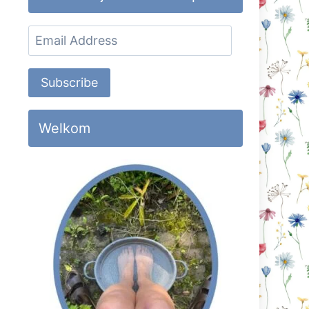
Email
Address
Subscribe
Welkom