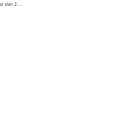
eer dan 2…