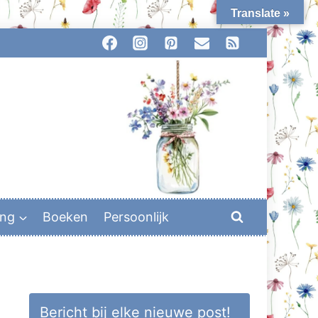
Translate »
ing
Boeken
Persoonlijk
Bericht bij elke nieuwe post!