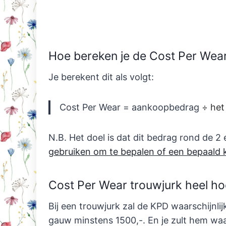
Hoe bereken je de Cost Per Wear
Je berekent dit als volgt:
Cost Per Wear = aankoopbedrag
÷ het
N.B. Het doel is dat dit bedrag rond de 2 
gebruiken om te bepalen of een bepaald 
Cost Per Wear trouwjurk heel h
Bij een trouwjurk zal de KPD waarschijnlij
gauw minstens 1500,-. En je zult hem waa