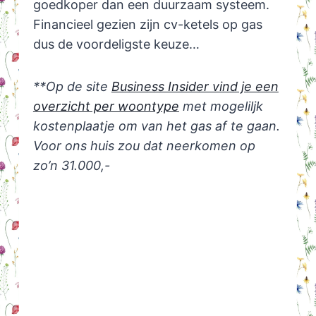
goedkoper dan een duurzaam systeem.
Financieel gezien zijn cv-ketels op gas
dus de voordeligste keuze…
**Op de site
Business Insider vind je een
overzicht per woontype
met mogeliljk
kostenplaatje om van het gas af te gaan.
Voor ons huis zou dat neerkomen op
zo’n 31.000,-