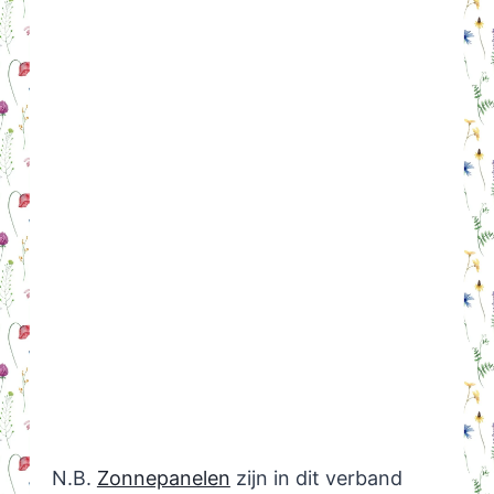
N.B.
Zonnepanelen
zijn in dit verband