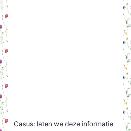
Casus: laten we deze informatie