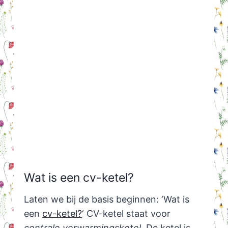
Wat is een cv-ketel?
Laten we bij de basis beginnen: ‘Wat is
een
cv-ketel?
‘ CV-ketel staat voor
centrale verwarmingsketel.
De ketel is