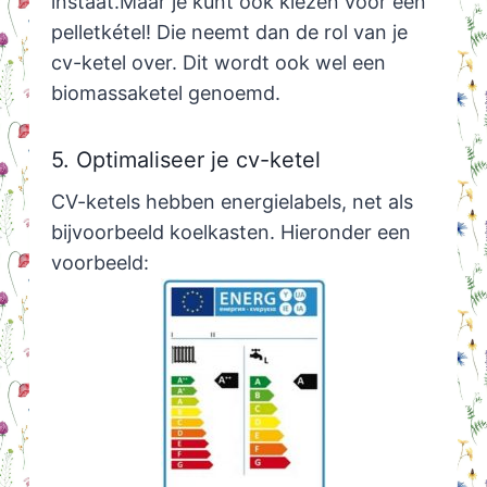
instaat.Maar je kunt ook kiezen voor een
pelletkétel! Die neemt dan de rol van je
cv-ketel over. Dit wordt ook wel een
biomassaketel genoemd.
5. Optimaliseer je cv-ketel
CV-ketels hebben energielabels, net als
bijvoorbeeld koelkasten. Hieronder een
voorbeeld: