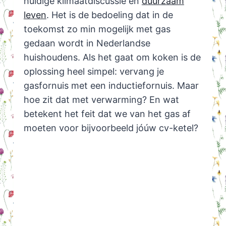
huidige klimaatdiscussie en
duurzaam
leven
. Het is de bedoeling dat in de
toekomst zo min mogelijk met gas
gedaan wordt in Nederlandse
huishoudens. Als het gaat om koken is de
oplossing heel simpel: vervang je
gasfornuis met een inductiefornuis. Maar
hoe zit dat met verwarming? En wat
betekent het feit dat we van het gas af
moeten voor bijvoorbeeld jóúw cv-ketel?