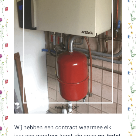
Wij hebben een contract waarmee elk
jaar een monteur komt die onze
cv-ketel