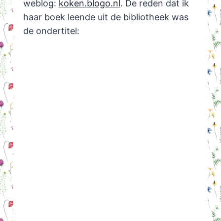
weblog:
koken.blogo.nl
. De reden dat ik
haar boek leende uit de bibliotheek was
de ondertitel: