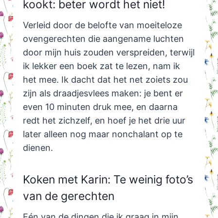
kookt: beter wordt het niet!
Verleid door de belofte van moeiteloze
ovengerechten die aangename luchten
door mijn huis zouden verspreiden, terwijl
ik lekker een boek zat te lezen, nam ik
het mee. Ik dacht dat het net zoiets zou
zijn als draadjesvlees maken: je bent er
even 10 minuten druk mee, en daarna
redt het zichzelf, en hoef je het drie uur
later alleen nog maar nonchalant op te
dienen.
Koken met Karin: Te weinig foto’s
van de gerechten
Eén van de dingen die ik graag in mijn