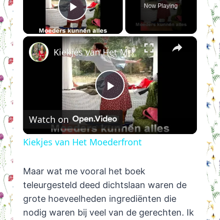
Now Playing
Play Video
×
Kiekjes van Het Moederfront
Play
Watch on
Video
Kiekjes van Het Moederfront
Maar wat me vooral het boek
teleurgesteld deed dichtslaan waren de
grote hoeveelheden ingrediënten die
nodig waren bij veel van de gerechten. Ik