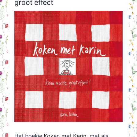
groot effect
Het boekje
Koken met Karin
, met als