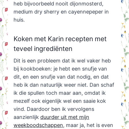
heb bijvoorbeeld nooit dijonmosterd,
medium dry sherry en cayennepeper in
huis.
Koken met Karin recepten met
teveel ingrediënten
Dit is een probleem dat ik wel vaker heb
bij kookboeken: je hebt een snufje van
dit, en een snufje van dat nodig, en dat
heb ik dan natuurlijk weer niet. Dan schaf
ik die spullen toch maar aan, omdat ik
mezelf ook eigenlijk wel een saaie kok
vind. Daardoor ben ik vervolgens
aanzienlijk
duurder uit met mijn
weekboodschappen
, maar ja, het is even