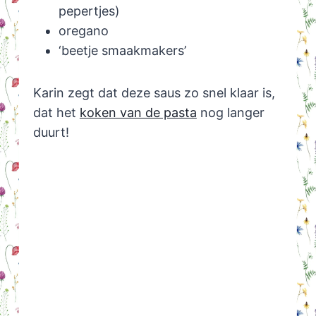
pepertjes)
oregano
‘beetje smaakmakers’
Karin zegt dat deze saus zo snel klaar is,
dat het
koken van de pasta
nog langer
duurt!