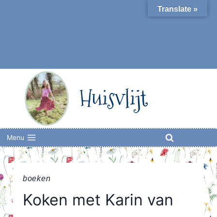
Skip
Translate »
to
content
Huisvlijt
Menu
boeken
Koken met Karin van