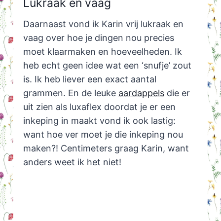
Lukraak en vaag
Daarnaast vond ik Karin vrij lukraak en
vaag over hoe je dingen nou precies
moet klaarmaken en hoeveelheden. Ik
heb echt geen idee wat een ‘snufje’ zout
is. Ik heb liever een exact aantal
grammen. En de leuke
aardappels
die er
uit zien als luxaflex doordat je er een
inkeping in maakt vond ik ook lastig:
want hoe ver moet je die inkeping nou
maken?! Centimeters graag Karin, want
anders weet ik het niet!