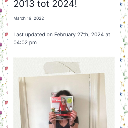
2013 tot 2024!
By
March 19, 2022
Nicole
Orriëns
Last updated on February 27th, 2024 at
04:02 pm