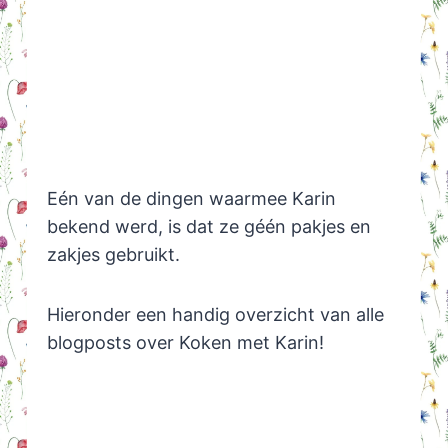
Eén van de dingen waarmee Karin
bekend werd, is dat ze géén pakjes en
zakjes gebruikt.
Hieronder een handig overzicht van alle
blogposts over Koken met Karin!