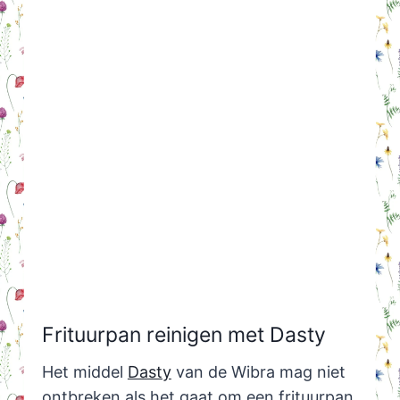
Frituurpan reinigen met Dasty
Het middel
Dasty
van de Wibra mag niet
ontbreken als het gaat om een frituurpan