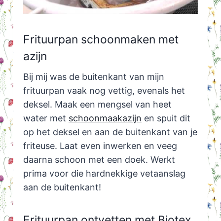
Frituurpan schoonmaken met
azijn
Bij mij was de buitenkant van mijn
frituurpan vaak nog vettig, evenals het
deksel. Maak een mengsel van heet
water met
schoonmaakazijn
en spuit dit
op het deksel en aan de buitenkant van je
friteuse. Laat even inwerken en veeg
daarna schoon met een doek. Werkt
prima voor die hardnekkige vetaanslag
aan de buitenkant!
Frituurpan ontvetten met Biotex