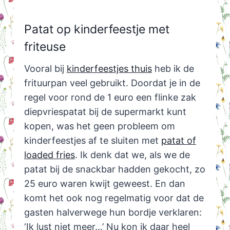
Patat op kinderfeestje met
friteuse
Vooral bij
kinderfeestjes thuis
heb ik de
frituurpan veel gebruikt. Doordat je in de
regel voor rond de 1 euro een flinke zak
diepvriespatat bij de supermarkt kunt
kopen, was het geen probleem om
kinderfeestjes af te sluiten met
patat of
loaded fries
. Ik denk dat we, als we de
patat bij de snackbar hadden gekocht, zo
25 euro waren kwijt geweest. En dan
komt het ook nog regelmatig voor dat de
gasten halverwege hun bordje verklaren:
‘Ik lust niet meer…’ Nu kon ik daar heel