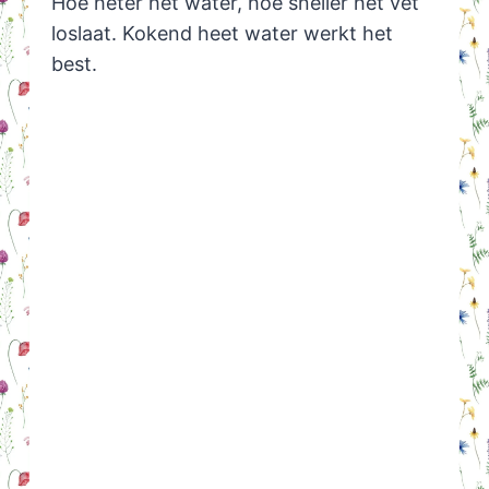
Hoe heter het water, hoe sneller het vet
loslaat. Kokend heet water werkt het
best.