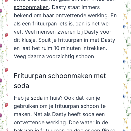
schoonmaken
. Dasty staat immers
bekend om haar ontvettende werking. En
als een frituurpan iets is, dan is het wel
vet. Veel mensen zweren bij Dasty voor
dit klusje. Spuit je frituurpan in met Dasty
en laat het ruim 10 minuten intrekken.
Veeg daarna voorzichtig schoon.
Frituurpan schoonmaken met
soda
Heb je
soda
in huis? Ook dat kun je
gebruiken om je frituurpan schoon te
maken. Net als Dasty heeft soda een
ontvettende werking. Doe water in de
bak van je frituurpan en doe er een flinke