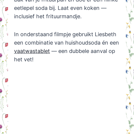
eetlepel soda bij. Laat even koken —
inclusief het frituurmandje.
In onderstaand filmpje gebruikt Liesbeth
een combinatie van huishoudsoda én een
vaatwastablet
— een dubbele aanval op
het vet!