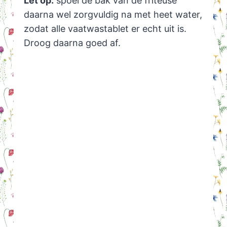
Let op:
spoel de bak van de friteuse
daarna wel zorgvuldig na met heet water,
zodat alle vaatwastablet er echt uit is.
Droog daarna goed af.