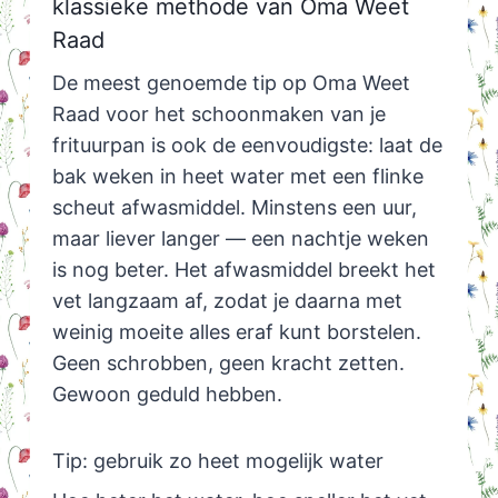
klassieke methode van Oma Weet
Raad
De meest genoemde tip op Oma Weet
Raad voor het schoonmaken van je
frituurpan is ook de eenvoudigste: laat de
bak weken in heet water met een flinke
scheut afwasmiddel. Minstens een uur,
maar liever langer — een nachtje weken
is nog beter. Het afwasmiddel breekt het
vet langzaam af, zodat je daarna met
weinig moeite alles eraf kunt borstelen.
Geen schrobben, geen kracht zetten.
Gewoon geduld hebben.
Tip: gebruik zo heet mogelijk water