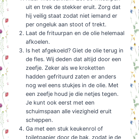
uit en trek de stekker eruit. Zorg dat
hij veilig staat zodat niet iemand er
per ongeluk aan stoot of trekt.
Laat de frituurpan en de olie helemaal
afkoelen.
Is het afgekoeld? Giet de olie terug in
de fles. Wij deden dat altijd door een
zeefje. Zeker als we kroketten
hadden gefrituurd zaten er anders
nog wel eens stukjes in de olie. Met
een zeefje houd je die netjes tegen.
Je kunt ook eerst met een
schuimspaan alle viezigheid eruit
scheppen.
Ga met een stuk keukenrol of
toiletpapier door de bak, zodat je de