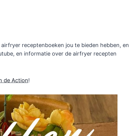
 airfryer receptenboeken jou te bieden hebben, en
tube, en informatie over de airfryer recepten
an de Action
!