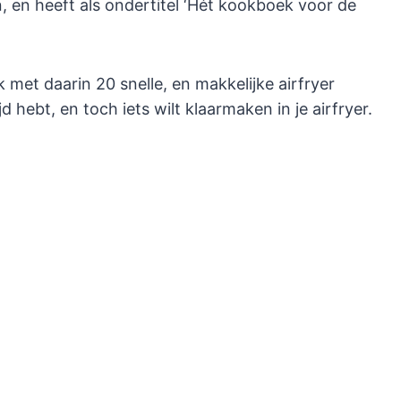
 en heeft als ondertitel ‘Hét kookboek voor de
 met daarin 20 snelle, en makkelijke airfryer
d hebt, en toch iets wilt klaarmaken in je airfryer.