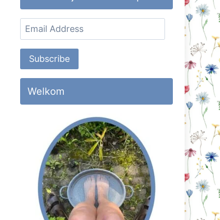
Email
Address
Subscribe
Welkom