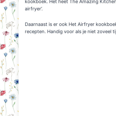
kookboek. Het heet The Amazing Kitchen,
airfryer’.
Daarnaast is er ook Het Airfryer kookboek
recepten. Handig voor als je niet zoveel tij