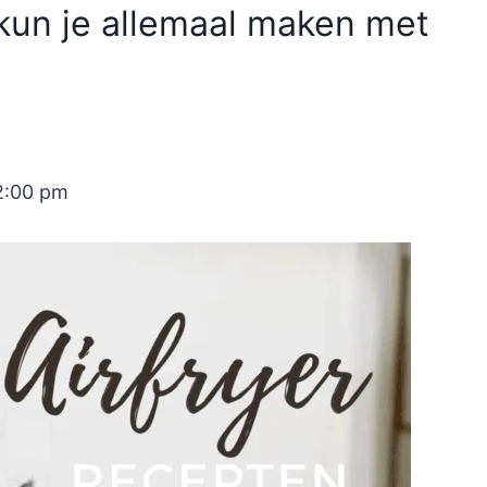
 kun je allemaal maken met
2:00 pm