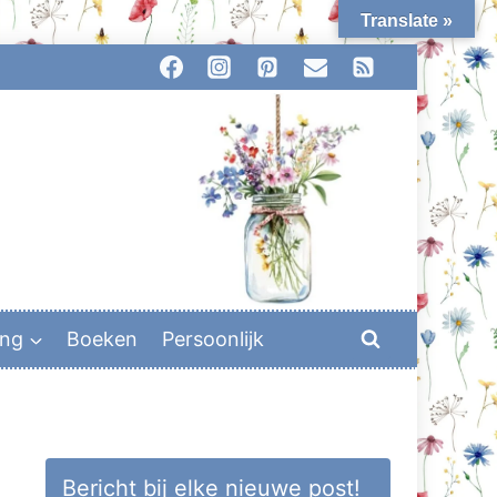
Translate »
ing
Boeken
Persoonlijk
Bericht bij elke nieuwe post!