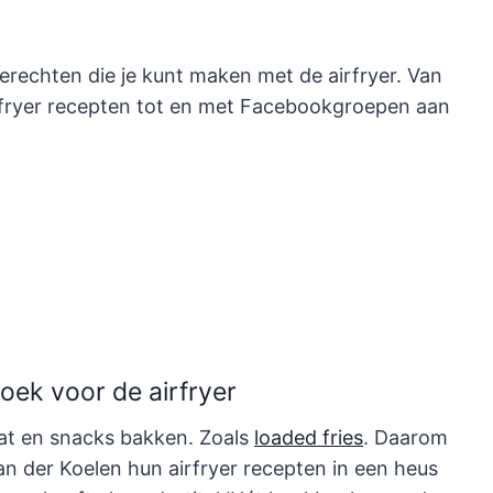
erechten die je kunt maken met de airfryer. Van
rfryer recepten tot en met Facebookgroepen aan
ek voor de airfryer
tat en snacks bakken. Zoals
loaded fries
. Daarom
 der Koelen hun airfryer recepten in een heus