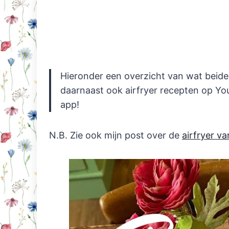
Hieronder een overzicht van wat beide
daarnaast ook airfryer recepten op You
app!
N.B. Zie ook mijn post over de
airfryer v