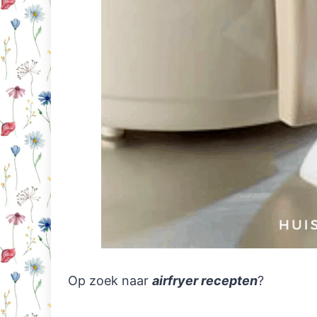
Op zoek naar
airfryer recepten
?