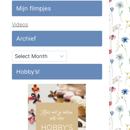
Mijn filmpjes
Videos
Archief
Archief
Hobby’s!