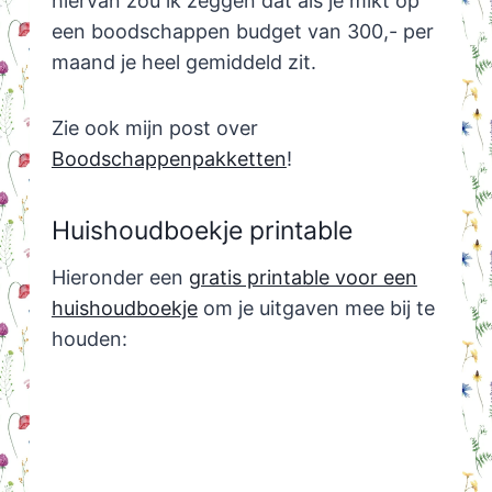
hiervan zou ik zeggen dat als je mikt op
een boodschappen budget van 300,- per
maand je heel gemiddeld zit.
Zie ook mijn post over
Boodschappenpakketten
!
Huishoudboekje printable
Hieronder een
gratis printable voor een
huishoudboekje
om je uitgaven mee bij te
houden: