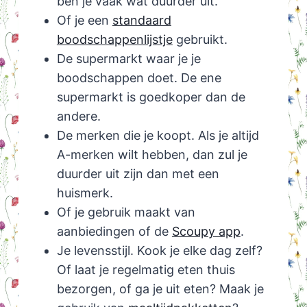
ben je vaak wat duurder uit.
Of je een
standaard
boodschappenlijstje
gebruikt.
De supermarkt waar je je
boodschappen doet. De ene
supermarkt is goedkoper dan de
andere.
De merken die je koopt. Als je altijd
A-merken wilt hebben, dan zul je
duurder uit zijn dan met een
huismerk.
Of je gebruik maakt van
aanbiedingen of de
Scoupy app
.
Je levensstijl. Kook je elke dag zelf?
Of laat je regelmatig eten thuis
bezorgen, of ga je uit eten? Maak je