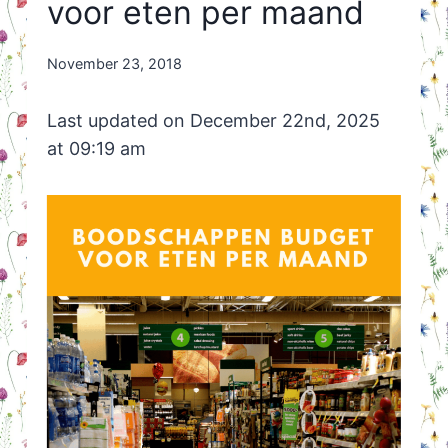
voor eten per maand
By
November 23, 2018
Nicole
Orriëns
Last updated on December 22nd, 2025
at 09:19 am