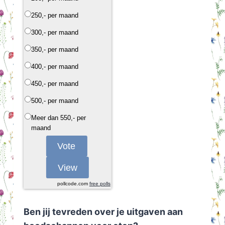
250,- per maand
300,- per maand
350,- per maand
400,- per maand
450,- per maand
500,- per maand
Meer dan 550,- per
maand
pollcode.com
free polls
Ben jij tevreden over je uitgaven aan