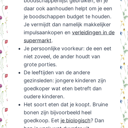
boodschappenlijst gebruiken, en je
daar ook aanhouden helpt om je een
je boodschappen budget te houden.
Je vermijdt dan namelijk makkelijker
impulsaankopen en
verleidingen in de
supermarkt
.
Je persoonlijke voorkeur: de een eet
niet zoveel, de ander houdt van
grote porties.
De leeftijden van de andere
gezinsleden: jongere kinderen zijn
goedkoper wat eten betreft dan
oudere kinderen.
Het soort eten dat je koopt. Bruine
bonen zijn bijvoorbeeld heel
goedkoop. Eet
je biologisch
? Dan