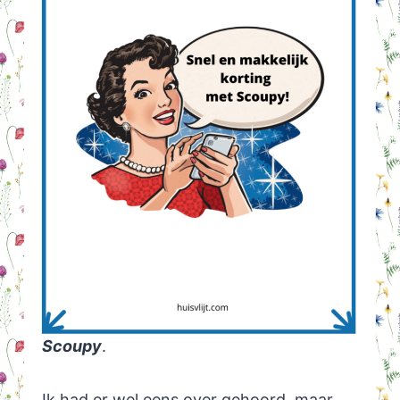
Scoupy
.
Ik had er wel eens over gehoord, maar