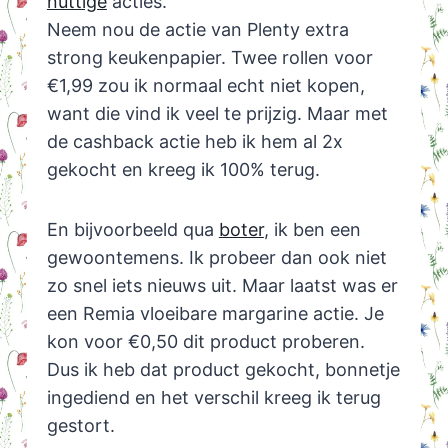
nuttige
acties.
Neem nou de actie van Plenty extra
strong keukenpapier. Twee rollen voor
€1,99 zou ik normaal echt niet kopen,
want die vind ik veel te prijzig. Maar met
de cashback actie heb ik hem al 2x
gekocht en kreeg ik 100% terug.
En bijvoorbeeld qua
boter
, ik ben een
gewoontemens. Ik probeer dan ook niet
zo snel iets nieuws uit. Maar laatst was er
een Remia vloeibare margarine actie. Je
kon voor €0,50 dit product proberen.
Dus ik heb dat product gekocht, bonnetje
ingediend en het verschil kreeg ik terug
gestort.