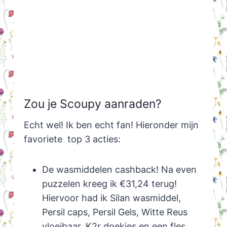
Zou je Scoupy aanraden?
Echt wel! Ik ben echt fan! Hieronder mijn
favoriete top 3 acties:
De wasmiddelen cashback! Na even
puzzelen kreeg ik €31,24 terug!
Hiervoor had ik Silan wasmiddel,
Persil caps, Persil Gels, Witte Reus
vloeibaar, K2r doekjes en een fles