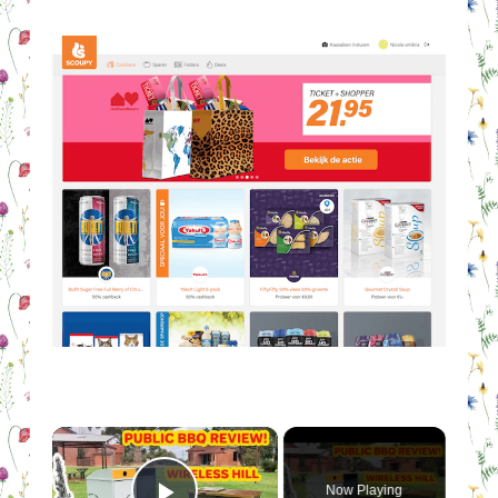
×
Now Playing