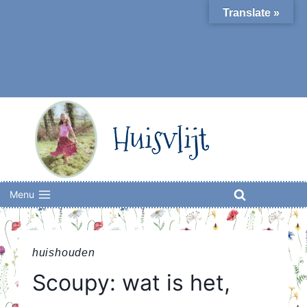
Skip
Translate »
to
content
Huisvlijt
Menu
huishouden
Scoupy: wat is het,