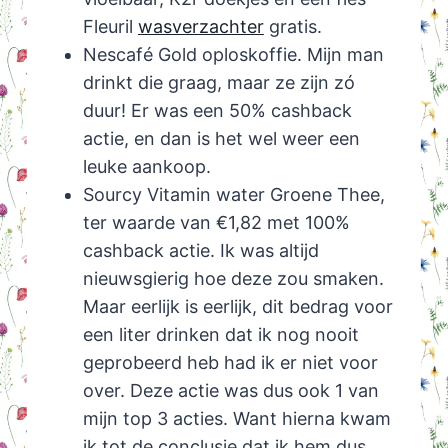
Fleuril
wasverzachter
gratis.
Nescafé Gold oploskoffie. Mijn man
drinkt die graag, maar ze zijn zó
duur! Er was een 50% cashback
actie, en dan is het wel weer een
leuke aankoop.
Sourcy Vitamin water Groene Thee,
ter waarde van €1,82 met 100%
cashback actie. Ik was altijd
nieuwsgierig hoe deze zou smaken.
Maar eerlijk is eerlijk, dit bedrag voor
een liter drinken dat ik nog nooit
geprobeerd heb had ik er niet voor
over. Deze actie was dus ook 1 van
mijn top 3 acties. Want hierna kwam
ik tot de conclusie dat ik hem dus