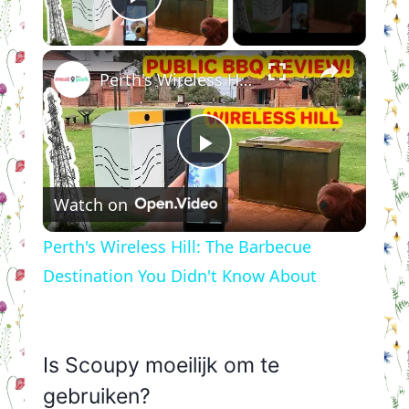
Play Video
×
Perth's Wireless Hill: The Barbecue Destination You Didn't Know About
Play
Watch on
Video
Perth's Wireless Hill: The Barbecue
Destination You Didn't Know About
Is Scoupy moeilijk om te
gebruiken?