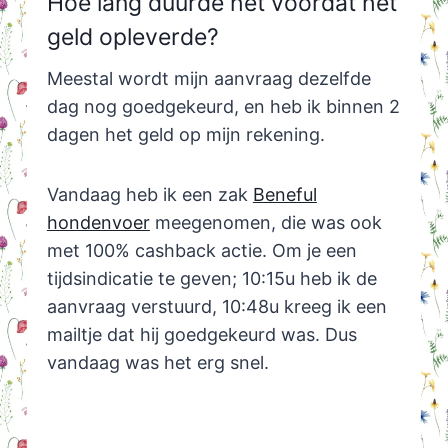
Hoe lang duurde het voordat het
geld opleverde?
Meestal wordt mijn aanvraag dezelfde
dag nog goedgekeurd, en heb ik binnen 2
dagen het geld op mijn rekening.
Vandaag heb ik een zak
Beneful
hondenvoer
meegenomen, die was ook
met 100% cashback actie. Om je een
tijdsindicatie te geven; 10:15u heb ik de
aanvraag verstuurd, 10:48u kreeg ik een
mailtje dat hij goedgekeurd was. Dus
vandaag was het erg snel.