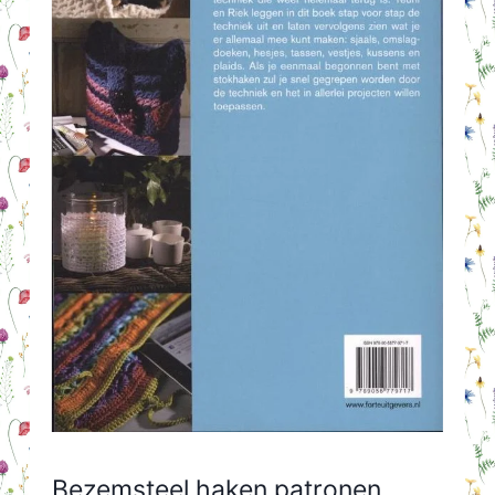
Bezemsteel haken patronen