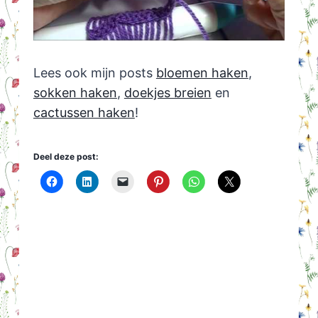
Lees ook mijn posts
bloemen haken
,
sokken haken
,
doekjes breien
en
cactussen haken
!
Deel deze post: