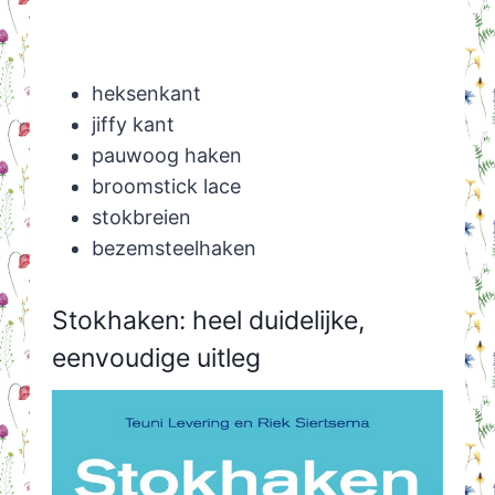
heksenkant
jiffy kant
pauwoog haken
broomstick lace
stokbreien
bezemsteelhaken
Stokhaken: heel duidelijke,
eenvoudige uitleg