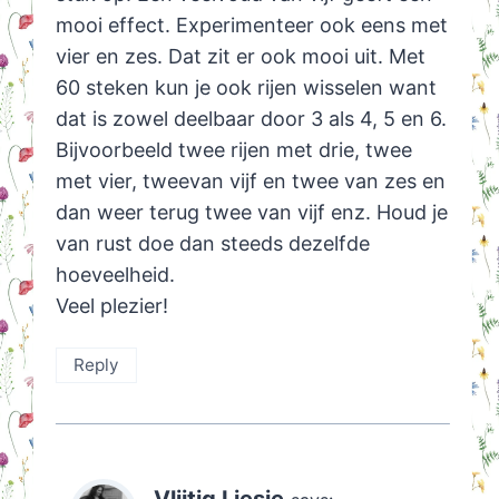
mooi effect. Experimenteer ook eens met
vier en zes. Dat zit er ook mooi uit. Met
60 steken kun je ook rijen wisselen want
dat is zowel deelbaar door 3 als 4, 5 en 6.
Bijvoorbeeld twee rijen met drie, twee
met vier, tweevan vijf en twee van zes en
dan weer terug twee van vijf enz. Houd je
van rust doe dan steeds dezelfde
hoeveelheid.
Veel plezier!
Reply
Vlijtig Liesje