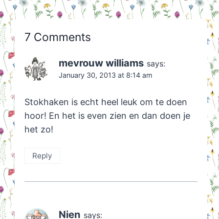
7 Comments
mevrouw williams
says:
January 30, 2013 at 8:14 am
Stokhaken is echt heel leuk om te doen
hoor! En het is even zien en dan doen je
het zo!
Reply
Nien
says: