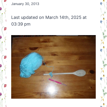
By
January 30, 2013
Nicole
Orriëns
Last updated on March 14th, 2025 at
03:39 pm