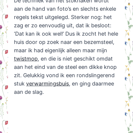
De techniek van het stokhaken wordt
aan de hand van foto’s en slechts enkele
regels tekst uitgelegd. Sterker nog: het
zag er zo eenvoudig uit, dat ik besloot:
‘Dat kan ik ook wel!’ Dus ik zocht het hele
huis door op zoek naar een bezemsteel,
maar ik had eigenlijk alleen maar mijn
twistmop
, en die is niet geschikt omdat
aan het eind van de steel een dikke knop
zit. Gelukkig vond ik een rondslingerend
stuk
verwarmingsbuis
, en ging daarmee
aan de slag.