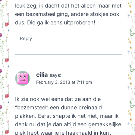
leuk zeg, ik dacht dat het alleen maar met
een bezemsteel ging, andere stokjes ook
dus. Die ga ik eens uitproberen!
Reply
cilia
says:
February 3, 2013 at 7:11 pm
Ik zie ook wel eens dat ze aan die
“bezemsteel” een dunne breinaald
plakken. Eerst snapte ik het niet, maar ik
denk nu dat je dan altijd een gemakkelijke
plek hebt waar je je haaknaald in kunt