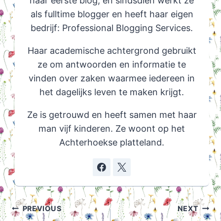
haar eerste blog, en sindsdien werkt ze
als fulltime blogger en heeft haar eigen
bedrijf: Professional Blogging Services.
Haar academische achtergrond gebruikt
ze om antwoorden en informatie te
vinden over zaken waarmee iedereen in
het dagelijks leven te maken krijgt.
Ze is getrouwd en heeft samen met haar
man vijf kinderen. Ze woont op het
Achterhoekse platteland.
Post
PREVIOUS
NEXT