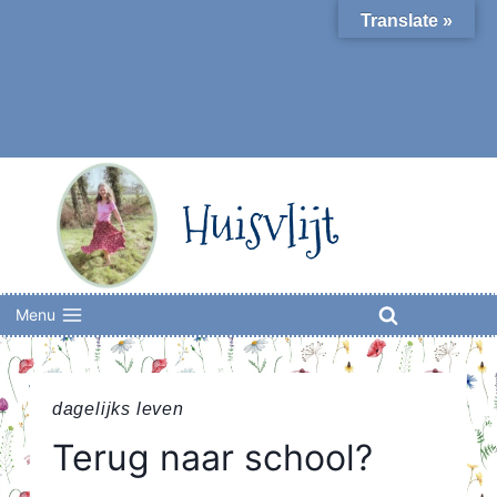
Skip
Translate »
to
content
Huisvlijt
Menu
dagelijks leven
Terug naar school?