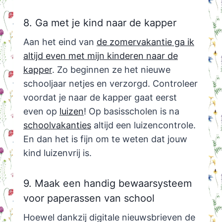
8. Ga met je kind naar de kapper
Aan het eind van
de zomervakantie ga ik
altijd even met mijn kinderen naar de
kapper
. Zo beginnen ze het nieuwe
schooljaar netjes en verzorgd. Controleer
voordat je naar de kapper gaat eerst
even op
luizen
! Op basisscholen is na
schoolvakanties
altijd een luizencontrole.
En dan het is fijn om te weten dat jouw
kind luizenvrij is.
9. Maak een handig bewaarsysteem
voor paperassen van school
Hoewel dankzij digitale nieuwsbrieven de