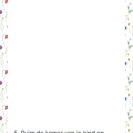
5. Ruim de kamer van je kind op