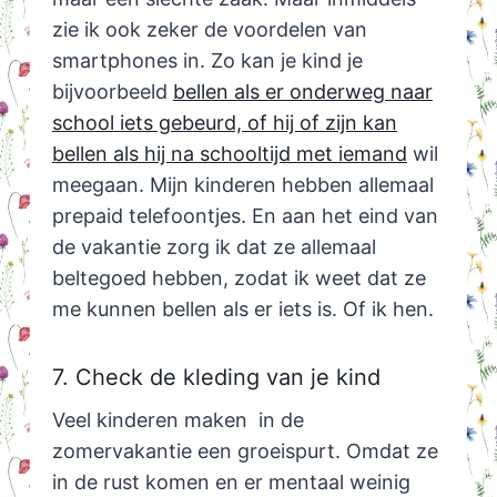
zie ik ook zeker de voordelen van
smartphones in. Zo kan je kind je
bijvoorbeeld
bellen als er onderweg naar
school iets gebeurd, of hij of zijn kan
bellen als hij na schooltijd met iemand
wil
meegaan. Mijn kinderen hebben allemaal
prepaid telefoontjes. En aan het eind van
de vakantie zorg ik dat ze allemaal
beltegoed hebben, zodat ik weet dat ze
me kunnen bellen als er iets is. Of ik hen.
7. Check de kleding van je kind
Veel kinderen maken in de
zomervakantie een groeispurt. Omdat ze
in de rust komen en er mentaal weinig