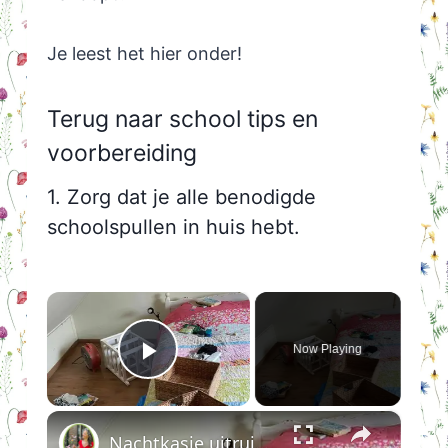
Je leest het hier onder!
Terug naar school tips en
voorbereiding
1. Zorg dat je alle benodigde
schoolspullen in huis hebt.
×
Now Playing
Play Video
×
Nachtkasje uitruimen en schoonmaken