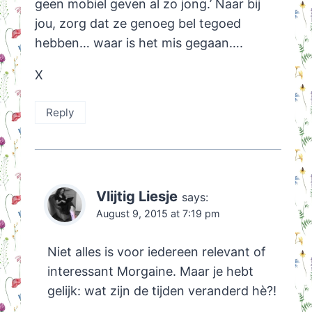
geen mobiel geven al zo jong.’ Naar bij
jou, zorg dat ze genoeg bel tegoed
hebben… waar is het mis gegaan….
X
Reply
Vlijtig Liesje
says:
August 9, 2015 at 7:19 pm
Niet alles is voor iedereen relevant of
interessant Morgaine. Maar je hebt
gelijk: wat zijn de tijden veranderd hè?!