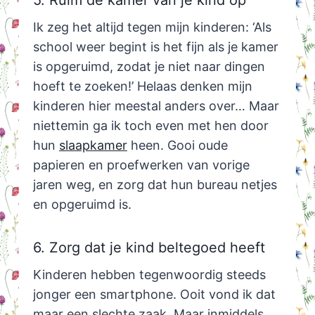
Ik zeg het altijd tegen mijn kinderen: ‘Als
school weer begint is het fijn als je kamer
is opgeruimd, zodat je niet naar dingen
hoeft te zoeken!’ Helaas denken mijn
kinderen hier meestal anders over… Maar
niettemin ga ik toch even met hen door
hun
slaapkamer
heen. Gooi oude
papieren en proefwerken van vorige
jaren weg, en zorg dat hun bureau netjes
en opgeruimd is.
6. Zorg dat je kind beltegoed heeft
Kinderen hebben tegenwoordig steeds
jonger een smartphone. Ooit vond ik dat
maar een slechte zaak. Maar inmiddels