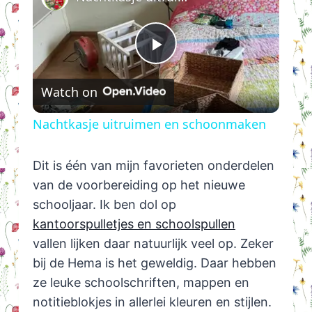
Play
Watch on
Video
Nachtkasje uitruimen en schoonmaken
Dit is één van mijn favorieten onderdelen
van de voorbereiding op het nieuwe
schooljaar. Ik ben dol op
kantoorspulletjes en schoolspullen
vallen lijken daar natuurlijk veel op. Zeker
bij de Hema is het geweldig. Daar hebben
ze leuke schoolschriften, mappen en
notitieblokjes in allerlei kleuren en stijlen.