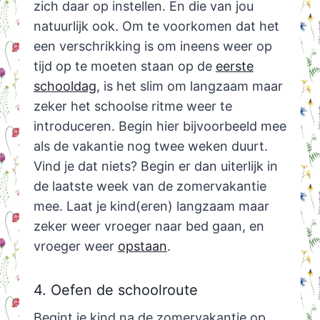
zich daar op instellen. En die van jou
natuurlijk ook. Om te voorkomen dat het
een verschrikking is om ineens weer op
tijd op te moeten staan op de
eerste
schooldag
, is het slim om langzaam maar
zeker het schoolse ritme weer te
introduceren. Begin hier bijvoorbeeld mee
als de vakantie nog twee weken duurt.
Vind je dat niets? Begin er dan uiterlijk in
de laatste week van de zomervakantie
mee. Laat je kind(eren) langzaam maar
zeker weer vroeger naar bed gaan, en
vroeger weer
opstaan
.
4. Oefen de schoolroute
Begint je kind na de zomervakantie op