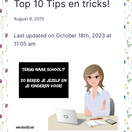
Top 10 Tips en tricks!
By
August 9, 2015
Nicole
Orriëns
Last updated on October 18th, 2023 at
11:05 am