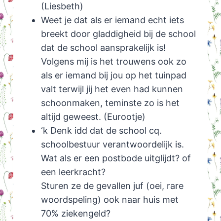
(Liesbeth)
Weet je dat als er iemand echt iets
breekt door gladdigheid bij de school
dat de school aansprakelijk is!
Volgens mij is het trouwens ook zo
als er iemand bij jou op het tuinpad
valt terwijl jij het even had kunnen
schoonmaken, teminste zo is het
altijd geweest. (Eurootje)
‘k Denk idd dat de school cq.
schoolbestuur verantwoordelijk is.
Wat als er een postbode uitglijdt? of
een leerkracht?
Sturen ze de gevallen juf (oei, rare
woordspeling) ook naar huis met
70% ziekengeld?