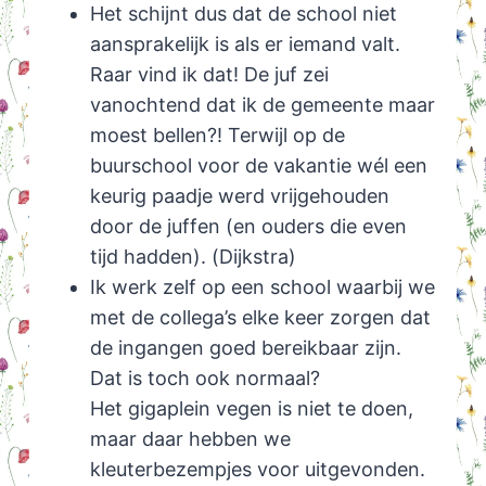
Het schijnt dus dat de school niet
aansprakelijk is als er iemand valt.
Raar vind ik dat! De juf zei
vanochtend dat ik de gemeente maar
moest bellen?! Terwijl op de
buurschool voor de vakantie wél een
keurig paadje werd vrijgehouden
door de juffen (en ouders die even
tijd hadden). (Dijkstra)
Ik werk zelf op een school waarbij we
met de collega’s elke keer zorgen dat
de ingangen goed bereikbaar zijn.
Dat is toch ook normaal?
Het gigaplein vegen is niet te doen,
maar daar hebben we
kleuterbezempjes voor uitgevonden.