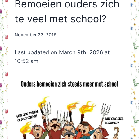
Bemoeien ouders zich
te veel met school?
By
November 23, 2016
Nicole
Orriëns
Last updated on March 9th, 2026 at
10:52 am