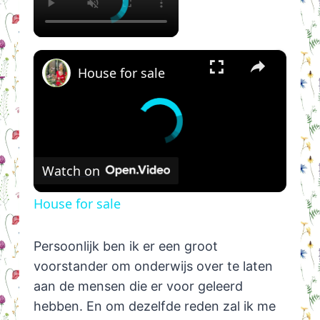
×
House for sale
Watch on
House for sale
Persoonlijk ben ik er een groot
voorstander om onderwijs over te laten
aan de mensen die er voor geleerd
hebben. En om dezelfde reden zal ik me