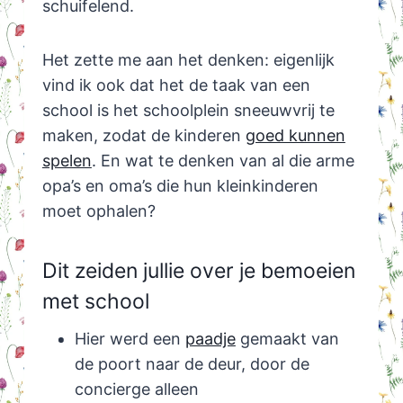
schuifelend.
Het zette me aan het denken: eigenlijk
vind ik ook dat het de taak van een
school is het schoolplein sneeuwvrij te
maken, zodat de kinderen
goed kunnen
spelen
. En wat te denken van al die arme
opa’s en oma’s die hun kleinkinderen
moet ophalen?
Dit zeiden jullie over je bemoeien
met school
Hier werd een
paadje
gemaakt van
de poort naar de deur, door de
concierge alleen