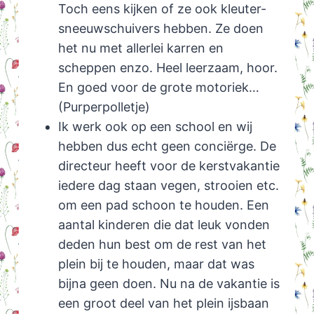
Toch eens kijken of ze ook kleuter-
sneeuwschuivers hebben. Ze doen
het nu met allerlei karren en
scheppen enzo. Heel leerzaam, hoor.
En goed voor de grote motoriek…
(Purperpolletje)
Ik werk ook op een school en wij
hebben dus echt geen conciërge. De
directeur heeft voor de kerstvakantie
iedere dag staan vegen, strooien etc.
om een pad schoon te houden. Een
aantal kinderen die dat leuk vonden
deden hun best om de rest van het
plein bij te houden, maar dat was
bijna geen doen. Nu na de vakantie is
een groot deel van het plein ijsbaan