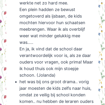
werkte net zo hard mee.
Een plein hadden ze bewust
omgetoverd als ijsbaan, de kids
mochten hiervoor hun schaatsen
meebrengen. Waar ik als overblijf
weer wat minder gelukkig mee
was…..
En ja, ik vind dat de school daar
verantwoordelijk voor is, als ze daar
ouders voor vragen, ook prima! Maar
ik houd thuis ook mijn stoepje
schoon. (Jolanda)
het was bij ons groot drama.. vorig
jaar moesten de kids zelfs naar huis,
omdat ze veilig bij school konden
komen.. nu hebben de leraren ouders