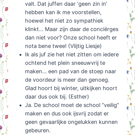
valt. Dat juffen daar ‘geen zin in’
hebben kan ik me voorstellen,
hoewel het niet zo sympathiek
klinkt… Maar zijn daar de conciërges
dan niet voor? Onze school heeft er
nota bene twee! (Vlijtig Liesje)
Ik als juf zie het niet zitten om iedere
ochtend het plein sneeuwvrij te
maken… een pad van de stoep naar
de voordeur is meer dan genoeg.
Glad hoort bij winter, uitkijken hoort
daar dus ook bij. (Esther)
Ja. De school moet de school “veilig”
maken en dus ook ijsvrij zodat er
geen gevaarlijke ongelukken kunnen
gebeuren.