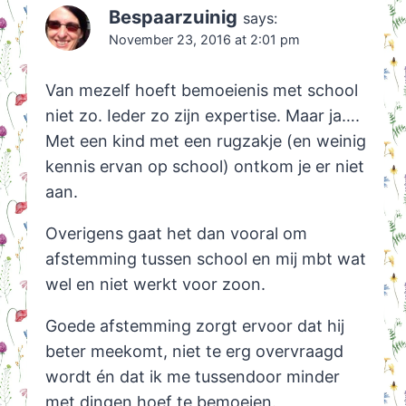
Bespaarzuinig
says:
November 23, 2016 at 2:01 pm
Van mezelf hoeft bemoeienis met school
niet zo. Ieder zo zijn expertise. Maar ja….
Met een kind met een rugzakje (en weinig
kennis ervan op school) ontkom je er niet
aan.
Overigens gaat het dan vooral om
afstemming tussen school en mij mbt wat
wel en niet werkt voor zoon.
Goede afstemming zorgt ervoor dat hij
beter meekomt, niet te erg overvraagd
wordt én dat ik me tussendoor minder
met dingen hoef te bemoeien.