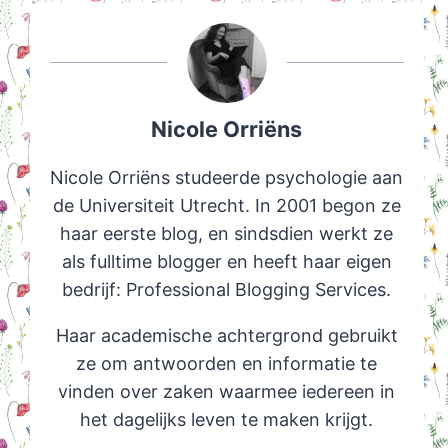
Nicole Orriëns
Nicole Orriëns studeerde psychologie aan
de Universiteit Utrecht. In 2001 begon ze
haar eerste blog, en sindsdien werkt ze
als fulltime blogger en heeft haar eigen
bedrijf: Professional Blogging Services.
Haar academische achtergrond gebruikt
ze om antwoorden en informatie te
vinden over zaken waarmee iedereen in
het dagelijks leven te maken krijgt.