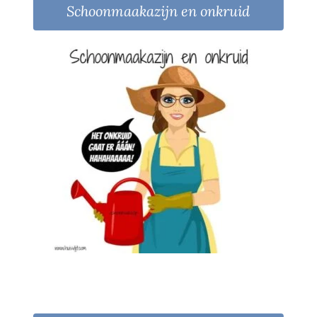
Schoonmaakazijn en onkruid