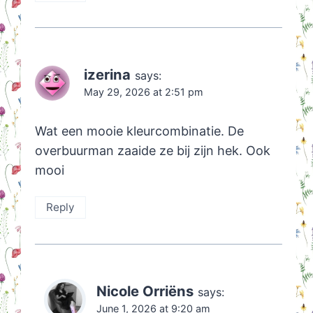
izerina
says:
May 29, 2026 at 2:51 pm
Wat een mooie kleurcombinatie. De
overbuurman zaaide ze bij zijn hek. Ook
mooi
Reply
Nicole Orriëns
says:
June 1, 2026 at 9:20 am