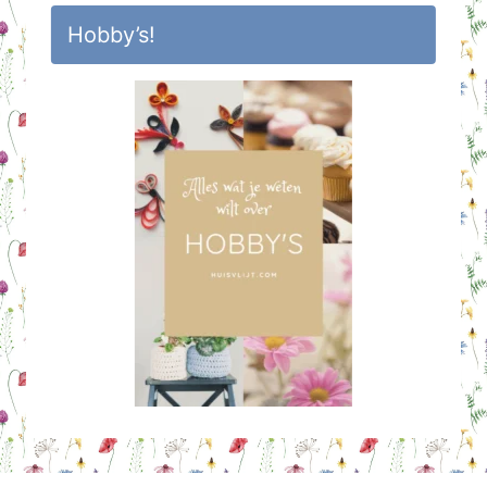
Hobby’s!