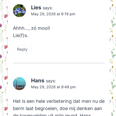
Lies
says:
May 29, 2026 at 6:19 pm
Ahhh…, zó mooi!
Lie(f)s.
Reply
Hans
says:
May 29, 2026 at 9:49 pm
Het is een hele verbetering dat men nu de
berm laat begroeien, doe mij denken aan
de korenvelden uit mijn jeugd. Hans