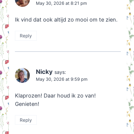
May 30, 2026 at 8:21 pm
Ik vind dat ook altijd zo mooi om te zien.
Reply
Nicky
says:
May 30, 2026 at 9:59 pm
Klaprozen! Daar houd ik zo van!
Genieten!
Reply