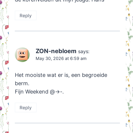
Reply
ZON-nebloem
says:
May 30, 2026 at 6:59 am
Het mooiste wat er is, een begroeide
berm.
Fijn Weekend @->-.
Reply