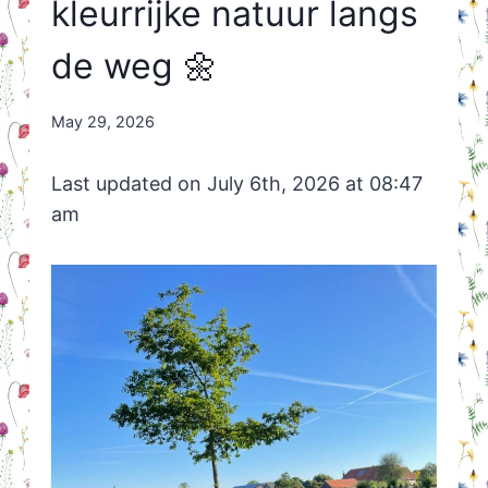
kleurrijke natuur langs
de weg 🌼
By
May 29, 2026
Nicole
Orriëns
Last updated on July 6th, 2026 at 08:47
am