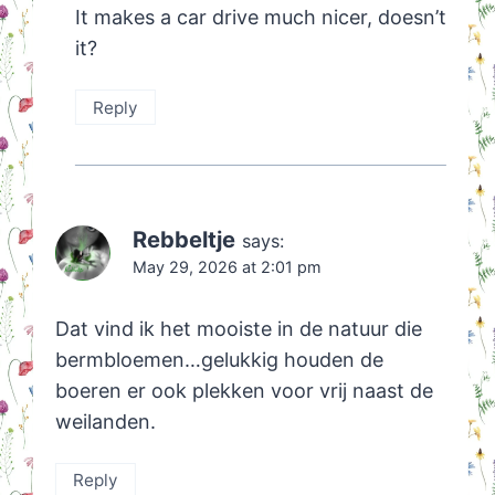
It makes a car drive much nicer, doesn’t
it?
Reply
Rebbeltje
says:
May 29, 2026 at 2:01 pm
Dat vind ik het mooiste in de natuur die
bermbloemen…gelukkig houden de
boeren er ook plekken voor vrij naast de
weilanden.
Reply