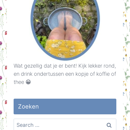
Wat gezellig dat je er bent! Kijk lekker rond,
en drink ondertussen een kopje of koffie of
thee 😀
Zoeken
Search