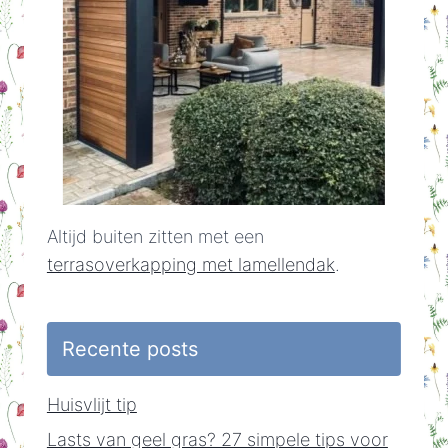
Altijd buiten zitten met een
terrasoverkapping met lamellendak
.
Recente posts
Huisvlijt tip
Lasts van geel gras? 27 simpele tips voor