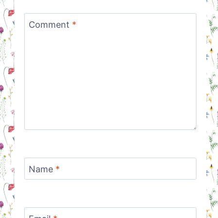
Comment
*
Name
*