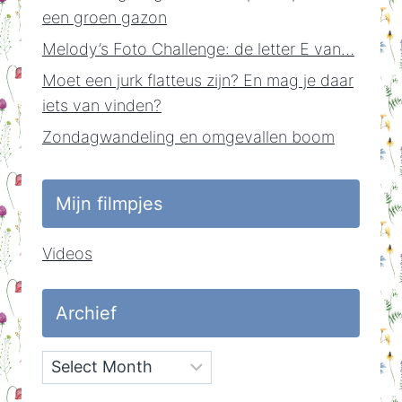
een groen gazon
Melody’s Foto Challenge: de letter E van…
Moet een jurk flatteus zijn? En mag je daar
iets van vinden?
Zondagwandeling en omgevallen boom
Mijn filmpjes
Videos
Archief
Archief