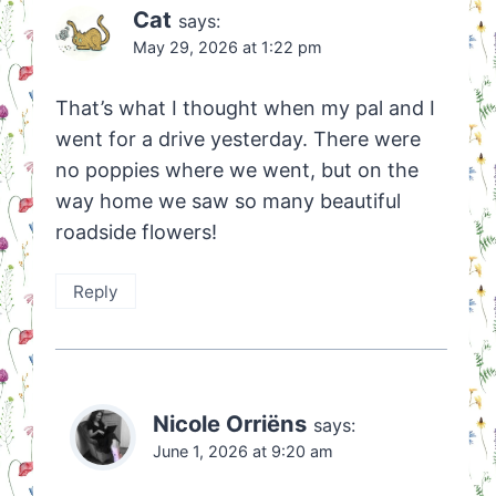
Cat
says:
May 29, 2026 at 1:22 pm
That’s what I thought when my pal and I
went for a drive yesterday. There were
no poppies where we went, but on the
way home we saw so many beautiful
roadside flowers!
Reply
Nicole Orriëns
says:
June 1, 2026 at 9:20 am