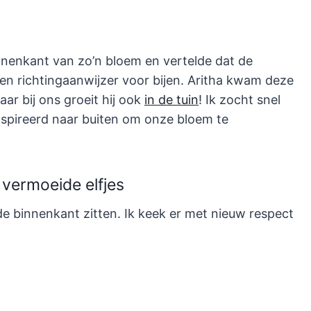
nenkant van zo’n bloem en vertelde dat de
en richtingaanwijzer voor bijen. Aritha kwam deze
ar bij ons groeit hij ook
in de tuin
! Ik zocht snel
nspireerd naar buiten om onze bloem te
 vermoeide elfjes
e binnenkant zitten. Ik keek er met nieuw respect