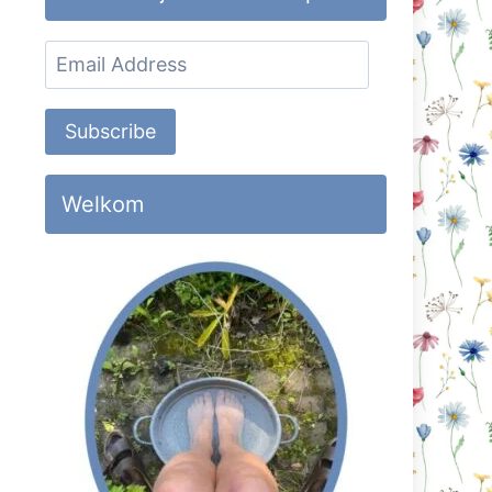
Email
Address
Subscribe
Welkom