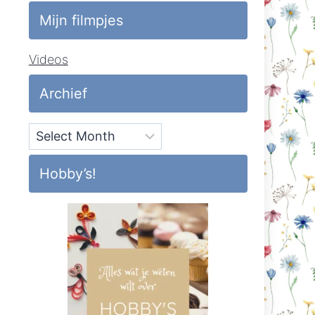
Mijn filmpjes
Videos
Archief
Archief
Hobby’s!