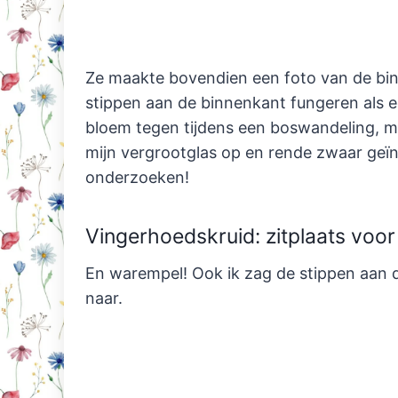
Ze maakte bovendien een foto van de bin
stippen aan de binnenkant fungeren als e
bloem tegen tijdens een boswandeling, ma
mijn vergrootglas op en rende zwaar geï
onderzoeken!
Vingerhoedskruid: zitplaats voor
En warempel! Ook ik zag de stippen aan d
naar.