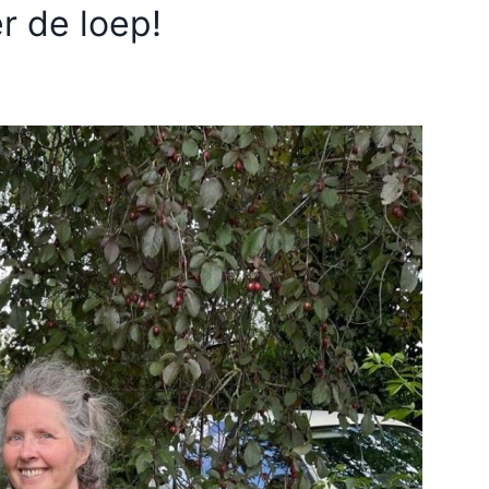
r de loep!