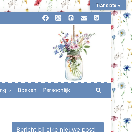
Translate »
ing
Boeken
Persoonlijk
Bericht bij elke nieuwe post!