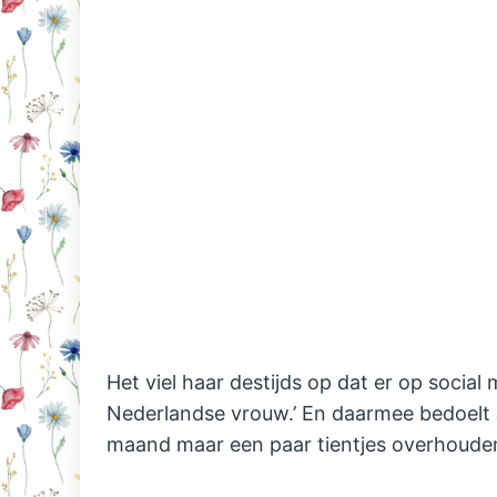
Het viel haar destijds op dat er op socia
Nederlandse vrouw.’ En daarmee bedoelt
maand maar een paar tientjes overhoude