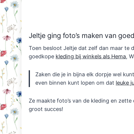
Jeltje ging foto’s maken van goedk
Toen besloot Jeltje dat zelf dan maar te d
goedkope
kleding bij winkels als Hema
, W
Zaken die je in bijna elk dorpje wel k
even binnen kunt lopen om dat
leuke j
Ze maakte foto’s van de kleding en zette
groot succes!