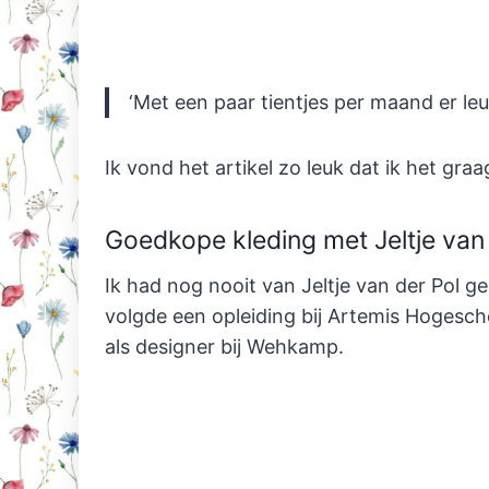
‘Met een paar tientjes per maand er leuk
Ik vond het artikel zo leuk dat ik het graag
Goedkope kleding met Jeltje van
Ik had nog nooit van Jeltje van der Pol geh
volgde een opleiding bij Artemis Hogescho
als designer bij Wehkamp.