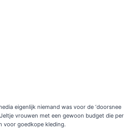
l media eigenlijk niemand was voor de ‘doorsnee
 Jeltje vrouwen met een gewoon budget die per
n voor goedkope kleding.