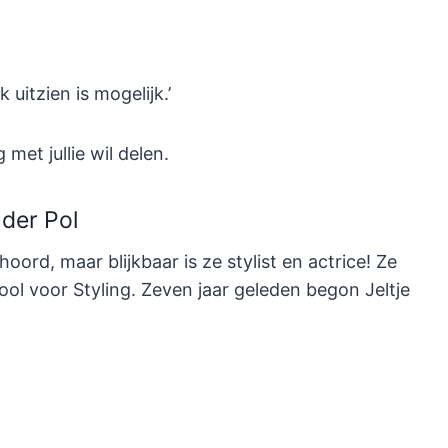
 uitzien is mogelijk.’
 met jullie wil delen.
 der Pol
oord, maar blijkbaar is ze stylist en actrice! Ze
ol voor Styling. Zeven jaar geleden begon Jeltje