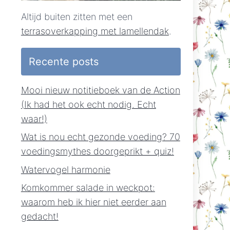
Altijd buiten zitten met een
terrasoverkapping met lamellendak
.
Recente posts
Mooi nieuw notitieboek van de Action
(Ik had het ook echt nodig. Echt
waar!)
Wat is nou echt gezonde voeding? 70
voedingsmythes doorgeprikt + quiz!
Watervogel harmonie
Komkommer salade in weckpot:
waarom heb ik hier niet eerder aan
gedacht!