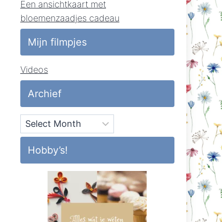
Een ansichtkaart met
bloemenzaadjes cadeau
Mijn filmpjes
Videos
Archief
Archief
Hobby’s!