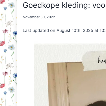
Goedkope kleding: voor 
By
November 30, 2022
Nicole
Orriëns
Last updated on August 10th, 2025 at 10