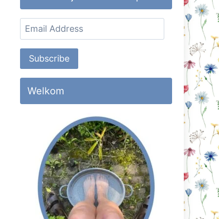
Email
Address
Subscribe
Welkom