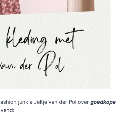
fashion junkie Jeltje van der Pol over
goedkope
lovend: