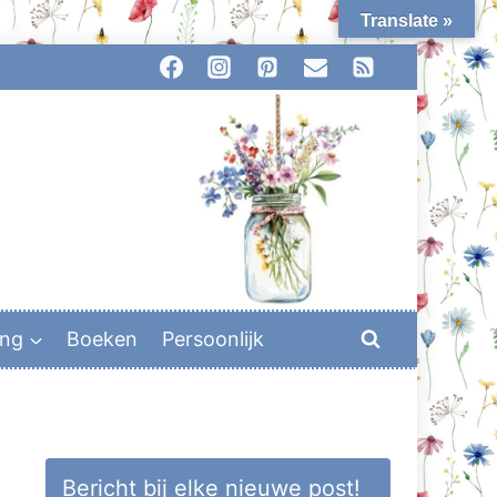
Translate »
ing
Boeken
Persoonlijk
Bericht bij elke nieuwe post!