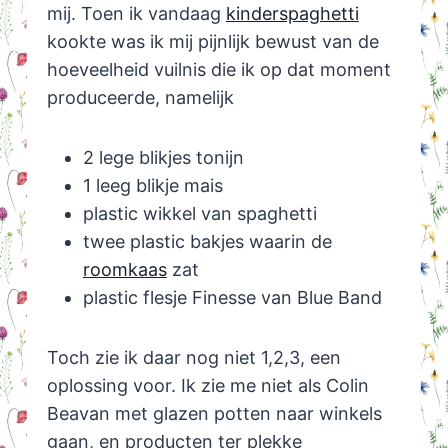
mij. Toen ik vandaag
kinderspaghetti
kookte was ik mij pijnlijk bewust van de
hoeveelheid vuilnis die ik op dat moment
produceerde, namelijk
2 lege blikjes tonijn
1 leeg blikje mais
plastic wikkel van spaghetti
twee plastic bakjes waarin de
roomkaas
zat
plastic flesje Finesse van Blue Band
Toch zie ik daar nog niet 1,2,3, een
oplossing voor. Ik zie me niet als Colin
Beavan met glazen potten naar winkels
gaan, en producten ter plekke