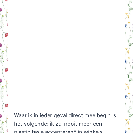
Waar ik in ieder geval direct mee begin is
het volgende: ik zal nooit meer een
plastic tasje accepteren* in winkels.