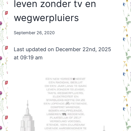
leven zonder tv en
wegwerpluiers
By
September 26, 2020
Nicole
Orriëns
Last updated on December 22nd, 2025
at 09:19 am