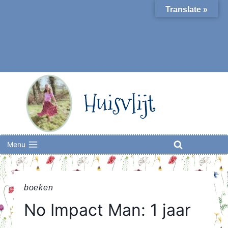
Skip
Translate »
to
content
Huisvlijt
Menu
boeken
No Impact Man: 1 jaar