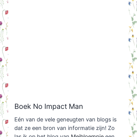
Boek No Impact Man
Eén van de vele geneugten van blogs is
dat ze een bron van informatie zijn! Zo
las ik op het blog van
Meibloempje
een