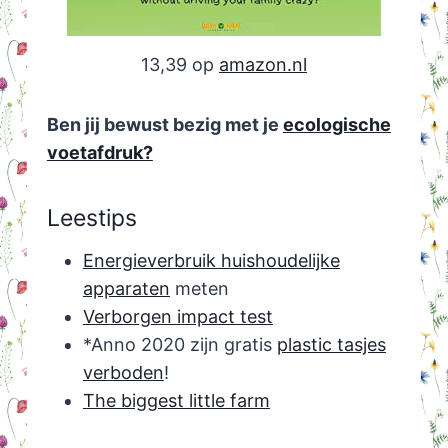
13,39 op
amazon.nl
Ben jij bewust bezig met je
ecologische
voetafdruk?
Leestips
Energieverbruik huishoudelijke
apparaten
meten
Verborgen impact test
*Anno 2020 zijn gratis
plastic tasjes
verboden
!
The biggest little farm