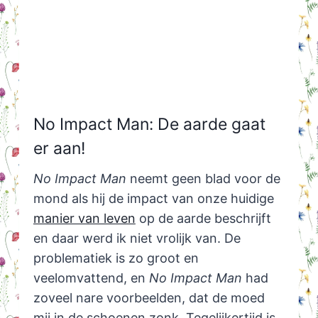
No Impact Man: De aarde gaat
er aan!
No Impact Man
neemt geen blad voor de
mond als hij de impact van onze huidige
manier van leven
op de aarde beschrijft
en daar werd ik niet vrolijk van. De
problematiek is zo groot en
veelomvattend, en
No Impact Man
had
zoveel nare voorbeelden, dat de moed
mij in de schoenen zonk. Tegelijkertijd is