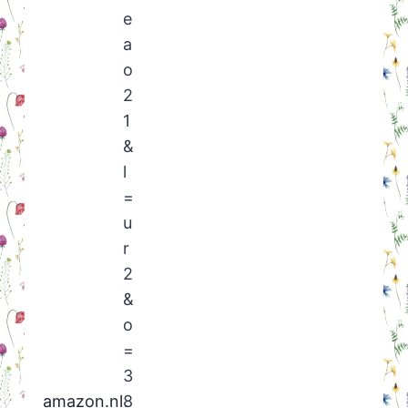
amazon.nl
.