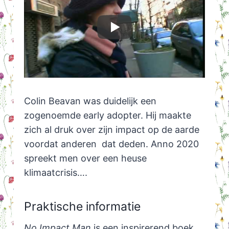
Colin Beavan was duidelijk een
zogenoemde early adopter. Hij maakte
zich al druk over zijn impact op de aarde
voordat anderen dat deden. Anno 2020
spreekt men over een heuse
klimaatcrisis….
Praktische informatie
No Impact Man
is een inspirerend boek,