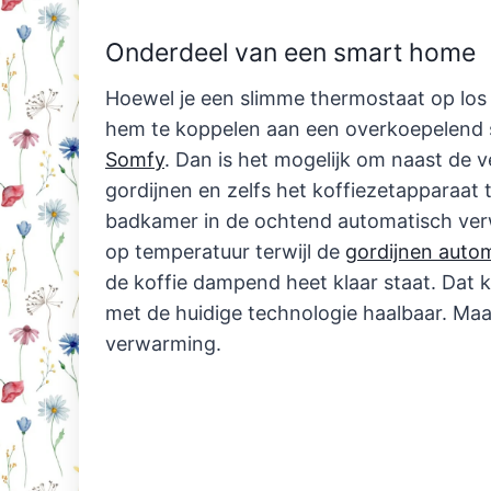
Onderdeel van een smart home
Hoewel je een slimme thermostaat op los
hem te koppelen aan een overkoepelend
Somfy
. Dan is het mogelijk om naast de
gordijnen en zelfs het koffiezetapparaat t
badkamer in de ochtend automatisch verw
op temperatuur terwijl de
gordijnen auto
de koffie dampend heet klaar staat. Dat kl
met de huidige technologie haalbaar. Ma
verwarming.