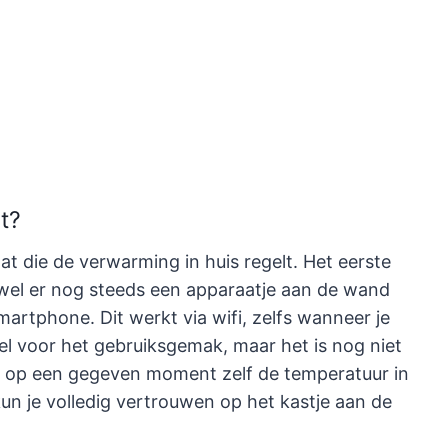
t?
t die de verwarming in huis regelt. Het eerste
ewel er nog steeds een apparaatje aan de wand
artphone. Dit werkt via wifi, zelfs wanneer je
el voor het gebruiksgemak, maar het is nog niet
ten op een gegeven moment zelf de temperatuur in
kun je volledig vertrouwen op het kastje aan de