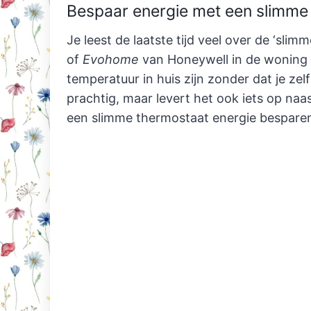
Bespaar energie met een slimme
Je leest de laatste tijd veel over de ‘sli
of
Evohome
van Honeywell in de woning 
temperatuur in huis zijn zonder dat je zel
prachtig, maar levert het ook iets op na
een slimme thermostaat energie bespare