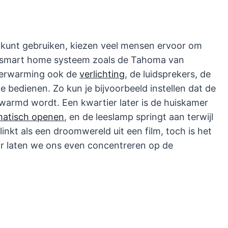
 kunt gebruiken, kiezen veel mensen ervoor om
 smart home systeem zoals de Tahoma van
 verwarming ook de
verlichting
, de luidsprekers, de
e bedienen. Zo kun je bijvoorbeeld instellen dat de
armd wordt. Een kwartier later is de huiskamer
matisch openen
, en de leeslamp springt aan terwijl
inkt als een droomwereld uit een film, toch is het
ar laten we ons even concentreren op de