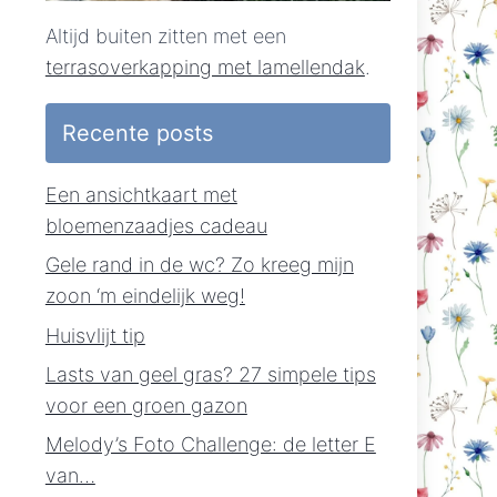
Altijd buiten zitten met een
terrasoverkapping met lamellendak
.
Recente posts
Een ansichtkaart met
bloemenzaadjes cadeau
Gele rand in de wc? Zo kreeg mijn
zoon ‘m eindelijk weg!
Huisvlijt tip
Lasts van geel gras? 27 simpele tips
voor een groen gazon
Melody’s Foto Challenge: de letter E
van…