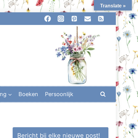
Translate »
ing
Boeken
Persoonlijk
Bericht bij elke nieuwe post!