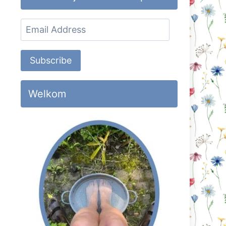
Email
Address
Subscribe
Welkom