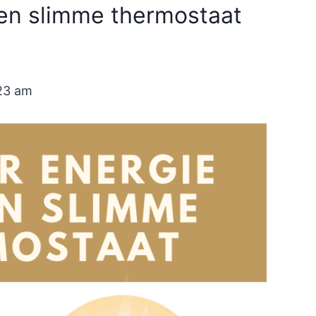
en slimme thermostaat
:23 am