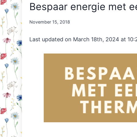
Bespaar energie met e
By
November 15, 2018
Nicole
Orriëns
Last updated on March 18th, 2024 at 10