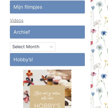
Mijn filmpjes
Videos
Archief
Archief
Hobby’s!