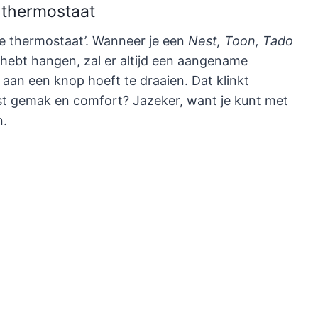
 thermostaat
mme thermostaat’. Wanneer je een
Nest, Toon, Tado
hebt hangen, zal er altijd een aangename
f aan een knop hoeft te draaien. Dat klinkt
ast gemak en comfort? Jazeker, want je kunt met
n.