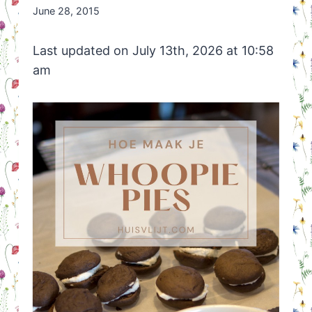
By
June 28, 2015
Nicole
Orriëns
Last updated on July 13th, 2026 at 10:58
am