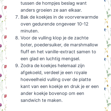
tussen de hompjes beslag want
anders groeien ze aan elkaar.
Bak de koekjes in de voorverwarmde
oven gedurende ongeveer 10-12
minuten.
Voor de vulling klop je de zachte
boter, poedersuiker, de marshmallow
fluff en het vanille-extract samen to
een glad en luchtig mengsel.
Zodra de koekjes helemaal zijn
afgekoeld, verdeel je een royale
hoeveelheid vulling over de platte
kant van een koekje en druk je er een
ander koekje bovenop om een
sandwich te maken.