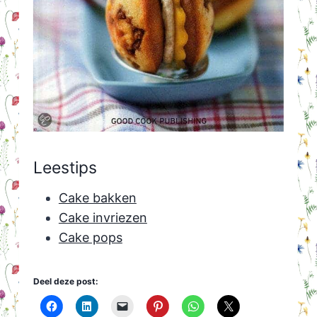
Leestips
Cake bakken
Cake invriezen
Cake pops
Deel deze post: