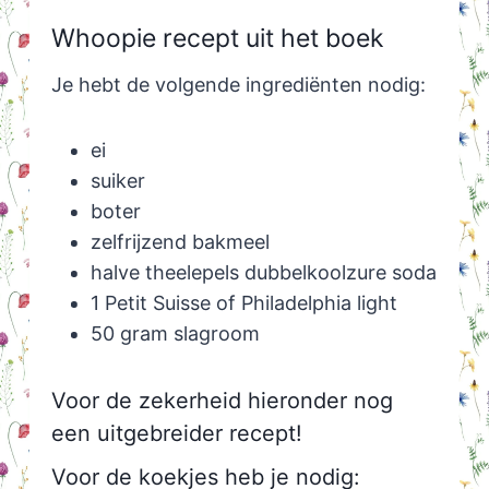
Whoopie recept uit het boek
Je hebt de volgende ingrediënten nodig:
ei
suiker
boter
zelfrijzend bakmeel
halve theelepels dubbelkoolzure soda
1 Petit Suisse of Philadelphia light
50 gram slagroom
Voor de zekerheid hieronder nog
een uitgebreider recept!
Voor de koekjes heb je nodig: