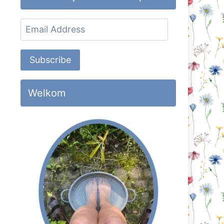
Email
Address
Subscribe
Welkom