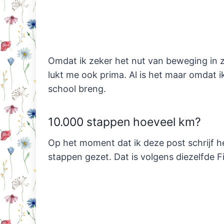
Omdat ik zeker het nut van beweging in zi
lukt me ook prima. Al is het maar omdat 
school breng.
10.000 stappen hoeveel km?
Op het moment dat ik deze post schrijf he
stappen gezet. Dat is volgens diezelfde Fit