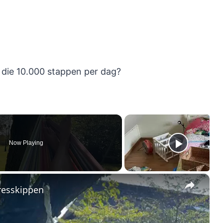
 die 10.000 stappen per dag?
Now Playing
×
resskippen