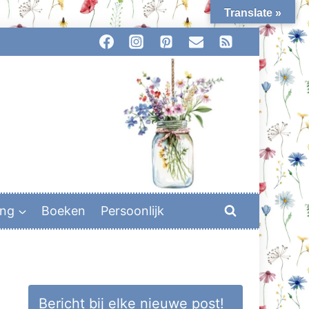
Translate »
ing
Boeken
Persoonlijk
Bericht bij elke nieuwe post!