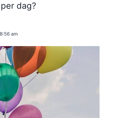
 per dag?
08:56 am