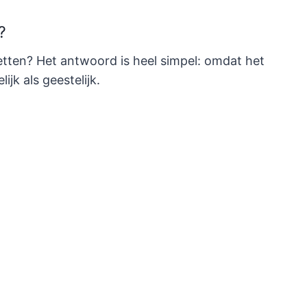
?
tten? Het antwoord is heel simpel: omdat het
jk als geestelijk.