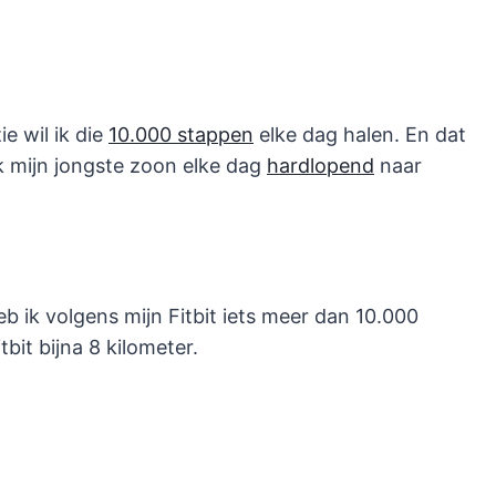
e wil ik die
10.000 stappen
elke dag halen. En dat
ik mijn jongste zoon elke dag
hardlopend
naar
b ik volgens mijn Fitbit iets meer dan 10.000
bit bijna 8 kilometer.