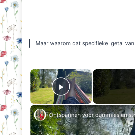
Maar waarom dat specifieke getal van
×
Play Video
Ontspannen voor dummies en st