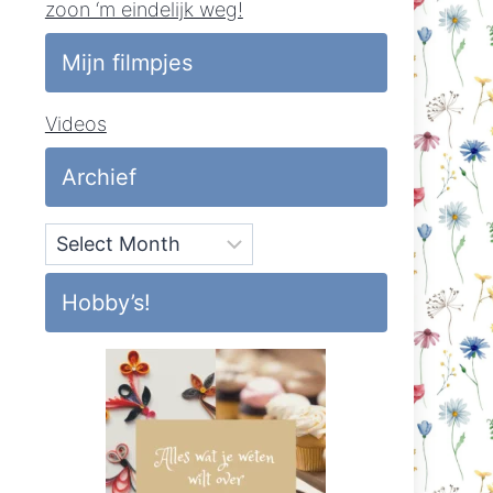
zoon ‘m eindelijk weg!
Mijn filmpjes
Videos
Archief
Archief
Hobby’s!