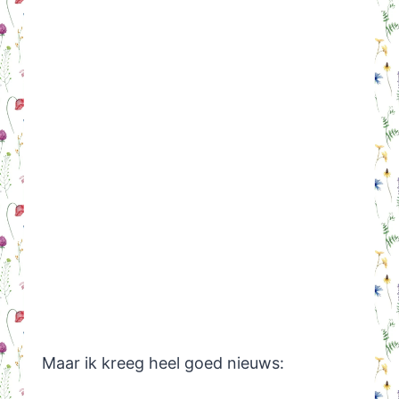
Maar ik kreeg heel goed nieuws: