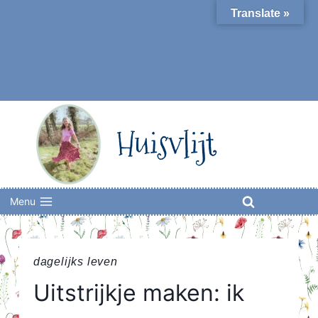
Skip
Translate »
to
content
Huisvlijt
Menu
dagelijks leven
Uitstrijkje maken: ik