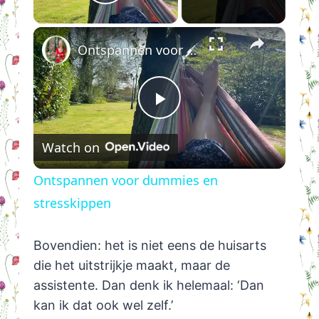
Play Video
×
Ontspannen voor dummies en stresskippen
Play
Watch on
Video
Ontspannen voor dummies en
stresskippen
Bovendien: het is niet eens de huisarts
die het uitstrijkje maakt, maar de
assistente. Dan denk ik helemaal: ‘Dan
kan ik dat ook wel zelf.’