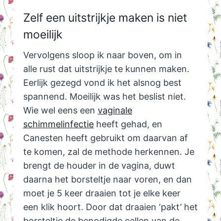
Zelf een uitstrijkje maken is niet
moeilijk
Vervolgens sloop ik naar boven, om in
alle rust dat uitstrijkje te kunnen maken.
Eerlijk gezegd vond ik het alsnog best
spannend. Moeilijk was het beslist niet.
Wie wel eens een
vaginale
schimmelinfectie
heeft gehad, en
Canesten heeft gebruikt om daarvan af
te komen, zal de methode herkennen. Je
brengt de houder in de vagina, duwt
daarna het borsteltje naar voren, en dan
moet je 5 keer draaien tot je elke keer
een klik hoort. Door dat draaien ‘pakt’ het
borsteltje de benodigde cellen van de