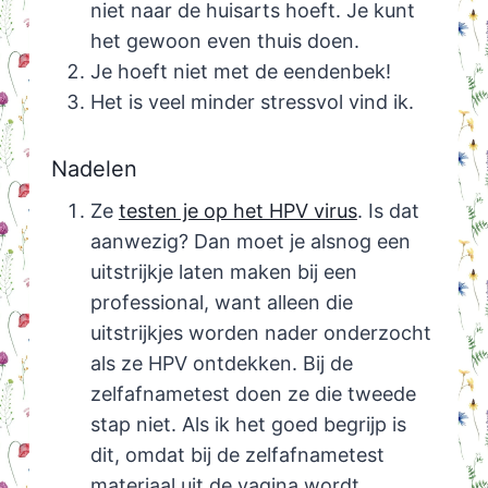
niet naar de huisarts hoeft. Je kunt
het gewoon even thuis doen.
Je hoeft niet met de eendenbek!
Het is veel minder stressvol vind ik.
Nadelen
Ze
testen je op het HPV virus
. Is dat
aanwezig? Dan moet je alsnog een
uitstrijkje laten maken bij een
professional, want alleen die
uitstrijkjes worden nader onderzocht
als ze HPV ontdekken. Bij de
zelfafnametest doen ze die tweede
stap niet. Als ik het goed begrijp is
dit, omdat bij de zelfafnametest
materiaal uit de vagina wordt