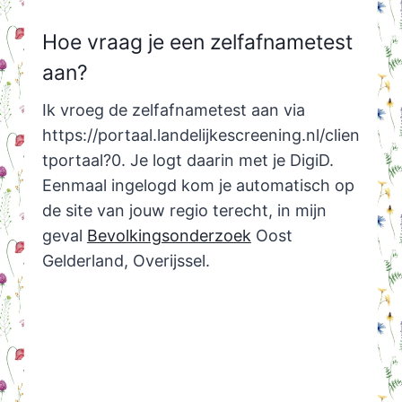
Hoe vraag je een zelfafnametest
aan?
Ik vroeg de zelfafnametest aan via
https://portaal.landelijkescreening.nl/clien
tportaal?0. Je logt daarin met je DigiD.
Eenmaal ingelogd kom je automatisch op
de site van jouw regio terecht, in mijn
geval
Bevolkingsonderzoek
Oost
Gelderland, Overijssel.