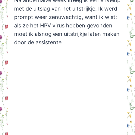
Na anderhalve week kreeg ik een envelop
met de uitslag van het uitstrijkje. Ik werd
prompt weer zenuwachtig, want ik wist:
als ze het HPV virus hebben gevonden
moet ik alsnog een uitstrijkje laten maken
door de assistente.