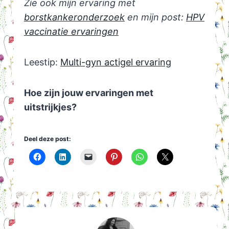
Zie ook mijn ervaring met
borstkankeronderzoek
en mijn post:
HPV
vaccinatie ervaringen
Leestip:
Multi-gyn actigel ervaring
Hoe zijn jouw ervaringen met
uitstrijkjes?
Deel deze post: