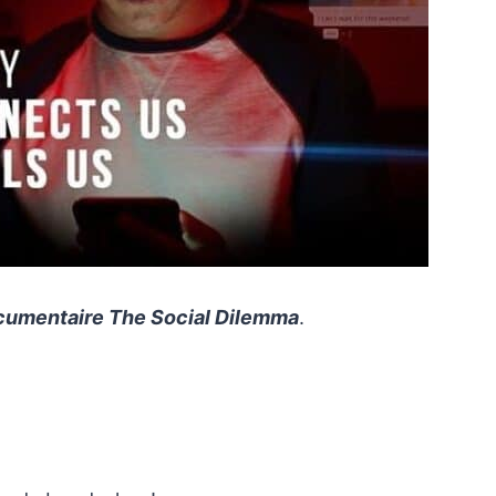
cumentaire The Social Dilemma
.