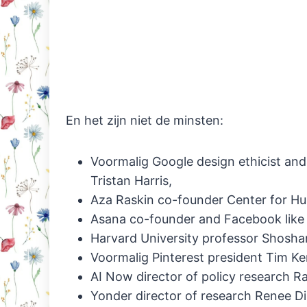
En het zijn niet de minsten:
Voormalig Google design ethicist a
Tristan Harris,
Aza Raskin co-founder Center for 
Asana co-founder and Facebook like 
Harvard University professor Shosha
Voormalig Pinterest president Tim Ke
AI Now director of policy research R
Yonder director of research Renee D