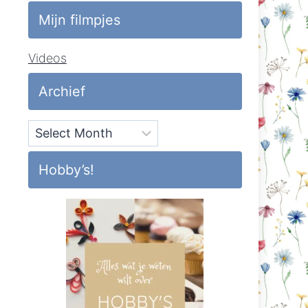
Mijn filmpjes
Videos
Archief
Archief
Hobby’s!