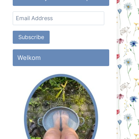
Email
Address
Subscribe
Welkom