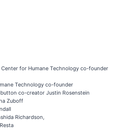
nd Center for Humane Technology co-founder
Humane Technology co-founder
button co-creator Justin Rosenstein
na Zuboff
ndall
ashida Richardson,
iResta