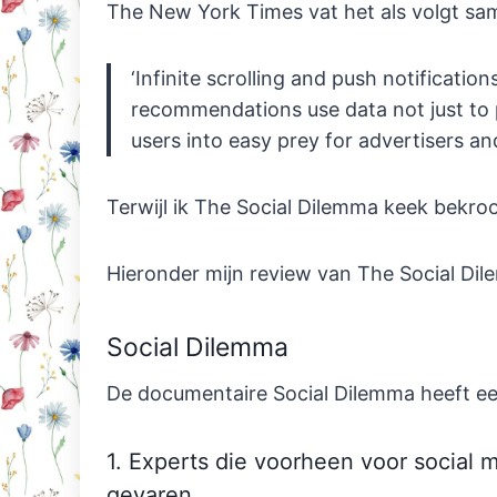
The New York Times vat het als volgt sa
‘Infinite scrolling and push notificati
recommendations use data not just to pr
users into easy prey for advertisers an
Terwijl ik The Social Dilemma keek bekr
Hieronder mijn review van The Social Di
Social Dilemma
De documentaire Social Dilemma heeft ee
1. Experts die voorheen voor social
gevaren.