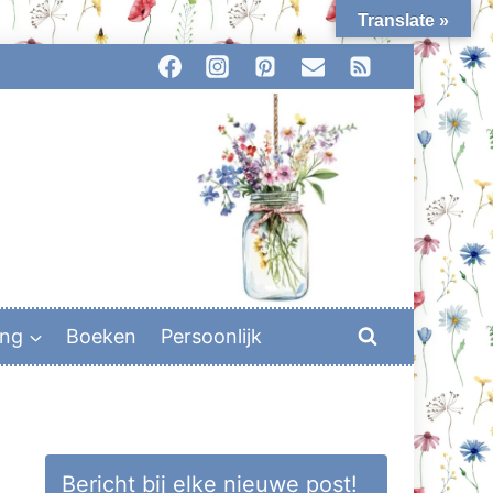
Translate »
ing
Boeken
Persoonlijk
Bericht bij elke nieuwe post!