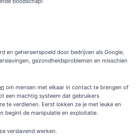
tende boodschap!
d en gehersenspoeld door bedrijven als Google,
t verslavingen, gezondheidsproblemen en misschien
en
om mensen met elkaar in contact te brengen of
d tot een machtig systeem dat gebruikers
e te verdienen. Eerst lokken ze je met leuke en
n begint de manipulatie en exploitatie.
 ze verslavend werken.