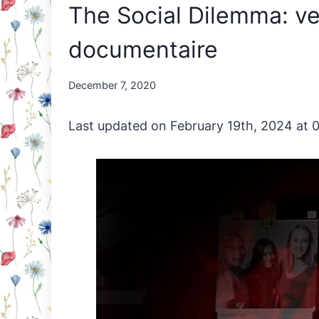
The Social Dilemma: ve
documentaire
By
December 7, 2020
Nicole
Orriëns
Last updated on February 19th, 2024 at 