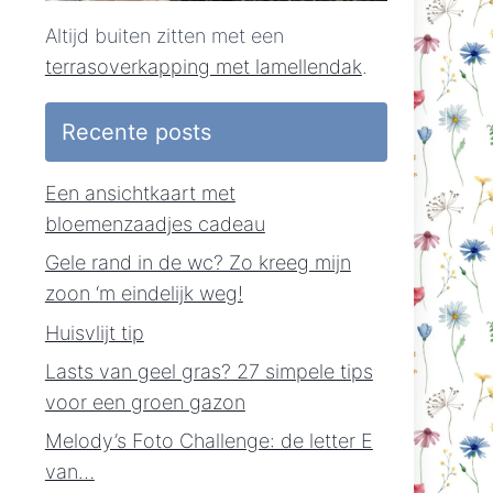
Altijd buiten zitten met een
terrasoverkapping met lamellendak
.
Recente posts
Een ansichtkaart met
bloemenzaadjes cadeau
Gele rand in de wc? Zo kreeg mijn
zoon ‘m eindelijk weg!
Huisvlijt tip
Lasts van geel gras? 27 simpele tips
voor een groen gazon
Melody’s Foto Challenge: de letter E
van…