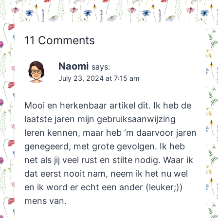
11 Comments
Naomi
says:
July 23, 2024 at 7:15 am
Mooi en herkenbaar artikel dit. Ik heb de
laatste jaren mijn gebruiksaanwijzing
leren kennen, maar heb ‘m daarvoor jaren
genegeerd, met grote gevolgen. Ik heb
net als jij veel rust en stilte nodig. Waar ik
dat eerst nooit nam, neem ik het nu wel
en ik word er echt een ander (leuker;))
mens van.