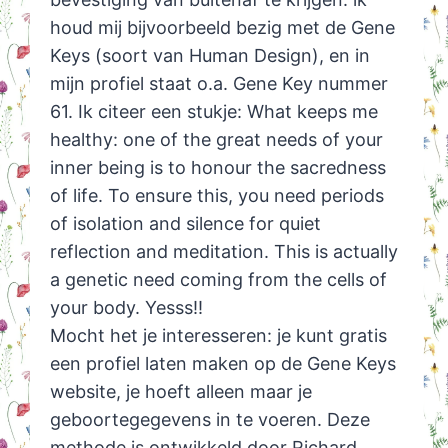
houd mij bijvoorbeeld bezig met de Gene
Keys (soort van Human Design), en in
mijn profiel staat o.a. Gene Key nummer
61. Ik citeer een stukje: What keeps me
healthy: one of the great needs of your
inner being is to honour the sacredness
of life. To ensure this, you need periods
of isolation and silence for quiet
reflection and meditation. This is actually
a genetic need coming from the cells of
your body. Yesss!!
Mocht het je interesseren: je kunt gratis
een profiel laten maken op de Gene Keys
website, je hoeft alleen maar je
geboortegegevens in te voeren. Deze
methode is ontwikkeld door Richard