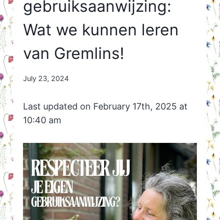
gebruiksaanwijzing:
Wat we kunnen leren
van Gremlins!
By
July 23, 2024
Nicole
Orriëns
Last updated on February 17th, 2025 at
10:40 am