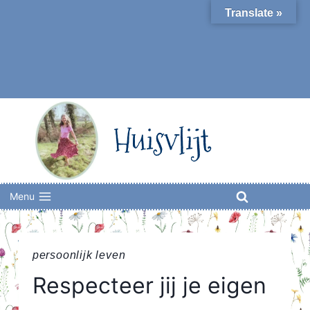
Skip
Translate »
to
content
Huisvlijt
Menu
persoonlijk leven
Respecteer jij je eigen