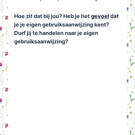
Hoe zit dat bij jou? Heb je het
gevoel
dat
je je eigen gebruiksaanwijzing kent?
Durf jij te handelen naar je eigen
gebruiksaanwijzing?