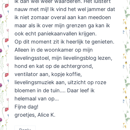
ik dan wel weer waarderen. Het luistert
nauw met mij! Ik vind het wel jammer dat
ik niet zomaar overal aan kan meedoen
maar als ik over mijn grenzen ga kan ik
ook echt paniekaanvallen krijgen.
Op dit moment zit ik heerlijk te genieten.
Alleen in de woonkamer op mijn
lievelingsstoel, mijn lievelingsblog lezen,
hond en kat op de achtergrond,
ventilator aan, kopje koffie,
lievelingsmuziek aan, uitzicht op roze
bloemen in de tuin…. Daar leef ik
helemaal van op…
Fijne dag!
groetjes, Alice K.