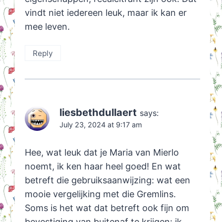
vindt niet iedereen leuk, maar ik kan er
mee leven.
Reply
liesbethdullaert
says:
July 23, 2024 at 9:17 am
Hee, wat leuk dat je Maria van Mierlo
noemt, ik ken haar heel goed! En wat
betreft die gebruiksaanwijzing: wat een
mooie vergelijking met die Gremlins.
Soms is het wat dat betreft ook fijn om
bevestiging van buitenaf te krijgen: ik