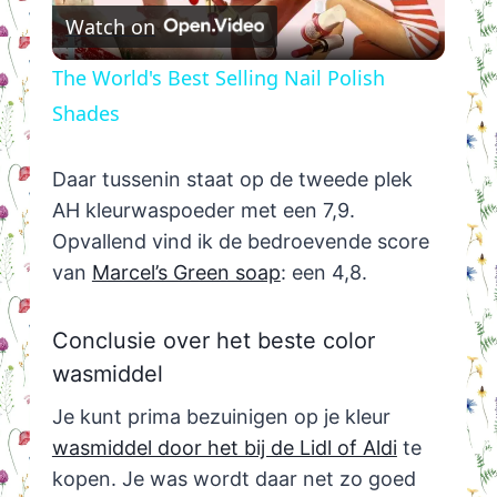
Watch on
Video
The World's Best Selling Nail Polish
Shades
Daar tussenin staat op de tweede plek
AH kleurwaspoeder met een 7,9.
Opvallend vind ik de bedroevende score
van
Marcel’s Green soap
: een 4,8.
Conclusie over het beste color
wasmiddel
Je kunt prima bezuinigen op je kleur
wasmiddel door het bij de Lidl of Aldi
te
kopen. Je was wordt daar net zo goed