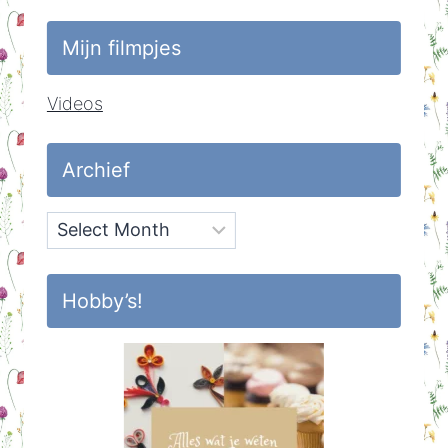
Mijn filmpjes
Videos
Archief
Archief
Hobby’s!