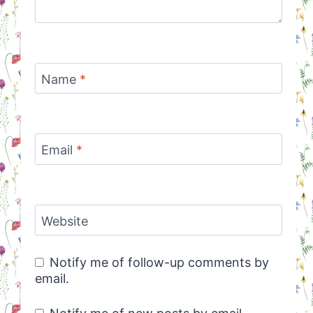
Name
*
Email
*
Website
Notify me of follow-up comments by
email.