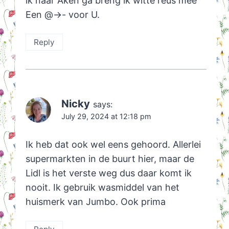
ik naar Aken ga breng ik witte reus mee
Een @->- voor U.
Reply
Nicky
says:
July 29, 2024 at 12:18 pm
Ik heb dat ook wel eens gehoord. Allerlei
supermarkten in de buurt hier, maar de
Lidl is het verste weg dus daar komt ik
nooit. Ik gebruik wasmiddel van het
huismerk van Jumbo. Ook prima