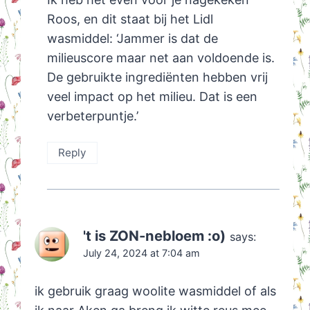
Roos, en dit staat bij het Lidl
wasmiddel: ‘Jammer is dat de
milieuscore maar net aan voldoende is.
De gebruikte ingrediënten hebben vrij
veel impact op het milieu. Dat is een
verbeterpuntje.’
Reply
't is ZON-nebloem :o)
says:
July 24, 2024 at 7:04 am
ik gebruik graag woolite wasmiddel of als