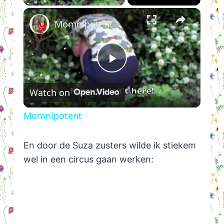
×
Momnipotent
Play
Watch on
Video
Momnipotent
En door de Suza zusters wilde ik stiekem
wel in een circus gaan werken: