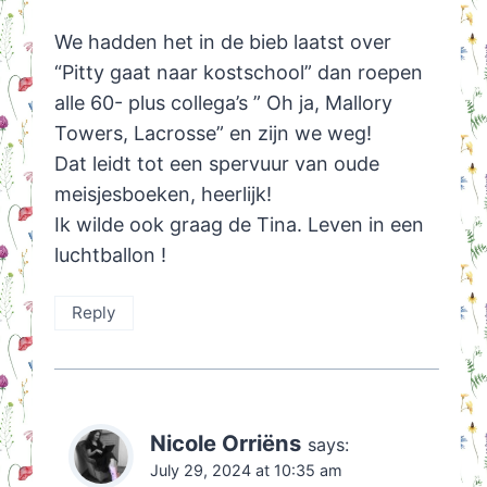
We hadden het in de bieb laatst over
“Pitty gaat naar kostschool” dan roepen
alle 60- plus collega’s ” Oh ja, Mallory
Towers, Lacrosse” en zijn we weg!
Dat leidt tot een spervuur van oude
meisjesboeken, heerlijk!
Ik wilde ook graag de Tina. Leven in een
luchtballon !
Reply
Nicole Orriëns
says:
July 29, 2024 at 10:35 am