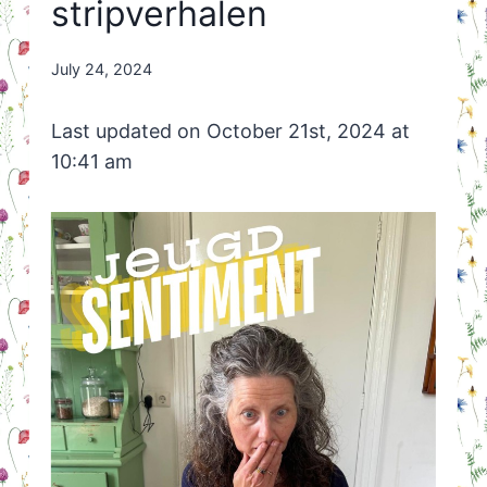
stripverhalen
By
July 24, 2024
Nicole
Orriëns
Last updated on October 21st, 2024 at
10:41 am