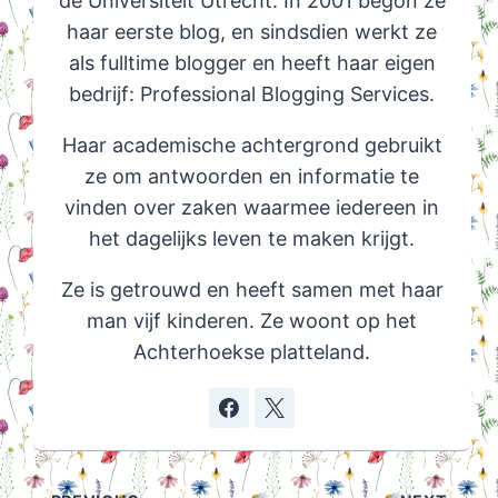
de Universiteit Utrecht. In 2001 begon ze
haar eerste blog, en sindsdien werkt ze
als fulltime blogger en heeft haar eigen
bedrijf: Professional Blogging Services.
Haar academische achtergrond gebruikt
ze om antwoorden en informatie te
vinden over zaken waarmee iedereen in
het dagelijks leven te maken krijgt.
Ze is getrouwd en heeft samen met haar
man vijf kinderen. Ze woont op het
Achterhoekse platteland.