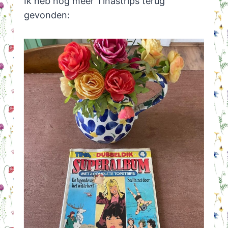
Ik heb nog meer Tinastrips terug
gevonden: