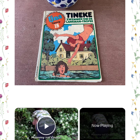
×
Now Playing
Play Video