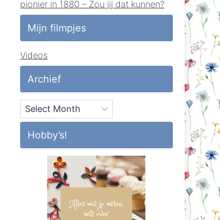
pionier in 1880 – Zou jij dat kunnen?
Mijn filmpjes
Videos
Archief
Archief
Hobby’s!