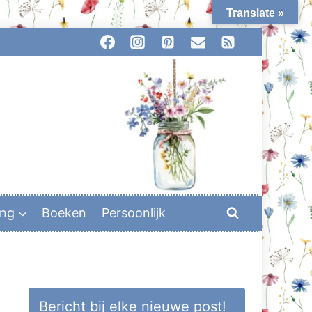
Translate »
ing
Boeken
Persoonlijk
Bericht bij elke nieuwe post!