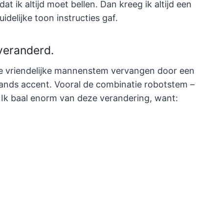
at ik altijd moet bellen. Dan kreeg ik altijd een
idelijke toon instructies gaf.
veranderd.
de vriendelijke mannenstem vervangen door een
ands accent. Vooral de combinatie robotstem –
. Ik baal enorm van deze verandering, want: