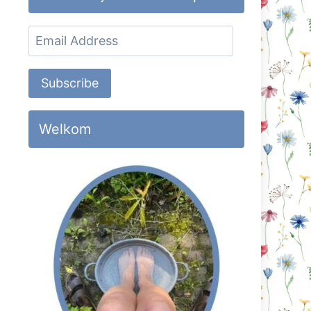
Email
Address
Subscribe
Welkom