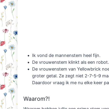
Ik vond de mannenstem heel fijn.
De vrouwenstem klinkt als een robot.
De vrouwenstem van Yellowbrick noemt
groter getal. Ze zegt niet 2-7-5-9 m
Daardoor vraag ik me nu elke keer pa
Waarom?!
Waarom hebben jullie een prima stem ve