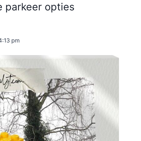
e parkeer opties
4:13 pm