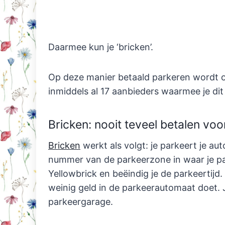
Daarmee kun je ‘bricken’.
Op deze manier betaald parkeren wordt o
inmiddels al 17 aanbieders waarmee je dit
Bricken: nooit teveel betalen vo
Bricken
werkt als volgt: je parkeert je aut
nummer van de parkeerzone in waar je par
Yellowbrick en beëindig je de parkeertijd. 
weinig geld in de parkeerautomaat doet. 
parkeergarage.