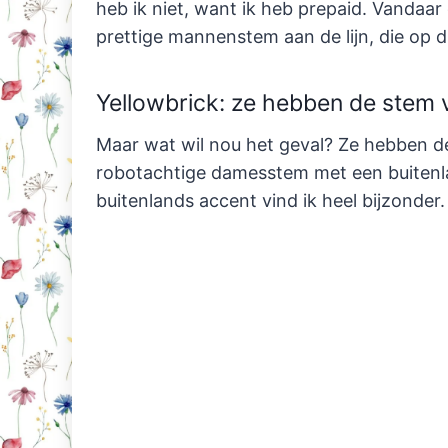
heb ik niet, want ik heb prepaid. Vandaar d
prettige mannenstem aan de lijn, die op du
Yellowbrick: ze hebben de stem 
Maar wat wil nou het geval? Ze hebben 
robotachtige damesstem met een buitenl
buitenlands accent vind ik heel bijzonder