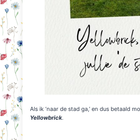
Als ik ‘naar de stad ga,’ en dus betaald 
Yellowbrick
.