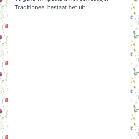
Traditioneel bestaat het uit: