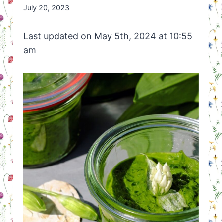
By
July 20, 2023
Nicole
Orriëns
Last updated on May 5th, 2024 at 10:55
am