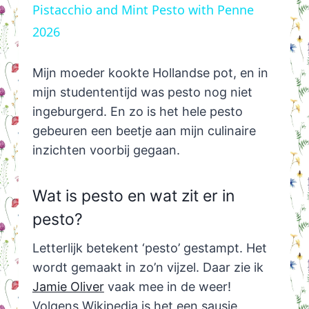
Pistacchio and Mint Pesto with Penne
2026
Mijn moeder kookte Hollandse pot, en in
mijn studententijd was pesto nog niet
ingeburgerd. En zo is het hele pesto
gebeuren een beetje aan mijn culinaire
inzichten voorbij gegaan.
Wat is pesto en wat zit er in
pesto?
Letterlijk betekent ‘pesto’ gestampt. Het
wordt gemaakt in zo’n vijzel. Daar zie ik
Jamie Oliver
vaak mee in de weer!
Volgens Wikipedia is het een sausje.