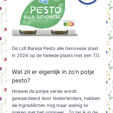
De Lidl Baresa Pesto alle Genovese staat
in 2024 op de tweede plaats met een 7,0.
Wat zit er eigenlijk in zo’n potje
pesto?
Hoewel de potjes versie wordt
gewaardeerd door Nederlanders, hebben
de ingrediënten nog maar weinig te
maken met het origineel… Zo las ik in de