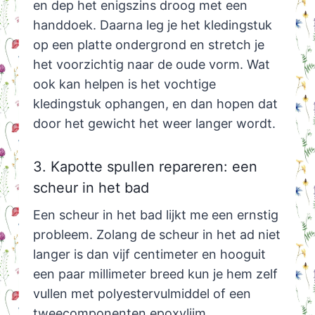
en dep het enigszins droog met een
handdoek. Daarna leg je het kledingstuk
op een platte ondergrond en stretch je
het voorzichtig naar de oude vorm. Wat
ook kan helpen is het vochtige
kledingstuk ophangen, en dan hopen dat
door het gewicht het weer langer wordt.
3. Kapotte spullen repareren: een
scheur in het bad
Een scheur in het bad lijkt me een ernstig
probleem. Zolang de scheur in het ad niet
langer is dan vijf centimeter en hooguit
een paar millimeter breed kun je hem zelf
vullen met polyestervulmiddel of een
tweecomponenten epoxylijm.