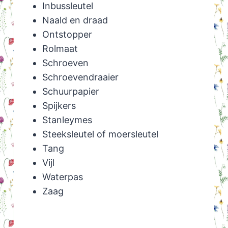
Inbussleutel
Naald en draad
Ontstopper
Rolmaat
Schroeven
Schroevendraaier
Schuurpapier
Spijkers
Stanleymes
Steeksleutel of moersleutel
Tang
Vijl
Waterpas
Zaag