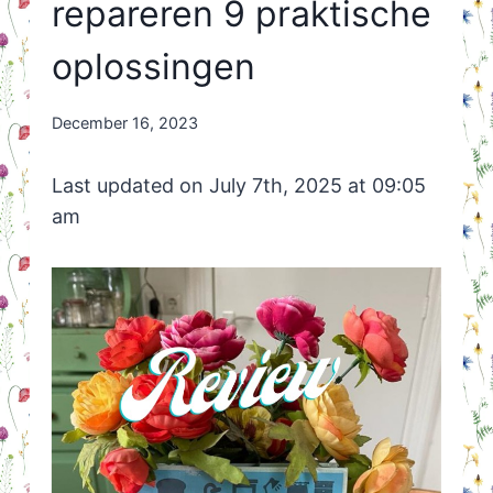
repareren 9 praktische
oplossingen
By
December 16, 2023
Nicole
Orriëns
Last updated on July 7th, 2025 at 09:05
am