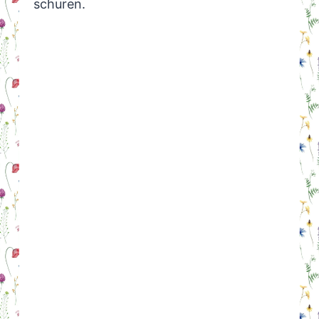
schuren.