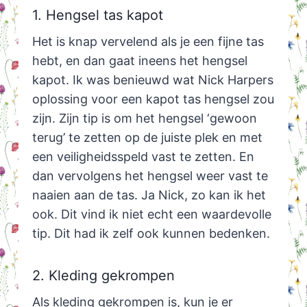
1. Hengsel tas kapot
Het is knap vervelend als je een fijne tas
hebt, en dan gaat ineens het hengsel
kapot. Ik was benieuwd wat Nick Harpers
oplossing voor een kapot tas hengsel zou
zijn. Zijn tip is om het hengsel ‘gewoon
terug’ te zetten op de juiste plek en met
een veiligheidsspeld vast te zetten. En
dan vervolgens het hengsel weer vast te
naaien aan de tas. Ja Nick, zo kan ik het
ook. Dit vind ik niet echt een waardevolle
tip. Dit had ik zelf ook kunnen bedenken.
2. Kleding gekrompen
Als kleding gekrompen is, kun je er