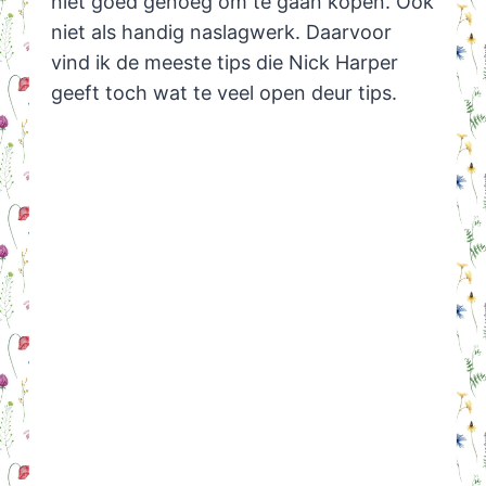
niet goed genoeg om te gaan kopen. Ook
niet als handig naslagwerk. Daarvoor
vind ik de meeste tips die Nick Harper
geeft toch wat te veel open deur tips.