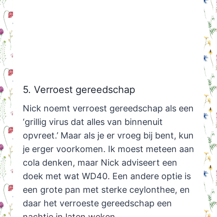
5. Verroest gereedschap
Nick noemt verroest gereedschap als een
‘grillig virus dat alles van binnenuit
opvreet.’ Maar als je er vroeg bij bent, kun
je erger voorkomen. Ik moest meteen aan
cola denken, maar Nick adviseert een
doek met wat WD40. Een andere optie is
een grote pan met sterke ceylonthee, en
daar het verroeste gereedschap een
nachtje in laten weken.