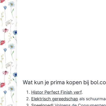
Wat kun je prima kopen bij bol
Histor Perfect Finish verf
.
Elektrisch gereedschap
als schuurma
Speelgoed
! Volgens de Consumenten