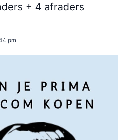
ders + 4 afraders
:44 pm