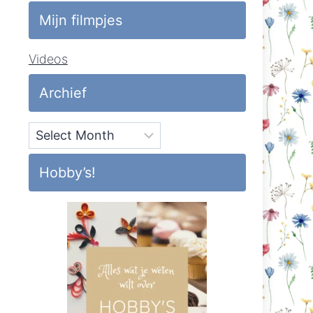
Mijn filmpjes
Videos
Archief
Archief
Hobby’s!