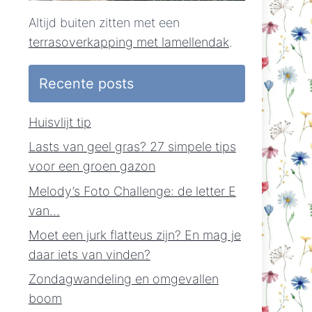
Altijd buiten zitten met een
terrasoverkapping met lamellendak
.
Recente posts
Huisvlijt tip
Lasts van geel gras? 27 simpele tips
voor een groen gazon
Melody’s Foto Challenge: de letter E
van…
Moet een jurk flatteus zijn? En mag je
daar iets van vinden?
Zondagwandeling en omgevallen
boom