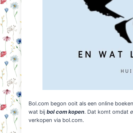
Bol.com begon ooit als een online boeken
wat bij
bol com kopen
. Dat komt omdat
e
verkopen via bol.com.