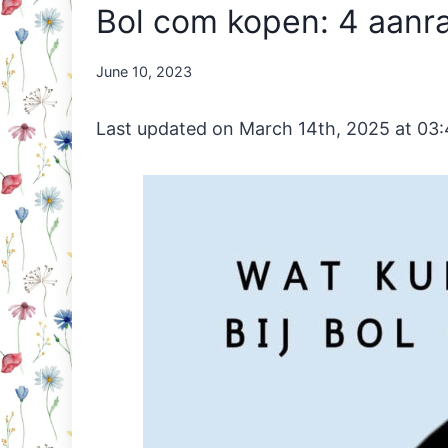
Bol com kopen: 4 aanra
By
June 10, 2023
Nicole
Orriëns
Last updated on March 14th, 2025 at 03