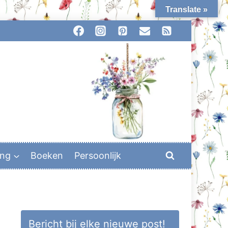
Translate »
ing
Boeken
Persoonlijk
Bericht bij elke nieuwe post!