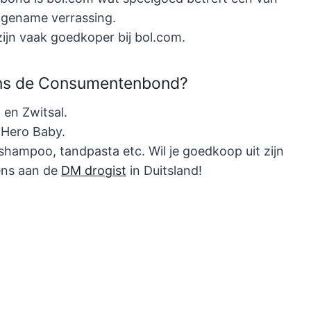
ngename verrassing.
ijn vaak goedkoper bij bol.com.
gens de Consumentenbond?
en Zwitsal.
 Hero Baby.
 shampoo, tandpasta etc. Wil je goedkoop uit zijn
eens aan de
DM drogist
in Duitsland!