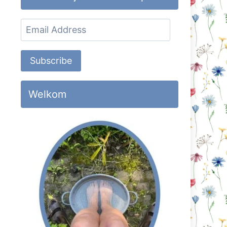
Email
Address
Subscribe
Welkom