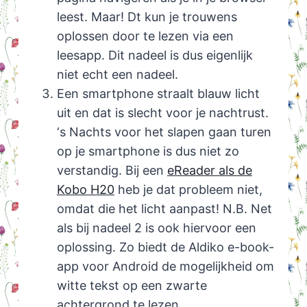
leest. Maar! Dt kun je trouwens
oplossen door te lezen via een
leesapp. Dit nadeel is dus eigenlijk
niet echt een nadeel.
Een smartphone straalt blauw licht
uit en dat is slecht voor je nachtrust.
‘s Nachts voor het slapen gaan turen
op je smartphone is dus niet zo
verstandig. Bij een
eReader als de
Kobo H20
heb je dat probleem niet,
omdat die het licht aanpast! N.B. Net
als bij nadeel 2 is ook hiervoor een
oplossing. Zo biedt de Aldiko e-book-
app voor Android de mogelijkheid om
witte tekst op een zwarte
achtergrond te lezen.