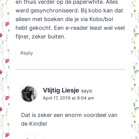
en thuis verder op de paperwhite. Alles
werd gesynchroniseerd. Bij kobo kan dat
alleen met boeken die je via Kobo/bol
hebt gekocht. Een e-reader leest wel veel
fijner, zeker buiten.
Reply
Vlijtig Liesje
says:
April 17, 2019 at 9:04 am
Dat is zeker een enorm voordeel van
de Kindle!