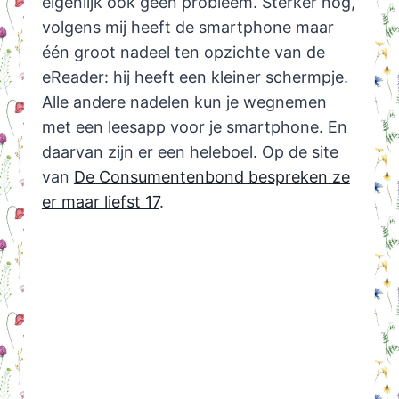
eigenlijk ook geen probleem. Sterker nog,
volgens mij heeft de smartphone maar
één groot nadeel ten opzichte van de
eReader: hij heeft een kleiner schermpje.
Alle andere nadelen kun je wegnemen
met een leesapp voor je smartphone. En
daarvan zijn er een heleboel. Op de site
van
De Consumentenbond bespreken ze
er maar liefst 17
.