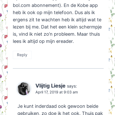
bol.com abonnement). En de Kobe app
heb ik ook op mijn telefoon. Dus als ik
ergens zit te wachten heb ik altijd wat te
lezen bij me. Dat het een klein schermpje
is, vind ik niet zo’n probleem. Maar thuis
lees ik altijd op mijn ereader.
Reply
Vlijtig Liesje
says:
April 17, 2019 at 9:03 am
Je kunt inderdaad ook gewoon beide
gebruiken, zo doe ik het ook. Thuis pak