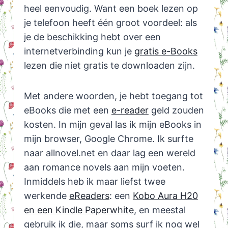
heel eenvoudig. Want een boek lezen op
je telefoon heeft één groot voordeel: als
je de beschikking hebt over een
internetverbinding kun je
gratis e-Books
lezen die niet gratis te downloaden zijn.
Met andere woorden, je hebt toegang tot
eBooks die met een
e-reader
geld zouden
kosten. In mijn geval las ik mijn eBooks in
mijn browser, Google Chrome. Ik surfte
naar allnovel.net en daar lag een wereld
aan romance novels aan mijn voeten.
Inmiddels heb ik maar liefst twee
werkende
eReaders
: een
Kobo Aura H20
en een Kindle Paperwhite
, en meestal
gebruik ik die, maar soms surf ik nog wel