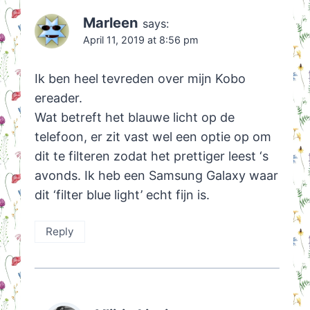
Marleen
says:
April 11, 2019 at 8:56 pm
Ik ben heel tevreden over mijn Kobo
ereader.
Wat betreft het blauwe licht op de
telefoon, er zit vast wel een optie op om
dit te filteren zodat het prettiger leest ‘s
avonds. Ik heb een Samsung Galaxy waar
dit ‘filter blue light’ echt fijn is.
Reply