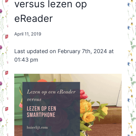
versus lezen op
eReader
By
April 11, 2019
Nicole
Orriëns
Last updated on February 7th, 2024 at
01:43 pm