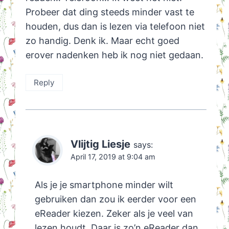
Probeer dat ding steeds minder vast te
houden, dus dan is lezen via telefoon niet
zo handig. Denk ik. Maar echt goed
erover nadenken heb ik nog niet gedaan.
Reply
Vlijtig Liesje
says:
April 17, 2019 at 9:04 am
Als je je smartphone minder wilt
gebruiken dan zou ik eerder voor een
eReader kiezen. Zeker als je veel van
lezen houdt. Daar is zo’n eReader dan