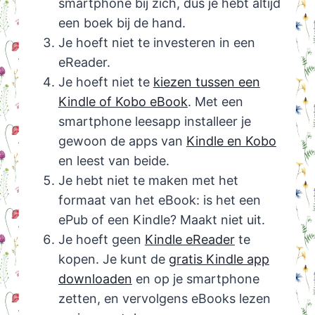
smartphone bij zich, dus je hebt altijd
een boek bij de hand.
Je hoeft niet te investeren in een
eReader.
Je hoeft niet te
kiezen tussen een
Kindle of Kobo eBook
. Met een
smartphone leesapp installeer je
gewoon de apps van
Kindle en Kobo
en leest van beide.
Je hebt niet te maken met het
formaat van het eBook: is het een
ePub of een Kindle? Maakt niet uit.
Je hoeft geen
Kindle eReader
te
kopen. Je kunt de
gratis Kindle app
downloaden
en op je smartphone
zetten, en vervolgens eBooks lezen