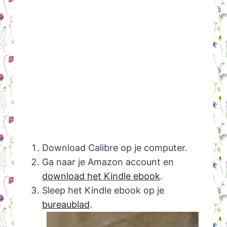
Download Calibre op je computer.
Ga naar je Amazon account en
download het Kindle ebook
.
Sleep het Kindle ebook op je
bureaublad
.