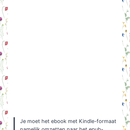
Je moet het ebook met Kindle-formaat
namelijk omzetten naar het epub-