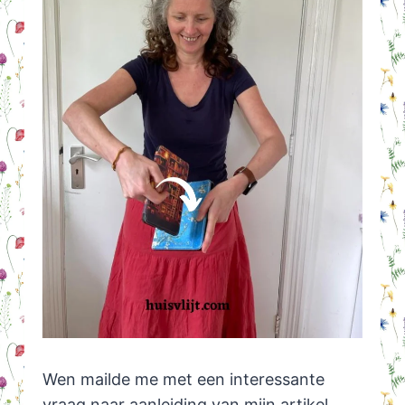
Wen mailde me met een interessante
vraag naar aanleiding van mijn artikel