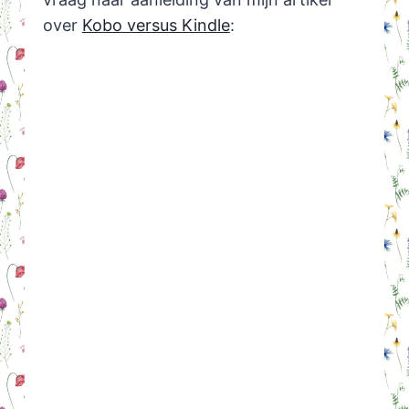
over
Kobo versus Kindle
: