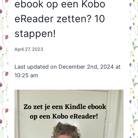
ebook op een Kobo
eReader zetten? 10
stappen!
By
April 27, 2023
Nicole
Orriëns
Last updated on December 2nd, 2024 at
10:25 am