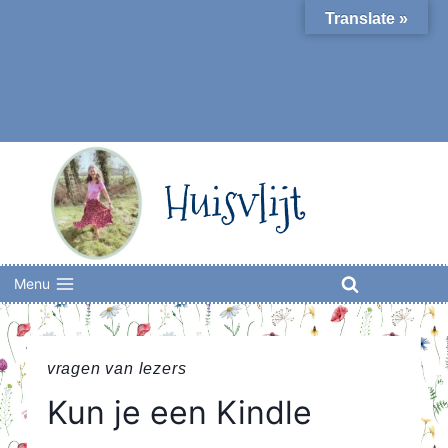
Skip
Translate »
to
content
Huisvlijt
Menu
vragen van lezers
Kun je een Kindle