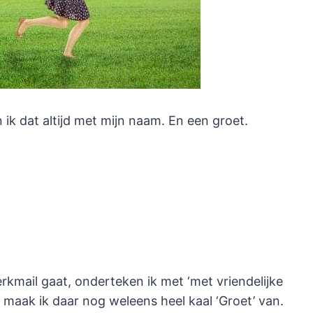
 ik dat altijd met mijn naam. En een groet.
erkmail gaat, onderteken ik met ‘met vriendelijke
n maak ik daar nog weleens heel kaal ‘Groet’ van.