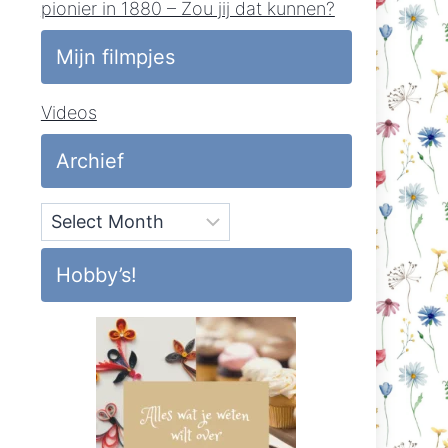
pionier in 1880 – Zou jij dat kunnen?
Mijn filmpjes
Videos
Archief
Archief
Hobby’s!