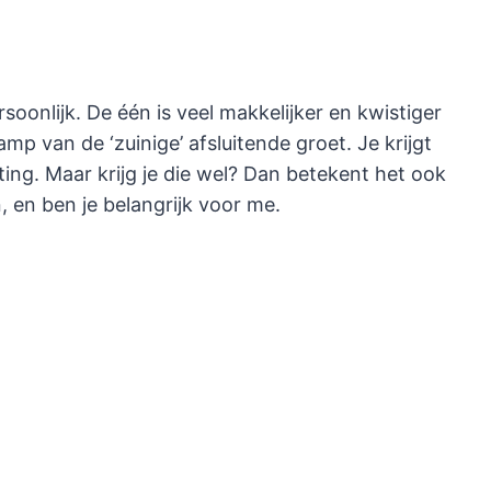
ersoonlijk. De één is veel makkelijker en kwistiger
 kamp van de ‘zuinige’ afsluitende groet. Je krijgt
uiting. Maar krijg je die wel? Dan betekent het ook
, en ben je belangrijk voor me.