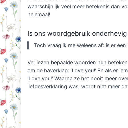
waarschijnlijk veel meer betekenis dan voor
helemaal!
Is ons woordgebruik onderhevig a
Toch vraag ik me weleens af: is er een i
Verliezen bepaalde woorden hun betekeni
om de haverklap: ‘Love you!’ En als er ie
‘Love you!’ Waarna ze het nooit meer ov
liefdesverklaring was, wordt niet meer da