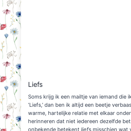
Liefs
Soms krijg ik een mailtje van iemand die 
‘Liefs,’ dan ben ik altijd een beetje verba
warme, hartelijke relatie met elkaar onde
herinneren dat niet iedereen dezelfde bet
onbekende betekent
lief
s misschien wat 