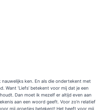
ik nauwelijks ken. En als die ondertekent met
asd. Want ‘Liefs’ betekent voor mij dat je een
rhoudt. Dan moet ik mezelf er altijd even aan
ekenis aan een woord geeft. Voor zo’n relatief
voor mij
groetjes
betekent! Het heeft voor mij