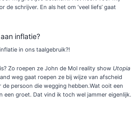
 de schrijver. En als het om ‘veel liefs’ gaat
an inflatie?
nflatie in ons taalgebruik?!
s? Zo roepen ze John de Mol reality show
Utopia
mand weg gaat roepen ze bij wijze van afscheid
er de persoon die wegging hebben.Wat ooit een
n een groet. Dat vind ik toch wel jammer eigenlijk.