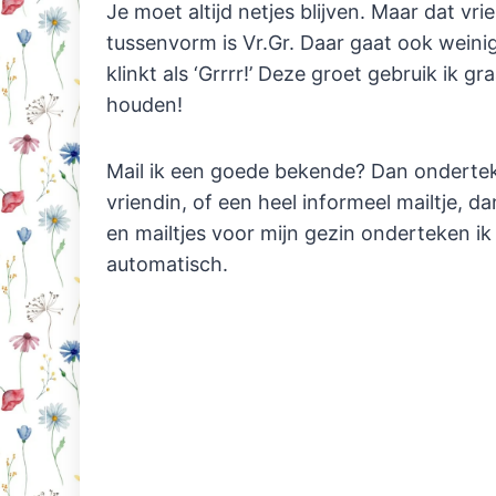
Je moet altijd netjes blijven. Maar dat vr
tussenvorm is Vr.Gr. Daar gaat ook weinig h
klinkt als ‘Grrrr!’ Deze groet gebruik ik 
houden!
Mail ik een goede bekende? Dan onderteken
vriendin, of een heel informeel mailtje, dan 
en mailtjes voor mijn gezin onderteken ik 
automatisch.