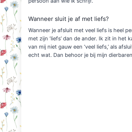
persoon aan wie ik schrijf.
Wanneer sluit je af met liefs?
Wanneer je afsluit met veel liefs is heel p
met zijn ‘liefs’ dan de ander. Ik zit in het
van mij niet gauw een ‘veel liefs,’ als afsl
echt wat. Dan behoor je bij mijn dierbaren