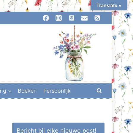
Translate »
ing
Boeken
Persoonlijk
Bericht bij elke nieuwe post!