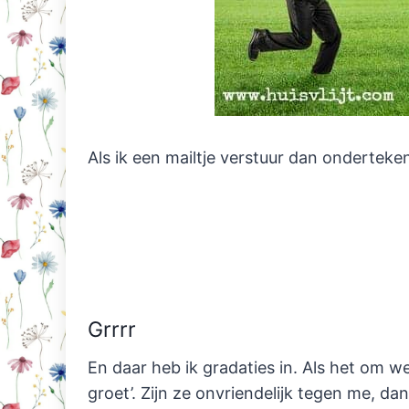
Als ik een mailtje verstuur dan onderteken
Grrrr
En daar heb ik gradaties in. Als het om w
groet’. Zijn ze onvriendelijk tegen me, da