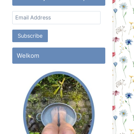
Email
Address
Subscribe
Welkom