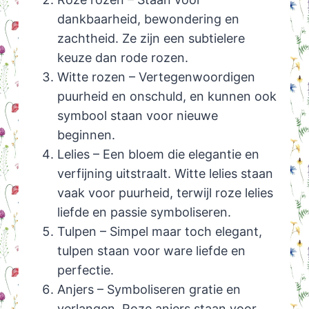
dankbaarheid, bewondering en
zachtheid. Ze zijn een subtielere
keuze dan rode rozen.
Witte rozen – Vertegenwoordigen
puurheid en onschuld, en kunnen ook
symbool staan voor nieuwe
beginnen.
Lelies – Een bloem die elegantie en
verfijning uitstraalt. Witte lelies staan
vaak voor puurheid, terwijl roze lelies
liefde en passie symboliseren.
Tulpen – Simpel maar toch elegant,
tulpen staan voor ware liefde en
perfectie.
Anjers – Symboliseren gratie en
verlangen. Roze anjers staan voor