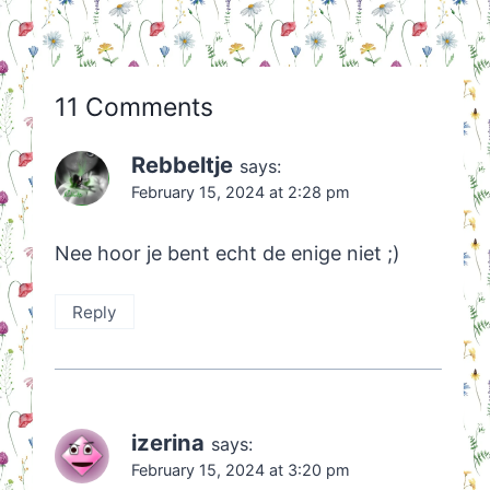
11 Comments
Rebbeltje
says:
February 15, 2024 at 2:28 pm
Nee hoor je bent echt de enige niet ;)
Reply
izerina
says:
February 15, 2024 at 3:20 pm