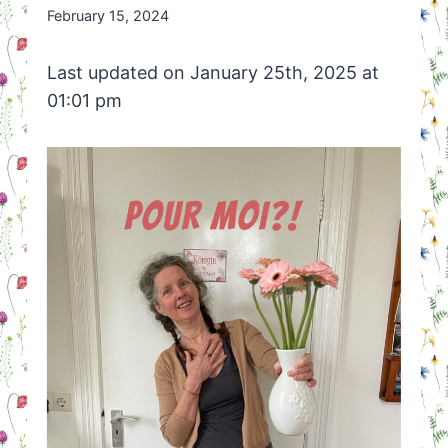
By
February 15, 2024
Nicole
Orriëns
Last updated on January 25th, 2025 at
01:01 pm