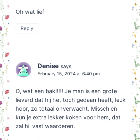
Oh wat lief
Reply
Denise
says:
February 15, 2024 at 6:40 pm
O, wat een bak!!!!! Je man is een grote
lieverd dat hij het toch gedaan heeft, leuk
hoor, zo totaal onverwacht. Misschien
kun je extra lekker koken voor hem, dat
zal hij vast waarderen.