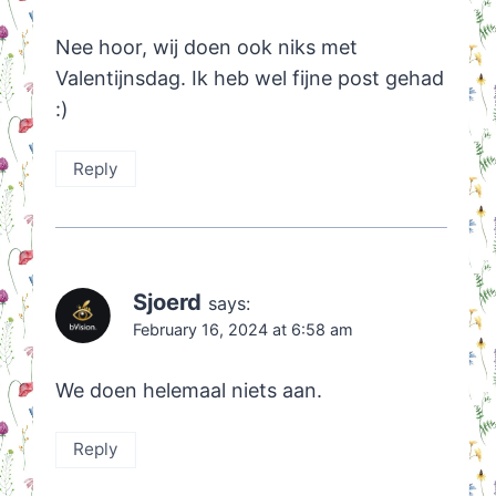
Nee hoor, wij doen ook niks met
Valentijnsdag. Ik heb wel fijne post gehad
:)
Reply
Sjoerd
says:
February 16, 2024 at 6:58 am
We doen helemaal niets aan.
Reply