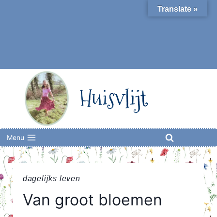
Skip
Translate »
to
content
Huisvlijt
Menu
dagelijks leven
Van groot bloemen