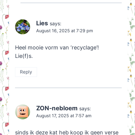
Lies
says:
August 16, 2025 at 7:29 pm
Heel mooie vorm van ‘recyclage’!
Lie(f)s.
Reply
ZON-nebloem
says:
August 17, 2025 at 7:57 am
sinds ik deze kat heb koop ik geen verse