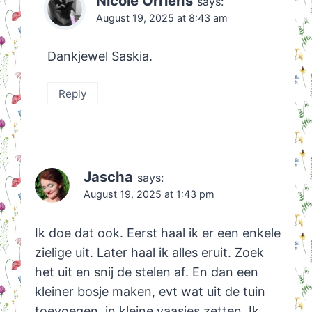
Nicole Orriëns
says:
August 19, 2025 at 8:43 am
Dankjewel Saskia.
Reply
Jascha
says:
August 19, 2025 at 1:43 pm
Ik doe dat ook. Eerst haal ik er een enkele
zielige uit. Later haal ik alles eruit. Zoek
het uit en snij de stelen af. En dan een
kleiner bosje maken, evt wat uit de tuin
toevoegen, in kleine vaasjes zetten. Ik