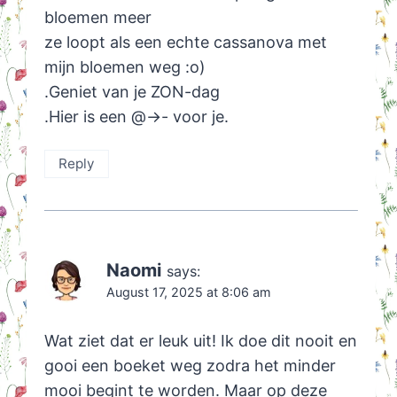
bloemen meer
ze loopt als een echte cassanova met
mijn bloemen weg :o)
.Geniet van je ZON-dag
.Hier is een @->- voor je.
Reply
Naomi
says:
August 17, 2025 at 8:06 am
Wat ziet dat er leuk uit! Ik doe dit nooit en
gooi een boeket weg zodra het minder
mooi begint te worden. Maar op deze