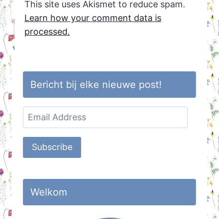
This site uses Akismet to reduce spam.
Learn how your comment data is
processed.
Bericht bij elke nieuwe post!
Email
Address
Subscribe
Welkom