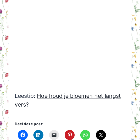
Leestip:
Hoe houd je bloemen het langst
vers?
Deel deze post: