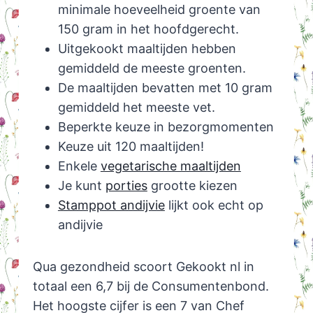
minimale hoeveelheid groente van
150 gram in het hoofdgerecht.
Uitgekookt maaltijden hebben
gemiddeld de meeste groenten.
De maaltijden bevatten met 10 gram
gemiddeld het meeste vet.
Beperkte keuze in bezorgmomenten
Keuze uit 120 maaltijden!
Enkele
vegetarische maaltijden
Je kunt
porties
grootte kiezen
Stamppot andijvie
lijkt ook echt op
andijvie
Qua gezondheid scoort Gekookt nl in
totaal een 6,7 bij de Consumentenbond.
Het hoogste cijfer is een 7 van Chef