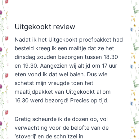
Uitgekookt review
Nadat ik het Uitgekookt proefpakket had
besteld kreeg ik een mailtje dat ze het
dinsdag zouden bezorgen tussen 18.30
en 19.30. Aangezien wij altijd om 17 uur
eten vond ik dat wel balen. Dus wie
schetst mijn vreugde toen het
maaltijdpakket van Uitgekookt al om
16.30 werd bezorgd! Precies op tijd.
Gretig scheurde ik de dozen op, vol
verwachting voor de belofte van de
‘stoverij’ en de schnitzel in