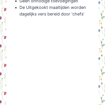
Geen onnodige toevoegingen
De Uitgekookt maaltijden worden
dagelijks vers bereid door ‘chefs’