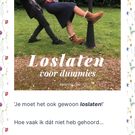
‘Je moet het ook gewoon
loslaten
!’
Hoe vaak ik dát niet heb gehoord…