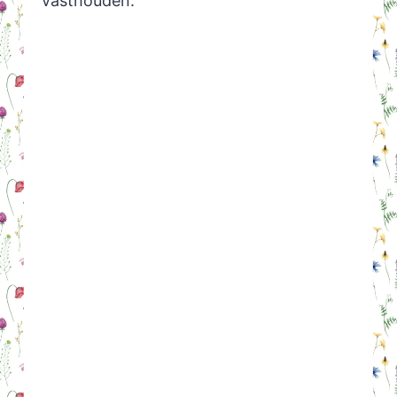
vasthouden.