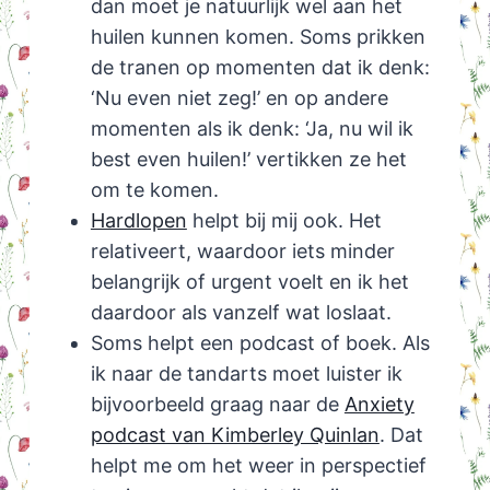
dan moet je natuurlijk wel aan het
huilen kunnen komen. Soms prikken
de tranen op momenten dat ik denk:
‘Nu even niet zeg!’ en op andere
momenten als ik denk: ‘Ja, nu wil ik
best even huilen!’ vertikken ze het
om te komen.
Hardlopen
helpt bij mij ook. Het
relativeert, waardoor iets minder
belangrijk of urgent voelt en ik het
daardoor als vanzelf wat loslaat.
Soms helpt een podcast of boek. Als
ik naar de tandarts moet luister ik
bijvoorbeeld graag naar de
Anxiety
podcast van Kimberley Quinlan
. Dat
helpt me om het weer in perspectief