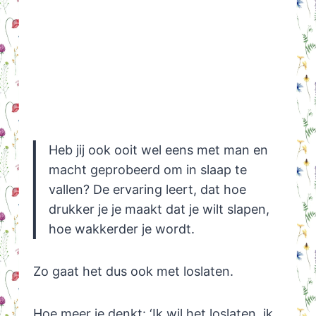
Heb jij ook ooit wel eens met man en
macht geprobeerd om in slaap te
vallen? De ervaring leert, dat hoe
drukker je je maakt dat je wilt slapen,
hoe wakkerder je wordt.
Zo gaat het dus ook met loslaten.
Hoe meer je denkt: ‘Ik wil het loslaten, ik