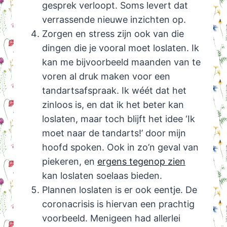
gesprek verloopt. Soms levert dat
verrassende nieuwe inzichten op.
Zorgen en stress zijn ook van die
dingen die je vooral moet loslaten. Ik
kan me bijvoorbeeld maanden van te
voren al druk maken voor een
tandartsafspraak. Ik wéét dat het
zinloos is, en dat ik het beter kan
loslaten, maar toch blijft het idee ‘Ik
moet naar de tandarts!’ door mijn
hoofd spoken. Ook in zo’n geval van
piekeren, en
ergens tegenop zien
kan loslaten soelaas bieden.
Plannen loslaten is er ook eentje. De
coronacrisis is hiervan een prachtig
voorbeeld. Menigeen had allerlei