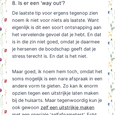
8. Is er een ‘way out’?
De laatste tip voor ergens tegenop zien
noem ik niet voor niets als laatste. Want
eigenlijk is dit een soort ontsnapping aan
het vervelende gevoel dat je hebt. En dat
is in die zin niet goed, omdat je daarmee
je hersenen de boodschap geeft dat je
stress terecht is. En dat is het niet.
Maar goed, ik noem hem toch, omdat het
soms mogelijk is een nare afspraak in een
andere vorm te gieten. Zo kan ik enorm
opzien tegen een uitstrijkje laten maken
bij de huisarts. Maar tegenwoordig kun je
ook gewoon
zelf een uitstrijkje maken
met een speciale ‘zelfafnametest’. Echt