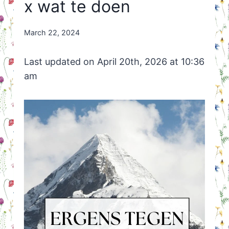
x wat te doen
By
March 22, 2024
Nicole
Orriëns
Last updated on April 20th, 2026 at 10:36
am