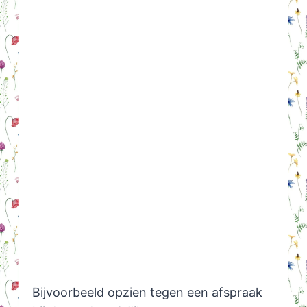
Bijvoorbeeld opzien tegen een afspraak