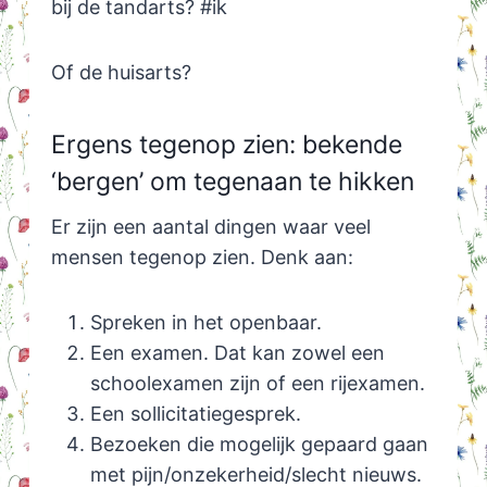
bij de tandarts? #ik
Of de huisarts?
Ergens tegenop zien: bekende
‘bergen’ om tegenaan te hikken
Er zijn een aantal dingen waar veel
mensen tegenop zien. Denk aan:
Spreken in het openbaar.
Een examen. Dat kan zowel een
schoolexamen zijn of een rijexamen.
Een sollicitatiegesprek.
Bezoeken die mogelijk gepaard gaan
met pijn/onzekerheid/slecht nieuws.