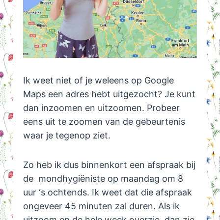
Ik weet niet of je weleens op Google
Maps een adres hebt uitgezocht? Je kunt
dan inzoomen en uitzoomen. Probeer
eens uit te zoomen van de gebeurtenis
waar je tegenop ziet.
Zo heb ik dus binnenkort een afspraak bij
de mondhygiëniste op maandag om 8
uur ‘s ochtends. Ik weet dat die afspraak
ongeveer 45 minuten zal duren. Als ik
uitzoom en de hele week overzie, dan zie