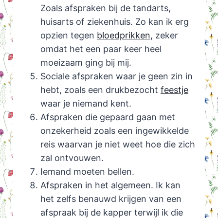
Zoals afspraken bij de tandarts,
huisarts of ziekenhuis. Zo kan ik erg
opzien tegen
bloedprikken
, zeker
omdat het een paar keer heel
moeizaam ging bij mij.
Sociale afspraken waar je geen zin in
hebt, zoals een drukbezocht
feestje
waar je niemand kent.
Afspraken die gepaard gaan met
onzekerheid zoals een ingewikkelde
reis waarvan je niet weet hoe die zich
zal ontvouwen.
Iemand moeten bellen.
Afspraken in het algemeen. Ik kan
het zelfs benauwd krijgen van een
afspraak bij de kapper terwijl ik die