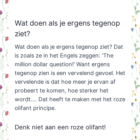
Wat doen als je ergens tegenop
ziet?
Wat doen als je ergens tegenop ziet? Dat
is zoals ze in het Engels zeggen: ‘The
million dollar question!’ Want ergens
tegenop zien is een vervelend gevoel. Het
vervelende is dat hoe meer je ervan af
probeert te komen, hoe sterker het
wordt…. Dat heeft te maken met het roze
olifant principe.
Denk niet aan een roze olifant!