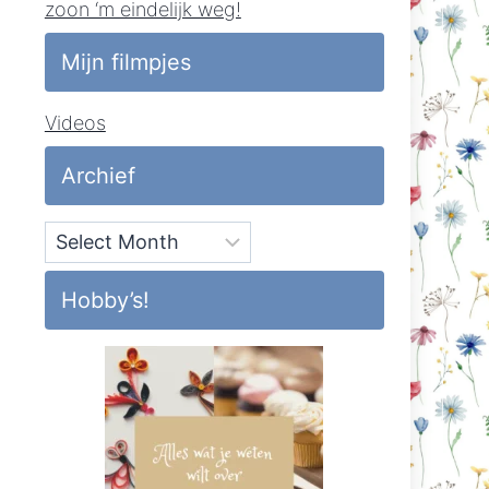
zoon ‘m eindelijk weg!
Mijn filmpjes
Videos
Archief
Archief
Hobby’s!