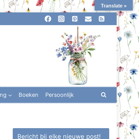
Translate »
ing
Boeken
Persoonlijk
Bericht bij elke nieuwe post!