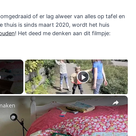
gedraaid of er lag alweer van alles op tafel en
e thuis is sinds maart 2020, wordt het huis
ouden
! Het deed me denken aan dit filmpje:
g
×
nmaken