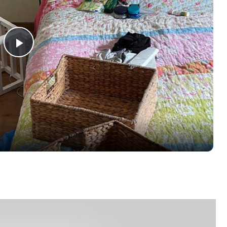
Play
Video