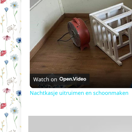
Watch on
Nachtkasje uitruimen en schoonmaken