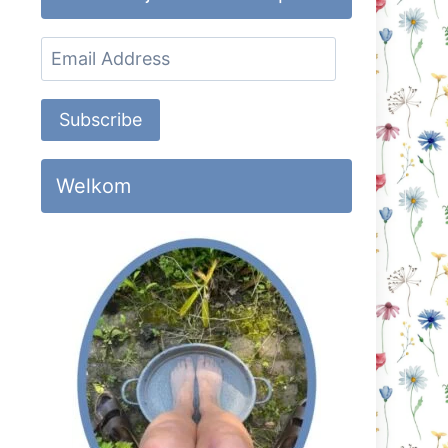
Email
Address
Subscribe
Welkom