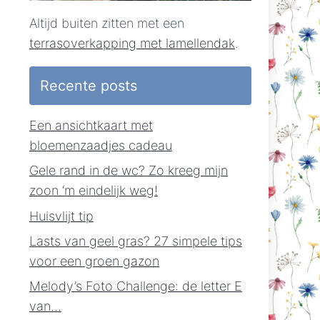
Altijd buiten zitten met een
terrasoverkapping met lamellendak
.
Recente posts
Een ansichtkaart met
bloemenzaadjes cadeau
Gele rand in de wc? Zo kreeg mijn
zoon ‘m eindelijk weg!
Huisvlijt tip
Lasts van geel gras? 27 simpele tips
voor een groen gazon
Melody’s Foto Challenge: de letter E
van…