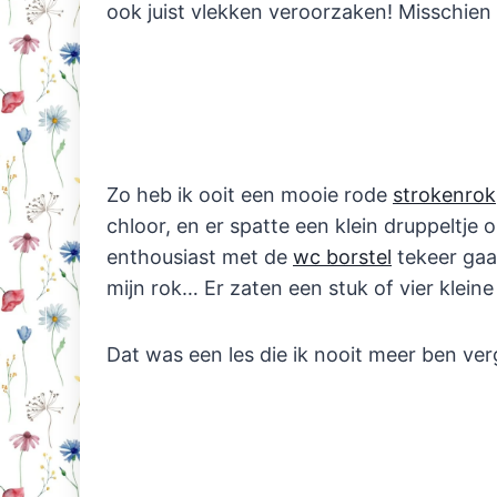
ook juist vlekken veroorzaken! Misschien w
Zo heb ik ooit een mooie rode
strokenrok
chloor, en er spatte een klein druppeltje op
enthousiast met de
wc borstel
tekeer gaat
mijn rok… Er zaten een stuk of vier klein
Dat was een les die ik nooit meer ben ver