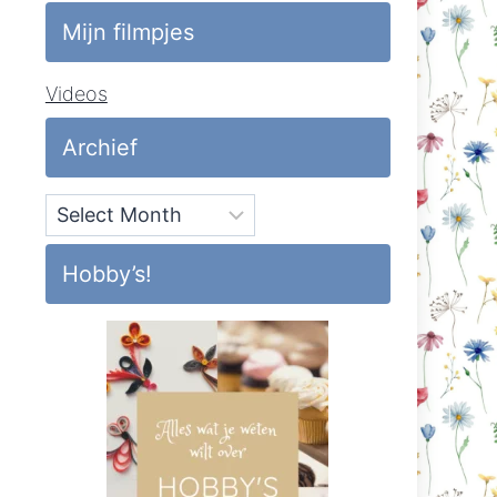
Mijn filmpjes
Videos
Archief
Archief
Hobby’s!