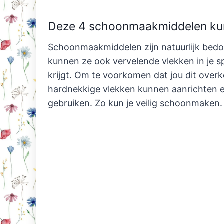
Deze 4 schoonmaakmiddelen kun
Schoonmaakmiddelen zijn natuurlijk bed
kunnen ze ook vervelende vlekken in je sp
krijgt. Om te voorkomen dat jou dit ove
hardnekkige vlekken kunnen aanrichten en
gebruiken. Zo kun je veilig schoonmaken.