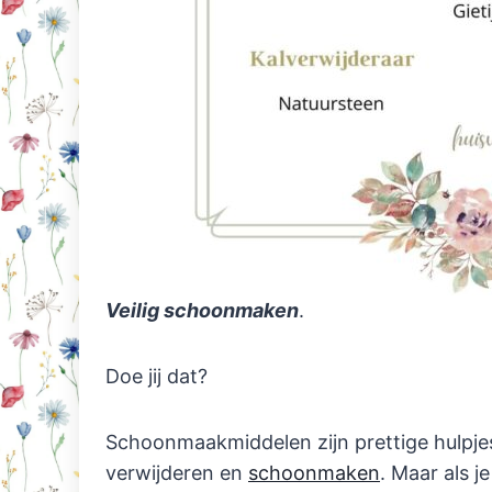
Veilig schoonmaken
.
Doe jij dat?
Schoonmaakmiddelen zijn prettige hulpjes
verwijderen en
schoonmaken
. Maar als j