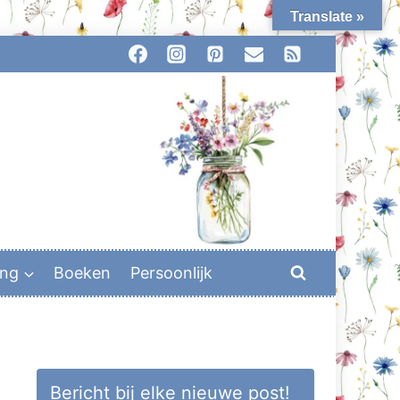
Translate »
ing
Boeken
Persoonlijk
Bericht bij elke nieuwe post!