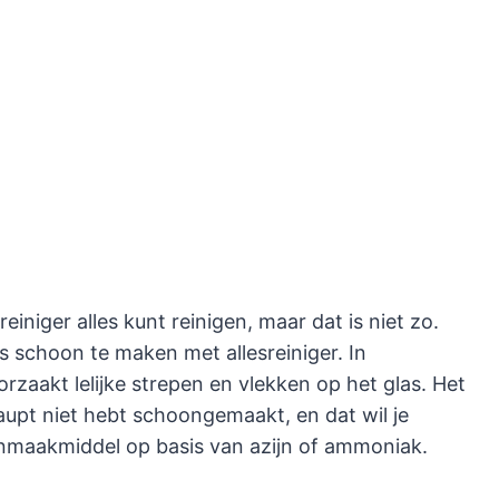
iniger alles kunt reinigen, maar dat is niet zo.
as schoon te maken met allesreiniger. In
oorzaakt lelijke strepen en vlekken op het glas. Het
haupt niet hebt schoongemaakt, en dat wil je
oonmaakmiddel op basis van azijn of ammoniak.