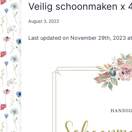
Veilig schoonmaken x 4 
By
August 3, 2022
Nicole
Orriëns
Last updated on November 29th, 2023 a