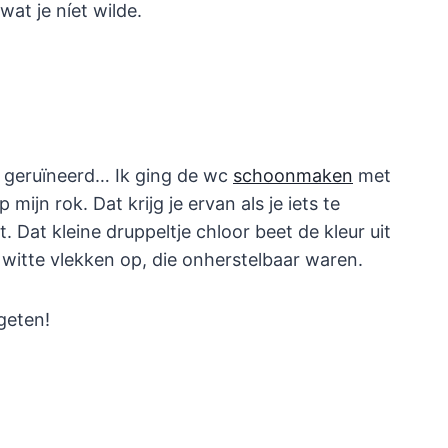
at je níet wilde.
geruïneerd… Ik ging de wc
schoonmaken
met
 mijn rok. Dat krijg je ervan als je iets te
. Dat kleine druppeltje chloor beet de kleur uit
e witte vlekken op, die onherstelbaar waren.
geten!