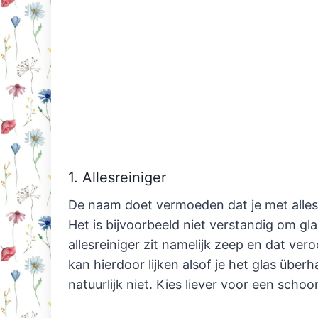
1. Allesreiniger
De naam doet vermoeden dat je met allesre
Het is bijvoorbeeld niet verstandig om gl
allesreiniger zit namelijk zeep en dat ver
kan hierdoor lijken alsof je het glas über
natuurlijk niet. Kies liever voor een sch