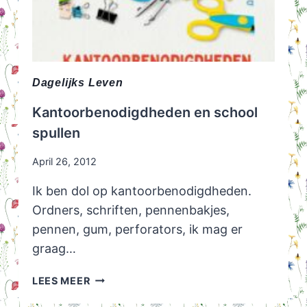
Dagelijks Leven
Kantoorbenodigdheden en school
spullen
April 26, 2012
Ik ben dol op kantoorbenodigdheden.
Ordners, schriften, pennenbakjes,
pennen, gum, perforators, ik mag er
graag…
KANTOORBENODIGDHEDEN
LEES MEER
EN