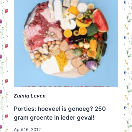
KAN!
Zuinig Leven
Porties: hoeveel is genoeg? 250
gram groente in ieder geval!
April 16, 2012