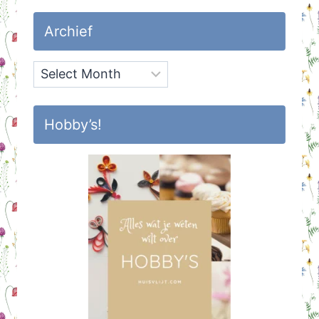
Archief
Archief
Hobby’s!