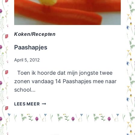
Koken/Recepten
Paashapjes
April 5, 2012
Toen ik hoorde dat mijn jongste twee
zonen vandaag 14 Paashapjes mee naar
school…
PAASHAPJES
LEES MEER