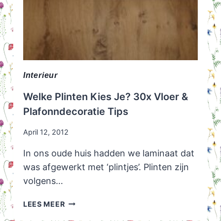
Interieur
Welke Plinten Kies Je? 30x Vloer &
Plafonndecoratie Tips
April 12, 2012
In ons oude huis hadden we laminaat dat
was afgewerkt met ‘plintjes’. Plinten zijn
volgens…
WELKE
LEES MEER
PLINTEN