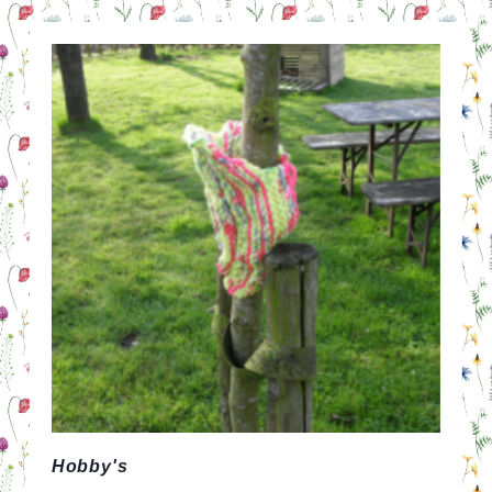
SCHOOL
SPULLEN
Hobby's