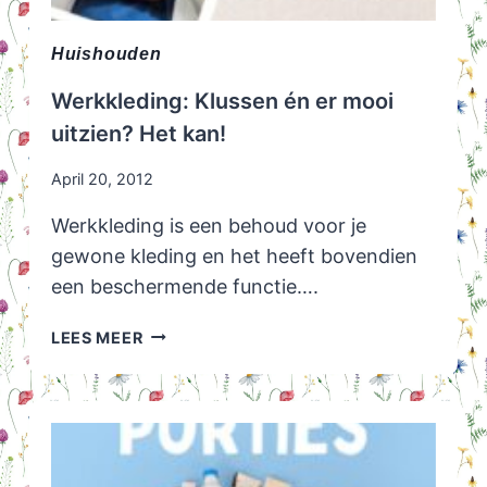
Huishouden
Werkkleding: Klussen én er mooi
uitzien? Het kan!
April 20, 2012
Werkkleding is een behoud voor je
gewone kleding en het heeft bovendien
een beschermende functie….
WERKKLEDING:
LEES MEER
KLUSSEN
ÉN
ER
MOOI
UITZIEN?
HET