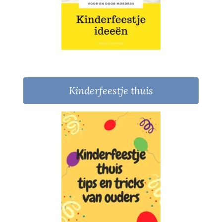
Kinderfeestje thuis