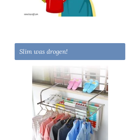
Slim was drogen!