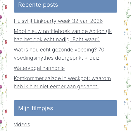
Recente posts
Huisvlijt Linkparty week 32 van 2026
Mooi nieuw notitieboek van de Action (Ik
had het ook echt nodig. Echt waar!)
Wat is nou echt gezonde voeding? 70
voedingsmythes doorgeprikt + quiz!
Watervogel harmonie
Komkommer salade in weckpot: waarom
heb ik hier niet eerder aan gedacht!
Mijn filmpjes
Videos