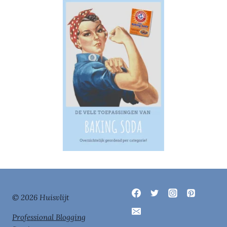
© 2026 Huisvlijt
Professional Blogging