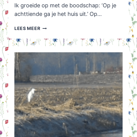
Ik groeide op met de boodschap: ‘Op je
achttiende ga je het huis uit.’ Op…
OP
LEES MEER
KAMERS
STUDENT