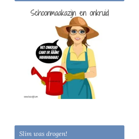
Slim was drogen!