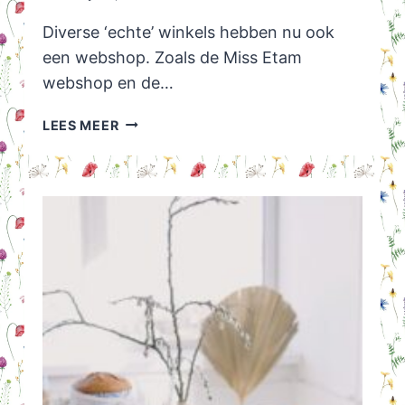
Diverse ‘echte’ winkels hebben nu ook
een webshop. Zoals de Miss Etam
webshop en de…
WEBSHOP
LEES MEER
MISS
ETAM
UPDATE
2024