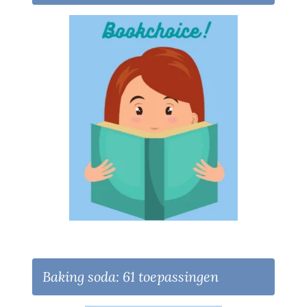
Baking soda: 61 toepassingen