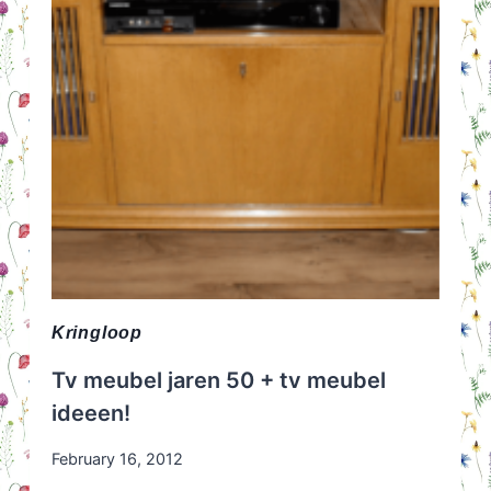
IN
2026!
Kringloop
Tv meubel jaren 50 + tv meubel
ideeen!
February 16, 2012