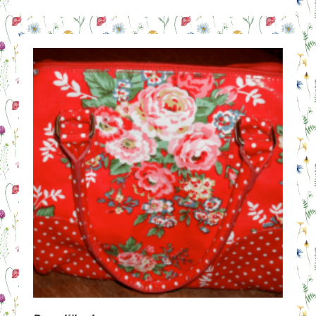
LEUK
OF
GELDKLOPPERIJ?