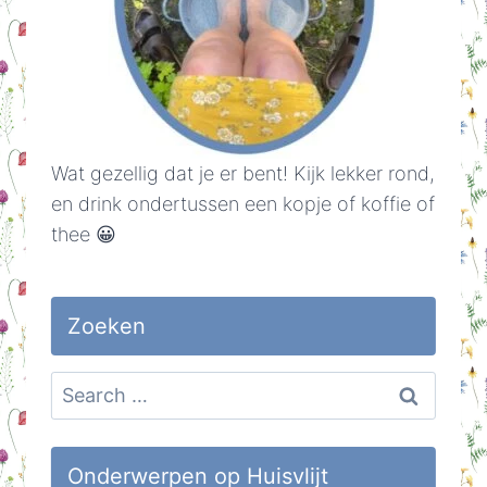
Wat gezellig dat je er bent! Kijk lekker rond,
en drink ondertussen een kopje of koffie of
thee 😀
Zoeken
Search
for:
Onderwerpen op Huisvlijt