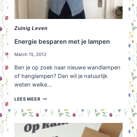
Zuinig Leven
Energie besparen met je lampen
March 15, 2012
Ben je op zoek naar nieuwe wandlampen
of hanglampen? Dan wil je natuurlijk
weten welke…
ENERGIE
LEES MEER
BESPAREN
MET
JE
LAMPEN