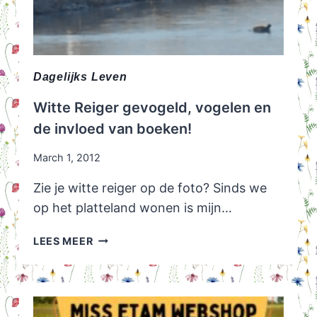
Dagelijks Leven
Witte Reiger gevogeld, vogelen en
de invloed van boeken!
March 1, 2012
Zie je witte reiger op de foto? Sinds we
op het platteland wonen is mijn…
WITTE
LEES MEER
REIGER
GEVOGELD,
VOGELEN
EN