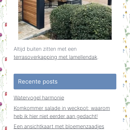
Altijd buiten zitten met een
terrasoverkapping met lamellendak
.
Recente posts
Watervogel harmonie
Komkommer salade in weckpot: waarom
heb ik hier niet eerder aan gedacht!
Een ansichtkaart met bloemenzaadjes