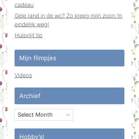
cadeau
Gele rand in de wc? Zo kreeg mijn zoon ‘m
eindelijk weg!
Huisvlijt tip
Mijn filmpjes
Videos
Archief
Archief
Hobby’s!