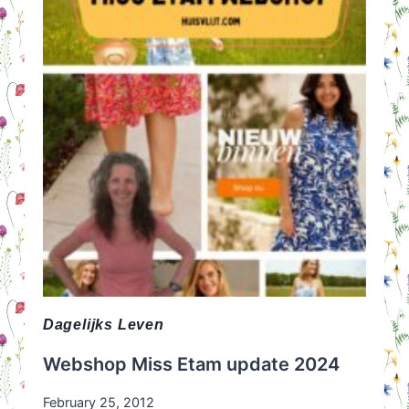
DE
INVLOED
VAN
BOEKEN!
Dagelijks Leven
Webshop Miss Etam update 2024
February 25, 2012