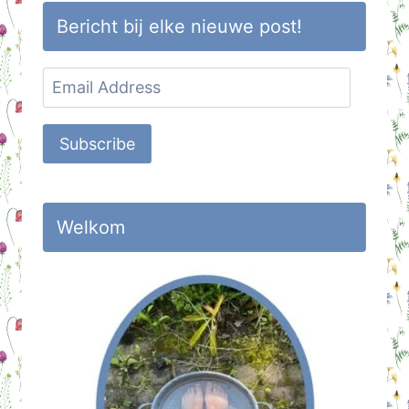
Bericht bij elke nieuwe post!
Email
Address
Subscribe
Welkom