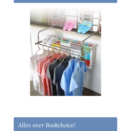
Alles over Bookchoice!