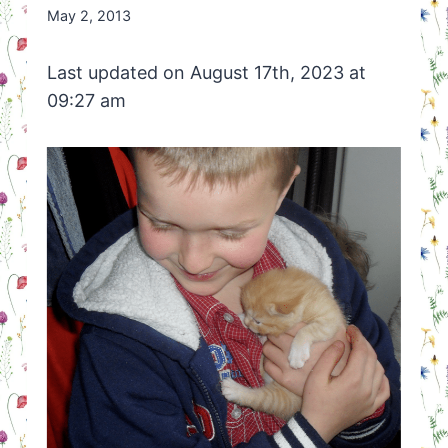
By
May 2, 2013
Nicole
Orriëns
Last updated on August 17th, 2023 at
09:27 am