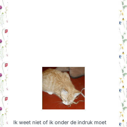
Ik weet niet of ik onder de indruk moet