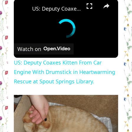
×
US: Deputy Coaxes Kitten From Car Engine With Drumstick in Heartwarming Rescue at Spout Springs Library.
Watch on
US: Deputy Coaxes Kitten From Car
Engine With Drumstick in Heartwarming
Rescue at Spout Springs Library.