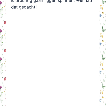
luidruchtig gaan liggen spinnen. Wie had
dat gedacht!