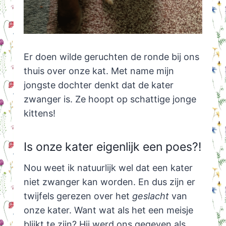
Er doen wilde geruchten de ronde bij ons
thuis over onze kat. Met name mijn
jongste dochter denkt dat de kater
zwanger is. Ze hoopt op schattige jonge
kittens!
Is onze kater eigenlijk een poes?!
Nou weet ik natuurlijk wel dat een kater
niet zwanger kan worden. En dus zijn er
twijfels gerezen over het
geslacht
van
onze kater. Want wat als het een meisje
blijkt te zijn? Hij werd ons gegeven als