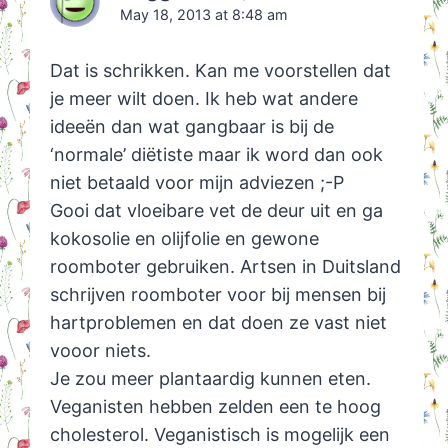
May 18, 2013 at 8:48 am
Dat is schrikken. Kan me voorstellen dat
je meer wilt doen. Ik heb wat andere
ideeën dan wat gangbaar is bij de
‘normale’ diëtiste maar ik word dan ook
niet betaald voor mijn adviezen ;-P
Gooi dat vloeibare vet de deur uit en ga
kokosolie en olijfolie en gewone
roomboter gebruiken. Artsen in Duitsland
schrijven roomboter voor bij mensen bij
hartproblemen en dat doen ze vast niet
vooor niets.
Je zou meer plantaardig kunnen eten.
Veganisten hebben zelden een te hoog
cholesterol. Veganistisch is mogelijk een