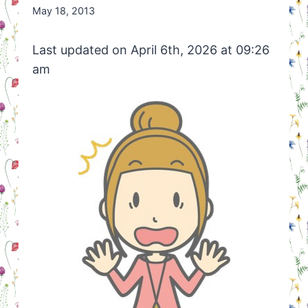
By
May 18, 2013
Nicole
Orriëns
Last updated on April 6th, 2026 at 09:26
am