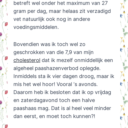
betreft wel onder het maximum van 27
gram per dag, maar helaas zit verzadigd
vet natuurlijk ook nog in andere
voedingsmiddelen.
Bovendien was ik toch wel zo
geschrokken van die 7,9 van mijn
cholesterol
dat ik mezelf onmiddellijk een
algeheel paashazenverbod oplegde.
Inmiddels sta ik vier dagen droog, maar ik
mis het wel hoor! Vooral ‘s avonds.
Daarom heb ik besloten dat ik op vrijdag
en zaterdagavond toch een halve
paashaas mag. Dat is al heel veel minder
dan eerst, en moet toch kunnen?!