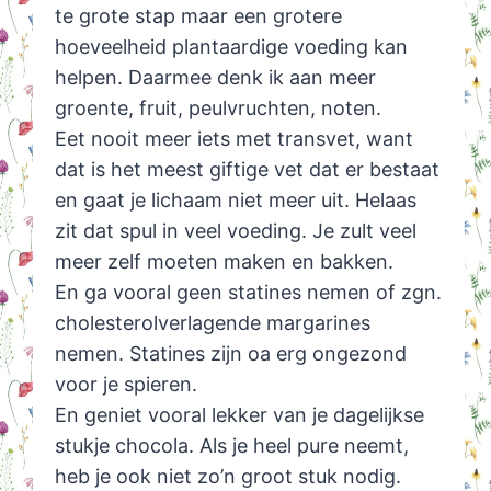
te grote stap maar een grotere
hoeveelheid plantaardige voeding kan
helpen. Daarmee denk ik aan meer
groente, fruit, peulvruchten, noten.
Eet nooit meer iets met transvet, want
dat is het meest giftige vet dat er bestaat
en gaat je lichaam niet meer uit. Helaas
zit dat spul in veel voeding. Je zult veel
meer zelf moeten maken en bakken.
En ga vooral geen statines nemen of zgn.
cholesterolverlagende margarines
nemen. Statines zijn oa erg ongezond
voor je spieren.
En geniet vooral lekker van je dagelijkse
stukje chocola. Als je heel pure neemt,
heb je ook niet zo’n groot stuk nodig.