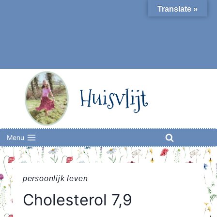
Skip
Translate »
to
content
Huisvlijt
Menu
persoonlijk leven
Cholesterol 7,9