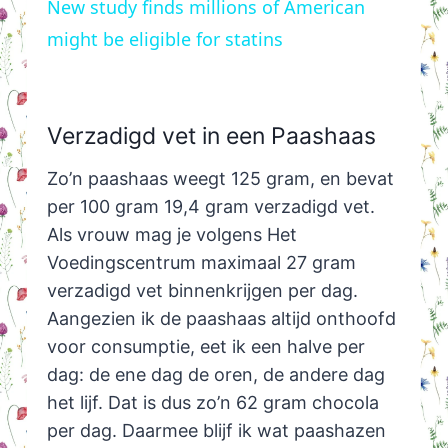
New study finds millions of American
might be eligible for statins
Verzadigd vet in een Paashaas
Zo’n paashaas weegt 125 gram, en bevat
per 100 gram 19,4 gram verzadigd vet.
Als vrouw mag je volgens Het
Voedingscentrum maximaal 27 gram
verzadigd vet binnenkrijgen per dag.
Aangezien ik de paashaas altijd onthoofd
voor consumptie, eet ik een halve per
dag: de ene dag de oren, de andere dag
het lijf. Dat is dus zo’n 62 gram chocola
per dag. Daarmee blijf ik wat paashazen