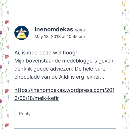
Inenomdekas
says:
May 18, 2013 at 10:45 am
Ai, is inderdaad wel hoog!
Mijn bovenstaande medebloggers geven
denk ik goede adviezen. De hele pure
chocolade van de A.ldi is erg lekker…
https://inenomdekas.wordpress.com/201
3/05/18/melk-kefir
Reply