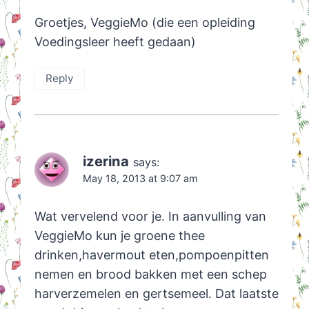
Groetjes, VeggieMo (die een opleiding
Voedingsleer heeft gedaan)
Reply
izerina
says:
May 18, 2013 at 9:07 am
Wat vervelend voor je. In aanvulling van
VeggieMo kun je groene thee
drinken,havermout eten,pompoenpitten
nemen en brood bakken met een schep
harverzemelen en gertsemeel. Dat laatste